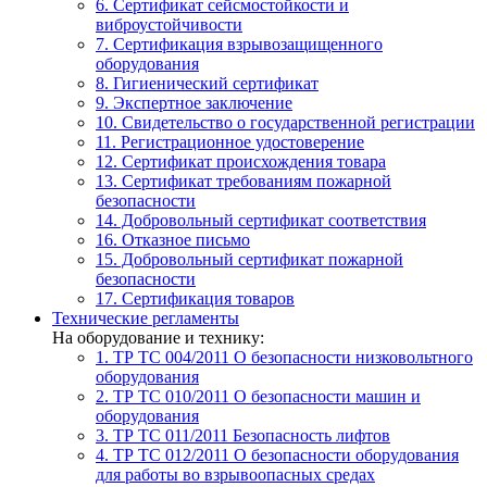
6. Сертификат сейсмостойкости и
виброустойчивости
7. Сертификация взрывозащищенного
оборудования
8. Гигиенический сертификат
9. Экспертное заключение
10. Свидетельство о государственной регистрации
11. Регистрационное удостоверение
12. Сертификат происхождения товара
13. Сертификат требованиям пожарной
безопасности
14. Добровольный сертификат соответствия
16. Отказное письмо
15. Добровольный сертификат пожарной
безопасности
17. Сертификация товаров
Технические регламенты
На оборудование и технику:
1. ТР ТС 004/2011
О безопасности низковольтного
оборудования
2. ТР ТС 010/2011
О безопасности машин и
оборудования
3. ТР ТС 011/2011
Безопасность лифтов
4. ТР ТС 012/2011
О безопасности оборудования
для работы во взрывоопасных средах