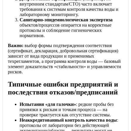
внутренним стандартам/СТО) часто включает
требования к системам контроля качества воды и
лабораторному мониторингу.
Санитарно-эпидемиологическая экспертиза
объектов/процессов опирается на корректные
протоколы и соблюдение гигиенических
нормативов.
Важно:
выбор формы подтверждения соответствия
(сертификат, декларация, добровольная сертификация)
зависит от вида продукции и применимых
техрегламентов, а программа контроля воды — базовый
элемент доказательств «стабильности» и управляемости
рисков.
Типичные ошибки предприятий и
последствия отказов/предписаний
Испытания «для галочки»
: редкие пробы без
привязки к рискам и точкам процесса — на
проверке трактуется как отсутствие системы.
Неаккредитованный контроль качества воды
:
протоколы от лаборатории без действующей
аккредитации/области — результаты могут не