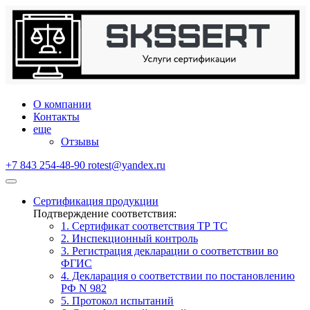
О компании
Контакты
еще
Отзывы
+7 843 254-48-90
rotest@yandex.ru
Сертификация продукции
Подтверждение соответствия:
1. Сертификат соответствия ТР ТС
2. Инспекционный контроль
3. Регистрация декларации о соответствии во
ФГИС
4. Декларация о соответствии по постановлению
РФ N 982
5. Протокол испытаний