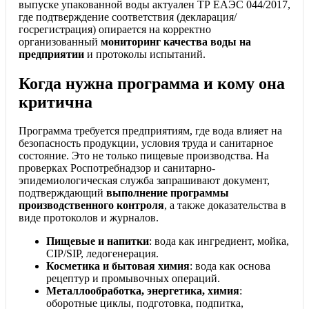
выпуске упакованной воды актуален ТР ЕАЭС 044/2017,
где подтверждение соответствия (декларация/
госрегистрация) опирается на корректно
организованный
мониторинг качества воды на
предприятии
и протоколы испытаний.
Когда нужна программа и кому она
критична
Программа требуется предприятиям, где вода влияет на
безопасность продукции, условия труда и санитарное
состояние. Это не только пищевые производства. На
проверках Роспотребнадзор и санитарно-
эпидемиологическая служба запрашивают документ,
подтверждающий
выполнение программы
производственного контроля
, а также доказательства в
виде протоколов и журналов.
Пищевые и напитки
: вода как ингредиент, мойка,
CIP/SIP, ледогенерация.
Косметика и бытовая химия
: вода как основа
рецептур и промывочных операций.
Металлообработка, энергетика, химия
:
оборотные циклы, подготовка, подпитка,