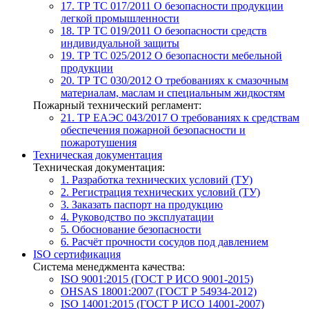
17. ТР ТС 017/2011
О безопасности продукции
легкой промышленности
18. ТР ТС 019/2011
О безопасности средств
индивидуальной защиты
19. ТР ТС 025/2012
О безопасности мебельной
продукции
20. ТР ТС 030/2012
О требованиях к смазочным
материалам, маслам и специальным жидкостям
Пожарный технический регламент:
21. ТР ЕАЭС 043/2017
О требованиях к средствам
обеспечения пожарной безопасности и
пожаротушения
Техническая документация
Техническая документация:
1. Разработка технических условий (ТУ)
2. Регистрация технических условий (ТУ)
3. Заказать паспорт на продукцию
4. Руководство по эксплуатации
5. Обоснование безопасности
6. Расчёт прочности сосудов под давлением
ISO сертификация
Система менеджмента качества:
ISO 9001:2015 (ГОСТ Р ИСО 9001-2015)
OHSAS 18001:2007 (ГОСТ Р 54934-2012)
ISO 14001:2015 (ГОСТ Р ИСО 14001-2007)