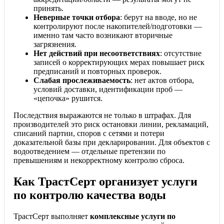
принять.
Неверные точки отбора
: берут на вводе, но не
контролируют после накопителей/подготовки —
именно там часто возникают вторичные
загрязнения.
Нет действий при несоответствиях
: отсутствие
записей о корректирующих мерах повышает риск
предписаний и повторных проверок.
Слабая прослеживаемость
: нет актов отбора,
условий доставки, идентификации проб —
«цепочка» рушится.
Последствия выражаются не только в штрафах. Для
производителей это риск остановки линии, рекламаций,
списаний партии, споров с сетями и потери
доказательной базы при декларировании. Для объектов с
водоотведением — отдельные претензии по
превышениям и некорректному контролю сброса.
Как ТрастСерт организует услуги
по контролю качества воды
ТрастСерт выполняет
комплексные услуги по