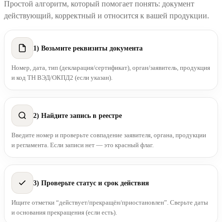
Простой алгоритм, который помогает понять: документ
действующий, корректный и относится к вашей продукции.
1) Возьмите реквизиты документа
Номер, дата, тип (декларация/сертификат), орган/заявитель, продукция
и код ТН ВЭД/ОКПД2 (если указан).
2) Найдите запись в реестре
Введите номер и проверьте совпадение заявителя, органа, продукции
и регламента. Если записи нет — это красный флаг.
3) Проверьте статус и срок действия
Ищите отметки “действует/прекращён/приостановлен”. Сверьте даты
и основания прекращения (если есть).