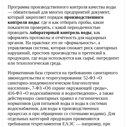
Программа производственного контроля качества воды
— обязательный для многих предприятий документ,
который закрепляет порядок
производственного
контроля воды
: где и как отбирать пробы, какие
показатели проверять, с какой периодичностью
проводить
лабораторный контроль воды
, как
оформлять протоколы и отчётность для надзорных
органов. На практике это не «формальность», а
управляемая система, которая снижает риск санитарных
нарушений, простоев производства и претензий к
продукции, где вода используется как сырьё, ингредиент
или технологическая среда.
Нормативная база строится на требованиях санитарного
законодательства и техрегулирования: 52‑ФЗ «О
санитарно‑эпидемиологическом благополучии
населения», 7‑ФЗ «Об охране окружающей среды»,
416‑ФЗ «О водоснабжении и водоотведении», а также
действующих санитарных правил и гигиенических
нормативов (для питьевой воды и воды в системах
водоснабжения, для воды в производственных
процессах и при обращении со сточными водами). Для
отдельных категорий продукции применяются
требования техрегламентов ЕАЭС — например, при