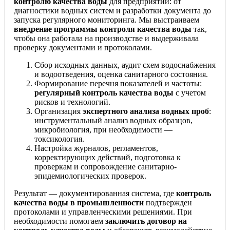
контролю качества воды
для предприятий: от
диагностики водных систем и разработки документа до
запуска регулярного мониторинга. Мы выстраиваем
внедрение программы контроля качества воды
так,
чтобы она работала на производстве и выдерживала
проверку документами и протоколами.
Сбор исходных данных, аудит схем водоснабжения
и водоотведения, оценка санитарного состояния.
Формирование перечня показателей и частоты:
регулярный контроль качества воды
с учетом
рисков и технологий.
Организация
экспертного анализа водных проб
:
инструментальный анализ водных образцов,
микробиология, при необходимости —
токсикология.
Настройка журналов, регламентов,
корректирующих действий, подготовка к
проверкам и сопровождение санитарно-
эпидемиологических проверок.
Результат — документированная система, где
контроль
качества воды в промышленности
подтвержден
протоколами и управленческими решениями. При
необходимости помогаем
заключить договор на