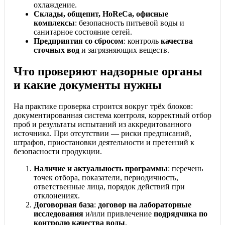
охлаждение.
Склады, общепит, HoReCa, офисные
комплексы
: безопасность питьевой воды и
санитарное состояние сетей.
Предприятия со сбросом
: контроль
качества
сточных вод
и загрязняющих веществ.
Что проверяют надзорные органы
и какие документы нужны
На практике проверка строится вокруг трёх блоков:
документированная система контроля, корректный отбор
проб и результаты испытаний из аккредитованного
источника. При отсутствии — риски предписаний,
штрафов, приостановки деятельности и претензий к
безопасности продукции.
Наличие и актуальность программы
: перечень
точек отбора, показатели, периодичность,
ответственные лица, порядок действий при
отклонениях.
Договорная база
:
договор на лабораторные
исследования
и/или привлечение
подрядчика по
контролю качества воды
.