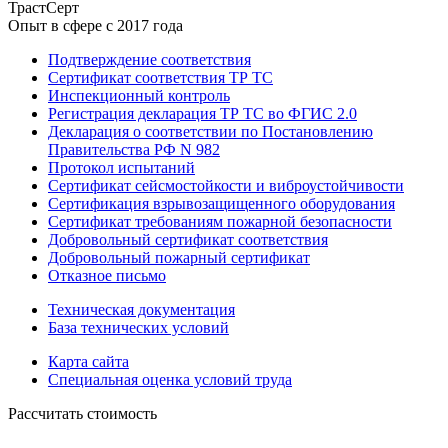
ТрастСерт
Опыт в сфере с 2017 года
Подтверждение соответствия
Сертификат соответствия ТР ТС
Инспекционный контроль
Регистрация декларация ТР ТС во ФГИС 2.0
Декларация о соответствии по Постановлению
Правительства РФ N 982
Протокол испытаний
Сертификат сейсмостойкости и виброустойчивости
Сертификация взрывозащищенного оборудования
Сертификат требованиям пожарной безопасности
Добровольный сертификат соответствия
Добровольный пожарный сертификат
Отказное письмо
Техническая документация
База технических условий
Карта сайта
Специальная оценка условий труда
Рассчитать стоимость