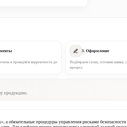
ументы
3. Оформление
чень и проверяем корректность до
Подбираем схему, готовим заявку,
процесс.
шу продукцию.
, а обязательные процедуры управления рисками безопасности 
е сети. Для хлебопекарного производства ключевой задачей стан