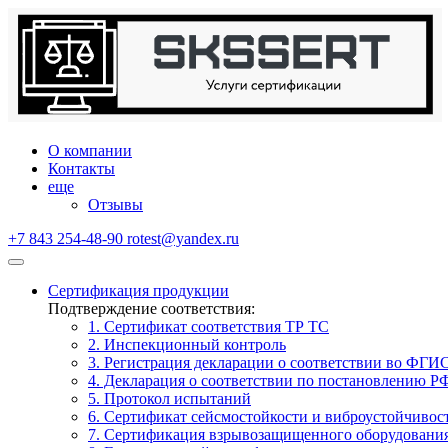
О компании
Контакты
еще
Отзывы
+7 843 254-48-90
rotest@yandex.ru
Сертификация продукции
Подтверждение соответствия:
1. Сертификат соответствия ТР ТС
2. Инспекционный контроль
3. Регистрация декларации о соответствии во ФГИ
4. Декларация о соответствии по постановлению Р
5. Протокол испытаний
6. Сертификат сейсмостойкости и виброустойчивос
7. Сертификация взрывозащищенного оборудовани