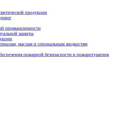
сметической продукции
 дорог
кой промышленности
дуальной защиты
дукции
ериалам, маслам и специальным жидкостям
обеспечения пожарной безопасности и пожаротушения