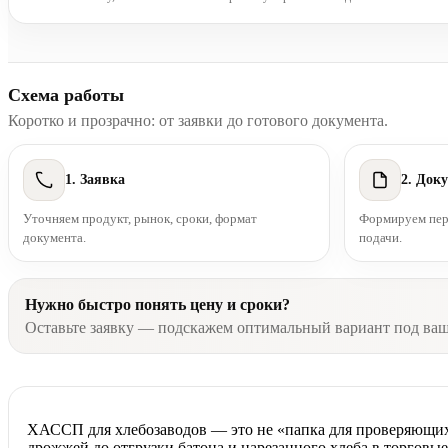
Схема работы
Коротко и прозрачно: от заявки до готового документа.
1. Заявка
2. Док
Уточняем продукт, рынок, сроки, формат
Формируем пере
документа.
подачи.
Нужно быстро понять цену и сроки?
Оставьте заявку — подскажем оптимальный вариант под ва
ХАССП для хлебозаводов — это не «папка для проверяющих»
дрожжей до отгрузки батона и нарезанного хлеба в торговы