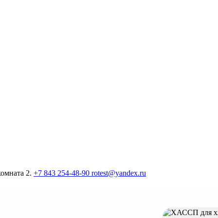
комната 2.
+7 843 254-48-90
rotest@yandex.ru