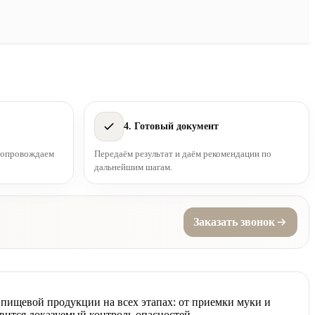
4. Готовый документ
 сопровождаем
Передаём результат и даём рекомендации по
дальнейшим шагам.
Заказать звонок
пищевой продукции на всех этапах: от приемки муки и
овится доказуемый контроль опасностей