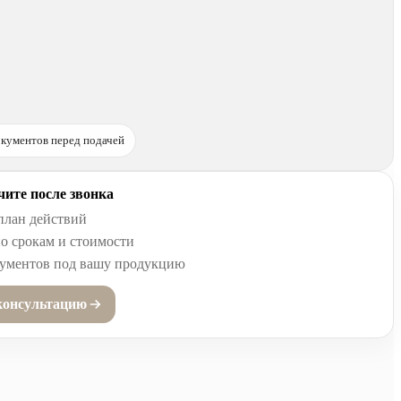
кументов перед подачей
ите после звонка
план действий
о срокам и стоимости
кументов под вашу продукцию
консультацию