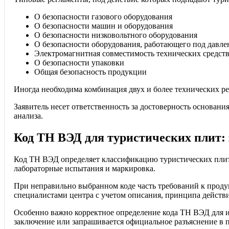
О безопасности газового оборудования
О безопасности машин и оборудования
О безопасности низковольтного оборудования
О безопасности оборудования, работающего под давл
Электромагнитная совместимость технических средст
О безопасности упаковки
Общая безопасность продукции
Иногда необходима комбинация двух и более технических р
Заявитель несет ответственность за достоверность основан
анализа.
Код ТН ВЭД для туристических плит: 
Код ТН ВЭД определяет классификацию туристических плит
лабораторные испытания и маркировка.
При неправильно выбранном коде часть требований к прод
специалистами центра с учетом описания, принципа действ
Особенно важно корректное определение кода ТН ВЭД для 
заключение или запрашивается официальное разъяснение в