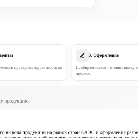
ументы
3. Оформление
чень и проверяем корректность до
Подбираем схему, готовим заявку,
процесс.
шу продукцию.
ого вывода продукции на рынок стран ЕАЭС и оформления разре
, сталкивается с требованиями технических регламентов, схем