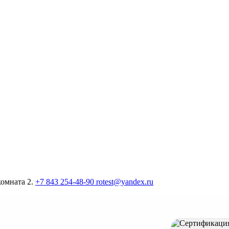
комната 2.
+7 843 254-48-90
rotest@yandex.ru