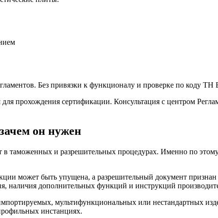
ением
в
егламентов. Без привязки к функционалу и проверке по коду Т
ия для прохождения сертификации. Консультация с центром Рег
зачем он нужен
 в таможенных и разрешительных процедурах. Именно по этому 
укции может быть упущена, а разрешительный документ призна
ия, наличия дополнительных функций и инструкций производит
импортируемых, мультифункциональных или нестандартных изде
 профильных инстанциях.