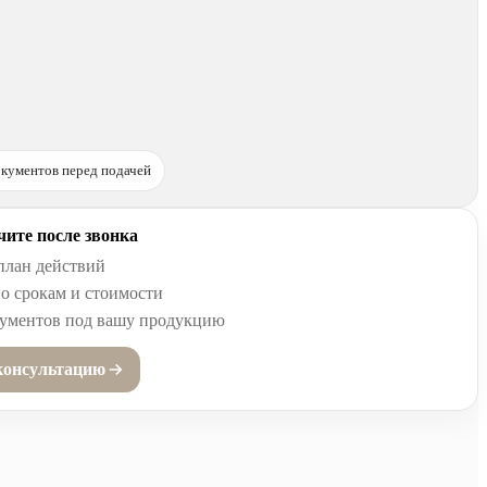
кументов перед подачей
ите после звонка
план действий
о срокам и стоимости
кументов под вашу продукцию
консультацию