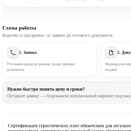
Схема работы
Коротко и прозрачно: от заявки до готового документа.
1. Заявка
2. Док
Уточняем продукт, рынок, сроки, формат
Формируем пере
документа.
подачи.
Нужно быстро понять цену и сроки?
Оставьте заявку — подскажем оптимальный вариант под ва
Сертификация туристических плит обязательна для легальн
производством, импортом или продажей такого оборудования