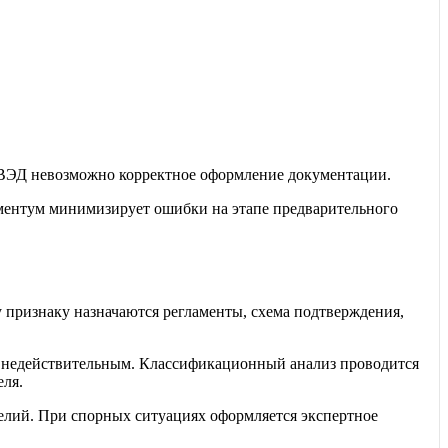
Н ВЭД невозможно корректное оформление документации.
ламентум минимизирует ошибки на этапе предварительного
признаку назначаются регламенты, схема подтверждения,
н недействительным. Классификационный анализ проводится
еля.
лий. При спорных ситуациях оформляется экспертное