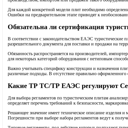
Для каждой конкретной модели плит необходимо определен
Ошибки на предварительном этапе приводят к необоснованн
Обязательна ли сертификация турист
В соответствии с законодательством ЕАЭС туристические п
разрешительного документа для поставки и продажи на терр
Обязанность распространяется на производителей, импорте
для некоторых категорий оборудования с нетиповым способо
Важно учитывать специфику конструкции и назначения пли
различные подходы. В отсутствие правильно оформленного с
Какие ТР ТС/ТР ЕАЭС регулируют Се
Для выбора регламентов по туристическим плитам анализир
определяет перечень требований к безопасности, маркировк
Решающее значение имеет техническое описание изделия и 
Погрешности при выборе набора регламентов ведут к полу
Типовые регламенты, под действие которых подпадают тури