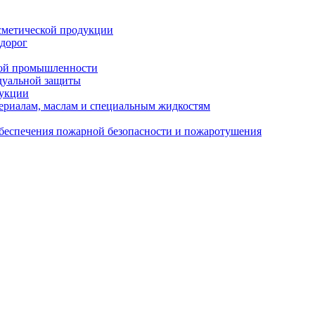
сметической продукции
 дорог
кой промышленности
дуальной защиты
дукции
ериалам, маслам и специальным жидкостям
обеспечения пожарной безопасности и пожаротушения