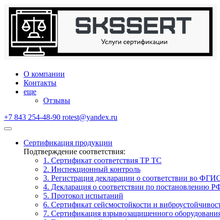
О компании
Контакты
еще
Отзывы
+7 843 254-48-90
rotest@yandex.ru
Сертификация продукции
Подтверждение соответствия:
1. Сертификат соответствия ТР ТС
2. Инспекционный контроль
3. Регистрация декларации о соответствии во ФГИ
4. Декларация о соответствии по постановлению Р
5. Протокол испытаний
6. Сертификат сейсмостойкости и виброустойчивос
7. Сертификация взрывозащищенного оборудовани