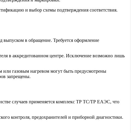
нтификацию и выбор схемы подтверждения соответствия.
д выпуском в обращение. Требуется оформление
ителя в аккредитованном центре. Исключение возможно лишь
м или газовым нагревом могут быть предусмотрены
ров запрещены.
нстве случаев применяется комплекс ТР ТС/ТР ЕАЭС, что
кого контроля, предохранителей и приборной диагностики.