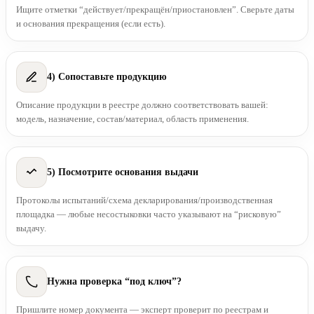
Ищите отметки “действует/прекращён/приостановлен”. Сверьте даты
и основания прекращения (если есть).
4) Сопоставьте продукцию
Описание продукции в реестре должно соответствовать вашей:
модель, назначение, состав/материал, область применения.
5) Посмотрите основания выдачи
Протоколы испытаний/схема декларирования/производственная
площадка — любые несостыковки часто указывают на “рисковую”
выдачу.
Нужна проверка “под ключ”?
Пришлите номер документа — эксперт проверит по реестрам и