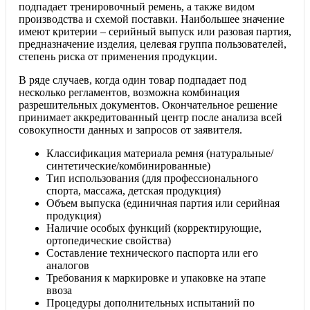
подпадает тренировочный ремень, а также видом
производства и схемой поставки. Наибольшее значение
имеют критерии – серийный выпуск или разовая партия,
предназначение изделия, целевая группа пользователей,
степень риска от применения продукции.
В ряде случаев, когда один товар подпадает под
несколько регламентов, возможна комбинация
разрешительных документов. Окончательное решение
принимает аккредитованный центр после анализа всей
совокупности данных и запросов от заявителя.
Классификация материала ремня (натуральные/
синтетические/комбинированные)
Тип использования (для профессионального
спорта, массажа, детская продукция)
Объем выпуска (единичная партия или серийная
продукция)
Наличие особых функций (корректирующие,
ортопедические свойства)
Составление технического паспорта или его
аналогов
Требования к маркировке и упаковке на этапе
ввоза
Процедуры дополнительных испытаний по