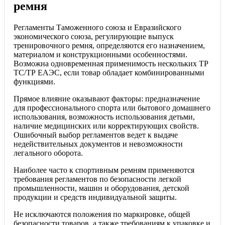
ремня
Регламенты Таможенного союза и Евразийского
экономического союза, регулирующие выпуск
тренировочного ремня, определяются его назначением,
материалом и конструкционными особенностями.
Возможна одновременная применимость нескольких ТР
ТС/ТР ЕАЭС, если товар обладает комбинированными
функциями.
Прямое влияние оказывают факторы: предназначение
для профессионального спорта или бытового домашнего
использования, возможность использования детьми,
наличие медицинских или корректирующих свойств.
Ошибочный выбор регламентов ведет к выдаче
недействительных документов и невозможности
легального оборота.
Наиболее часто к спортивным ремням применяются
требования регламентов по безопасности легкой
промышленности, машин и оборудования, детской
продукции и средств индивидуальной защиты.
Не исключаются положения по маркировке, общей
безопасности товаров, а также требованиям к упаковке и