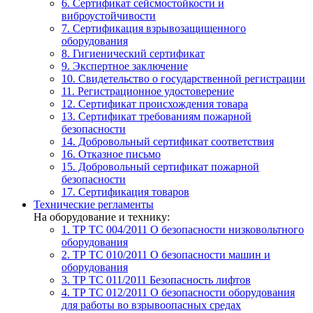
6. Сертификат сейсмостойкости и
виброустойчивости
7. Сертификация взрывозащищенного
оборудования
8. Гигиенический сертификат
9. Экспертное заключение
10. Свидетельство о государственной регистрации
11. Регистрационное удостоверение
12. Сертификат происхождения товара
13. Сертификат требованиям пожарной
безопасности
14. Добровольный сертификат соответствия
16. Отказное письмо
15. Добровольный сертификат пожарной
безопасности
17. Сертификация товаров
Технические регламенты
На оборудование и технику:
1. ТР ТС 004/2011
О безопасности низковольтного
оборудования
2. ТР ТС 010/2011
О безопасности машин и
оборудования
3. ТР ТС 011/2011
Безопасность лифтов
4. ТР ТС 012/2011
О безопасности оборудования
для работы во взрывоопасных средах