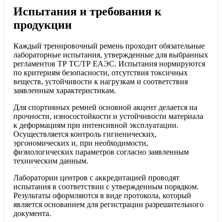
Испытания и требования к
продукции
Каждый тренировочный ремень проходит обязательные
лабораторные испытания, утвержденные для выбранных
регламентов ТР ТС/ТР ЕАЭС. Испытания нормируются
по критериям безопасности, отсутствия токсичных
веществ, устойчивости к нагрузкам и соответствия
заявленным характеристикам.
Для спортивных ремней основной акцент делается на
прочности, износостойкости и устойчивости материала
к деформациям при интенсивной эксплуатации.
Осуществляется контроль гигиенических,
эргономических и, при необходимости,
физиологических параметров согласно заявленным
техническим данным.
Лаборатории центров с аккредитацией проводят
испытания в соответствии с утвержденным порядком.
Результаты оформляются в виде протокола, который
является основанием для регистрации разрешительного
документа.