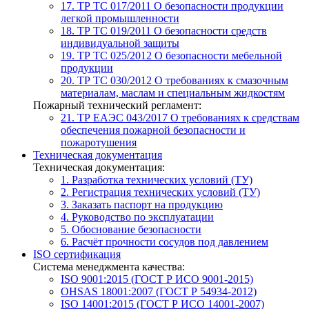
17. ТР ТС 017/2011
О безопасности продукции
легкой промышленности
18. ТР ТС 019/2011
О безопасности средств
индивидуальной защиты
19. ТР ТС 025/2012
О безопасности мебельной
продукции
20. ТР ТС 030/2012
О требованиях к смазочным
материалам, маслам и специальным жидкостям
Пожарный технический регламент:
21. ТР ЕАЭС 043/2017
О требованиях к средствам
обеспечения пожарной безопасности и
пожаротушения
Техническая документация
Техническая документация:
1. Разработка технических условий (ТУ)
2. Регистрация технических условий (ТУ)
3. Заказать паспорт на продукцию
4. Руководство по эксплуатации
5. Обоснование безопасности
6. Расчёт прочности сосудов под давлением
ISO сертификация
Система менеджмента качества:
ISO 9001:2015 (ГОСТ Р ИСО 9001-2015)
OHSAS 18001:2007 (ГОСТ Р 54934-2012)
ISO 14001:2015 (ГОСТ Р ИСО 14001-2007)