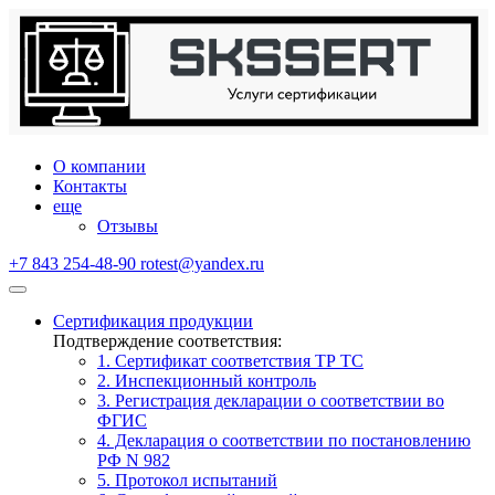
О компании
Контакты
еще
Отзывы
+7 843 254-48-90
rotest@yandex.ru
Сертификация продукции
Подтверждение соответствия:
1. Сертификат соответствия ТР ТС
2. Инспекционный контроль
3. Регистрация декларации о соответствии во
ФГИС
4. Декларация о соответствии по постановлению
РФ N 982
5. Протокол испытаний