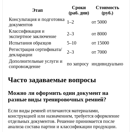
Сроки
Стоимость
Этап
(раб. дни)
(руб.)
Консультация и подготовка
1–2
от 5000
документов
Классификация и
2–3
от 8000
экспертное заключение
Испытания образцов
5–10
от 15000
Регистрация сертификата/
2–3
от 7000
декларации
Дополнительные услуги и
по запросу
индивидуально
сопровождение
Часто задаваемые вопросы
Можно ли оформить один документ на
разные виды тренировочных ремней?
Если виды ремней отличаются материалами,
конструкцией или назначением, требуется оформление
отдельных документов. Решение принимается после
анализа состава партии и классификации продукции.