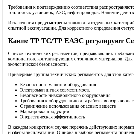
Требования к подтверждению соответствия распространяютс
топливных установок, АЗС, нефтепроводов. Наличие дейст
Исключения предусмотрены только для отдельных категорий 
опытной эксплуатации. Для корректного определения стату
Какие ТР ТС/ТР ЕАЭС регулируют Се
Список технических регламентов, предъявляющих требовани
компонентов, контактирующих с топливом материалов. Для
экологической безопасности.
Примерные группы технических регламентов для этой катег
Безопасность машин и оборудования
Электромагнитная совместимость
Безопасность низковольтного оборудования
Требования к оборудованию для работы во взрывоопас
Ограничение использования опасных веществ
Маркировка продукции
Энергетическая эффективность
В каждом конкретном случае перечень действующих нормати
и сферы эксплуатации. Ошибка в выборе регламента привед