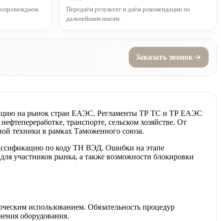
 сопровождаем
Передаём результат и даём рекомендации по
дальнейшим шагам.
Заказать звонок
укцию на рынок стран ЕАЭС. Регламенты ТР ТС и ТР ЕАЭС
нефтепереработке, транспорте, сельском хозяйстве. От
ной техники в рамках Таможенного союза.
лассификацию по коду ТН ВЭД. Ошибки на этапе
для участников рынка, а также возможности блокировки
рческим использованием. Обязательность процедур
нения оборудования.