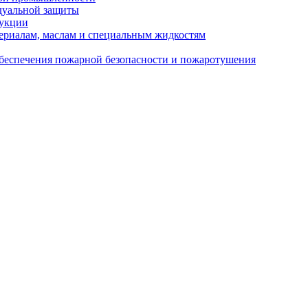
дуальной защиты
дукции
ериалам, маслам и специальным жидкостям
обеспечения пожарной безопасности и пожаротушения