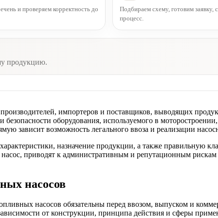
чень и проверяем корректность до
Подбираем схему, готовим заявку,
процесс.
шу продукцию.
 производителей, импортеров и поставщиков, выводящих прод
 безопасности оборудования, используемого в моторостроении, 
ую зависит возможность легального ввоза и реализации насос
характеристики, назначение продукции, а также правильную к
 насос, приводят к административным и репутационным рискам 
ных насосов
опливных насосов обязательны перед ввозом, выпуском и комме
ависимости от конструкции, принципа действия и сферы приме