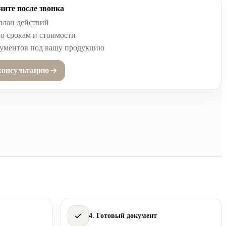
ите после звонка
план действий
о срокам и стоимости
кументов под вашу продукцию
консультацию
4. Готовый документ