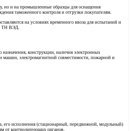
ку, но и на промышленные образцы для оснащения
дения таможенного контроля и отгрузки покупателям.
оставляются на условиях временного ввоза для испытаний и
о ТН ВЭД.
 назначения, конструкции, наличия электронных
и машин, электромагнитной совместимости, пожарной и
а, его исполнения (стационарный, передвижной, модульный)
ям от контролирующих органов.