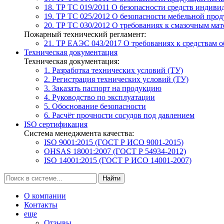
18. ТР ТС 019/2011
О безопасности средств индиви
19. ТР ТС 025/2012
О безопасности мебельной про
20. ТР ТС 030/2012
О требованиях к смазочным мат
Пожарный технический регламент:
21. ТР ЕАЭС 043/2017
О требованиях к средствам 
Техническая документация
Техническая документация:
1. Разработка технических условий (ТУ)
2. Регистрация технических условий (ТУ)
3. Заказать паспорт на продукцию
4. Руководство по эксплуатации
5. Обоснование безопасности
6. Расчёт прочности сосудов под давлением
ISO сертификация
Система менеджмента качества:
ISO 9001:2015 (ГОСТ Р ИСО 9001-2015)
OHSAS 18001:2007 (ГОСТ Р 54934-2012)
ISO 14001:2015 (ГОСТ Р ИСО 14001-2007)
Найти
О компании
Контакты
еще
Отзывы