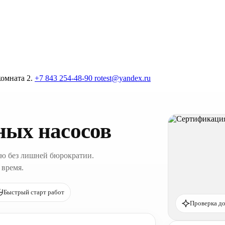
комната 2.
+7 843 254-48-90
rotest@yandex.ru
ных насосов
ю без лишней бюрократии.
 время.
Быстрый старт работ
Проверка до