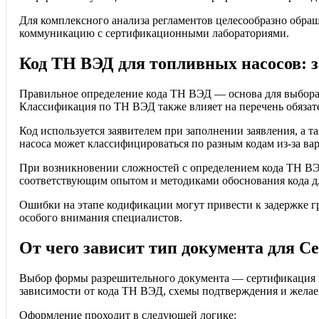
Для комплексного анализа регламентов целесообразно обра
коммуникацию с сертификационными лабораториями.
Код ТН ВЭД для топливных насосов: 
Правильное определение кода ТН ВЭД — основа для выбора
Классификация по ТН ВЭД также влияет на перечень обязат
Код используется заявителем при заполнении заявления, а т
насоса может классифицироваться по разным кодам из-за ва
При возникновении сложностей с определением кода ТН В
соответствующим опытом и методиками обоснования кода д
Ошибки на этапе кодификации могут привести к задержке г
особого внимания специалистов.
От чего зависит тип документа для 
Выбор формы разрешительного документа — сертификация ил
зависимости от кода ТН ВЭД, схемы подтверждения и желаем
Оформление проходит в следующей логике: