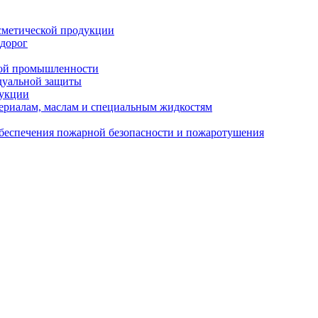
сметической продукции
 дорог
кой промышленности
дуальной защиты
дукции
ериалам, маслам и специальным жидкостям
обеспечения пожарной безопасности и пожаротушения