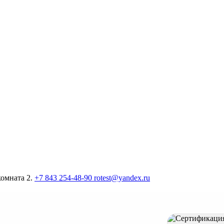
комната 2.
+7 843 254-48-90
rotest@yandex.ru