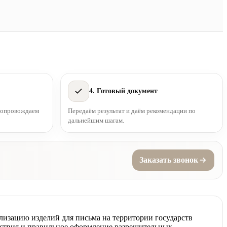
4. Готовый документ
 сопровождаем
Передаём результат и даём рекомендации по
дальнейшим шагам.
Заказать звонок
лизацию изделий для письма на территории государств
тствия и правильное оформление разрешительных