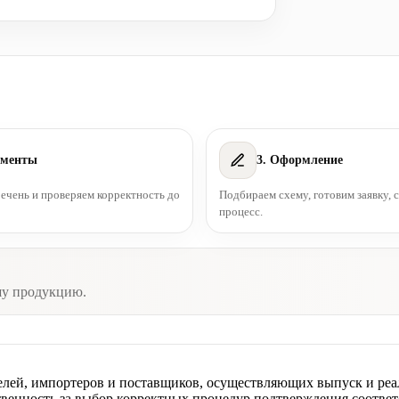
ументы
3. Оформление
чень и проверяем корректность до
Подбираем схему, готовим заявку,
процесс.
шу продукцию.
елей, импортеров и поставщиков, осуществляющих выпуск и реа
венность за выбор корректных процедур подтверждения соотве