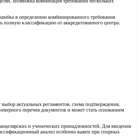
целях. Возможна комбинация требований нескольких
 ошибка в определении комбинированного требования
ть полную классификацию от аккредитованного центра.
т выбор актуальных регламентов, схема подтверждения,
неверного перечня документов и может стать основанием
анцелярских и ученических принадлежностей. Для введения
Классификационный анализ особенно важен при спорных