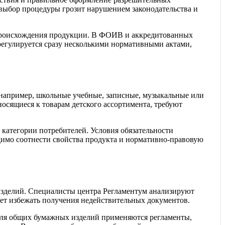
выбор процедуры грозит нарушением законодательства и
ы происхождения продукции. В ФОИВ и аккредитованных
регулируется сразу несколькими нормативными актами,
 например, школьные учебные, записные, музыкальные или
осящиеся к товарам детского ассортимента, требуют
 категории потребителей. Условия обязательности
имо соотнести свойства продукта и нормативно-правовую
а изделий. Специалисты центра Регламентум анализируют
ет избежать получения недействительных документов.
 Для общих бумажных изделий применяются регламенты,