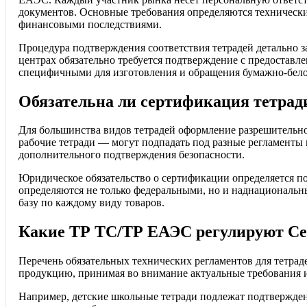
документов. Основные требования определяются техническ
финансовыми последствиями.
Процедура подтверждения соответствия тетрадей детально 
центрах обязательно требуется подтверждение с предостав
специфичными для изготовления и обращения бумажно-бело
Обязательна ли сертификация тетрад
Для большинства видов тетрадей оформление разрешительно
рабочие тетради — могут подпадать под разные регламенты 
дополнительного подтверждения безопасности.
Юридическое обязательство о сертификации определяется по
определяются не только федеральными, но и наднациональ
базу по каждому виду товаров.
Какие ТР ТС/ТР ЕАЭС регулируют Се
Перечень обязательных технических регламентов для тетрад
продукцию, принимая во внимание актуальные требования и
Например, детские школьные тетради подлежат подтвержден