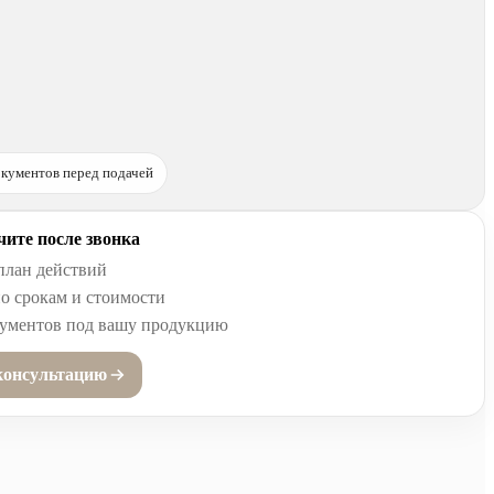
кументов перед подачей
ите после звонка
план действий
о срокам и стоимости
кументов под вашу продукцию
консультацию