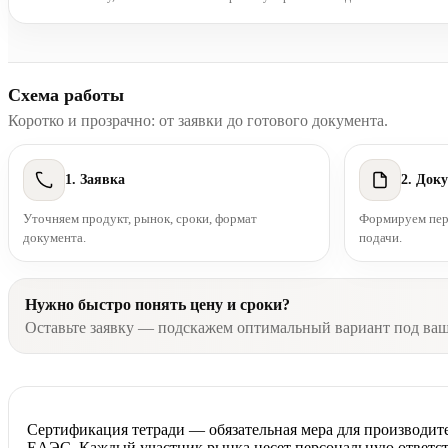
Схема работы
Коротко и прозрачно: от заявки до готового документа.
1. Заявка
2. Док
Уточняем продукт, рынок, сроки, формат
Формируем пере
документа.
подачи.
Нужно быстро понять цену и сроки?
Оставьте заявку — подскажем оптимальный вариант под ва
Сертификация тетради — обязательная мера для производит
ЕАЭС. Каждый участник рынка несет персональную ответст