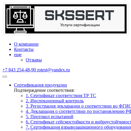
О компании
Контакты
еще
Отзывы
+7 843 254-48-90
rotest@yandex.ru
Сертификация продукции
Подтверждение соответствия:
1. Сертификат соответствия ТР ТС
2. Инспекционный контроль
3. Регистрация декларации о соответствии во ФГИ
4. Декларация о соответствии по постановлению Р
5. Протокол испытаний
6. Сертификат сейсмостойкости и виброустойчивос
7. Сертификация взрывозащищенного оборудовани