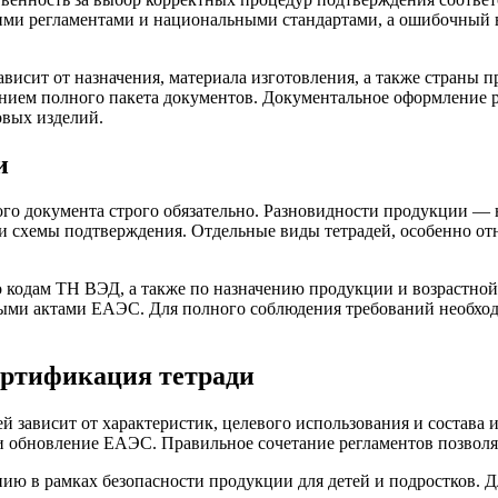
ими регламентами и национальными стандартами, а ошибочный 
зависит от назначения, материала изготовления, а также стран
лением полного пакета документов. Документальное оформление 
вых изделий.
и
го документа строго обязательно. Разновидности продукции —
и схемы подтверждения. Отдельные виды тетрадей, особенно отн
 кодам ТН ВЭД, а также по назначению продукции и возрастной
ными актами ЕАЭС. Для полного соблюдения требований необход
ртификация тетради
ей зависит от характеристик, целевого использования и состав
 обновление ЕАЭС. Правильное сочетание регламентов позволя
ию в рамках безопасности продукции для детей и подростков.