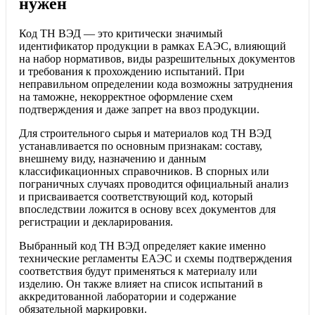
нужен
Код ТН ВЭД — это критически значимый
идентификатор продукции в рамках ЕАЭС, влияющий
на набор нормативов, виды разрешительных документов
и требования к прохождению испытаний. При
неправильном определении кода возможны затруднения
на таможне, некорректное оформление схем
подтверждения и даже запрет на ввоз продукции.
Для строительного сырья и материалов код ТН ВЭД
устанавливается по основным признакам: составу,
внешнему виду, назначению и данным
классификационных справочников. В спорных или
пограничных случаях проводится официальный анализ
и присваивается соответствующий код, который
впоследствии ложится в основу всех документов для
регистрации и декларирования.
Выбранный код ТН ВЭД определяет какие именно
технические регламенты ЕАЭС и схемы подтверждения
соответствия будут применяться к материалу или
изделию. Он также влияет на список испытаний в
аккредитованной лаборатории и содержание
обязательной маркировки.