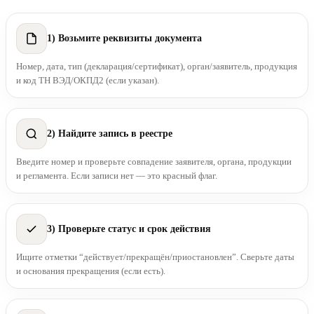
1) Возьмите реквизиты документа
Номер, дата, тип (декларация/сертификат), орган/заявитель, продукция
и код ТН ВЭД/ОКПД2 (если указан).
2) Найдите запись в реестре
Введите номер и проверьте совпадение заявителя, органа, продукции
и регламента. Если записи нет — это красный флаг.
3) Проверьте статус и срок действия
Ищите отметки “действует/прекращён/приостановлен”. Сверьте даты
и основания прекращения (если есть).