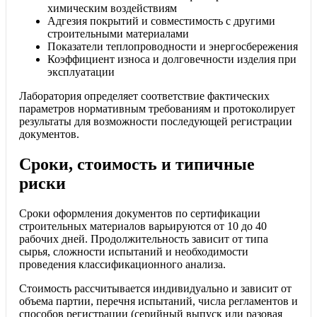
химическим воздействиям
Адгезия покрытий и совместимость с другими
строительными материалами
Показатели теплопроводности и энергосбережения
Коэффициент износа и долговечности изделия при
эксплуатации
Лаборатория определяет соответствие фактических
параметров нормативным требованиям и протоколирует
результаты для возможности последующей регистрации
документов.
Сроки, стоимость и типичные
риски
Сроки оформления документов по сертификации
строительных материалов варьируются от 10 до 40
рабочих дней. Продолжительность зависит от типа
сырья, сложности испытаний и необходимости
проведения классификационного анализа.
Стоимость рассчитывается индивидуально и зависит от
объема партии, перечня испытаний, числа регламентов и
способов регистрации (серийный выпуск или разовая