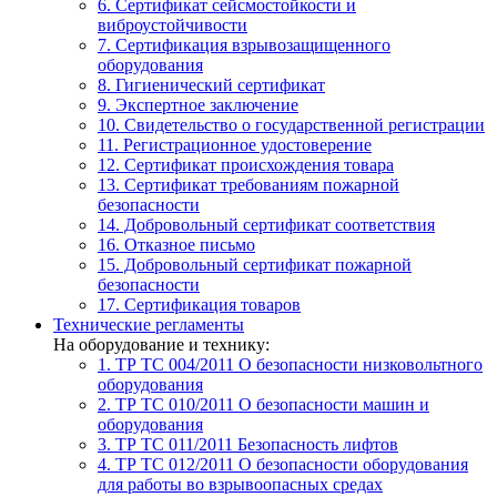
6. Сертификат сейсмостойкости и
виброустойчивости
7. Сертификация взрывозащищенного
оборудования
8. Гигиенический сертификат
9. Экспертное заключение
10. Свидетельство о государственной регистрации
11. Регистрационное удостоверение
12. Сертификат происхождения товара
13. Сертификат требованиям пожарной
безопасности
14. Добровольный сертификат соответствия
16. Отказное письмо
15. Добровольный сертификат пожарной
безопасности
17. Сертификация товаров
Технические регламенты
На оборудование и технику:
1. ТР ТС 004/2011
О безопасности низковольтного
оборудования
2. ТР ТС 010/2011
О безопасности машин и
оборудования
3. ТР ТС 011/2011
Безопасность лифтов
4. ТР ТС 012/2011
О безопасности оборудования
для работы во взрывоопасных средах