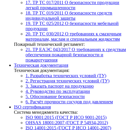
17. ТР ТС 017/2011
О безопасности продукции
легкой промышленности
18. ТР ТС 019/2011
О безопасности средств
индивидуальной защиты
19. ТР ТС 025/2012
О безопасности мебельной
продукции
20. ТР ТС 030/2012
О требованиях к смазочным
материалам, маслам и специальным жидкостям
Пожарный технический регламент:
21. ТР ЕАЭС 043/2017
О требованиях к средствам
обеспечения пожарной безопасности и
пожаротушения
Техническая документация
Техническая документация:
1. Разработка технических условий (ТУ)
2. Регистрация технических условий (ТУ)
3. Заказать паспорт на продукцию
4. Руководство по эксплуатации
5. Обоснование безопасности
6. Расчёт прочности сосудов под давлением
ISO сертификация
Система менеджмента качества:
ISO 9001:2015 (ГОСТ Р ИСО 9001-2015)
OHSAS 18001:2007 (ГОСТ Р 54934-2012)
ISO 14001:2015 (ГОСТ Р ИСО 14001-2007)