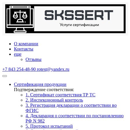
О компании
Контакты
еще
Отзывы
+7 843 254-48-90
rotest@yandex.ru
Сертификация продукции
Подтверждение соответствия:
1. Сертификат соответствия ТР ТС
2. Инспекционный контроль
3. Регистрация декларации о соответствии во
ФГИС
4. Декларация о соответствии по постановлению
РФ N 982
5. Протокол испытаний