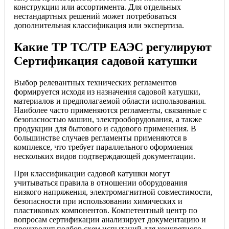
конструкции или ассортимента. Для отдельных
нестандартных решений может потребоваться
дополнительная классификация или экспертиза.
Какие ТР ТС/ТР ЕАЭС регулируют
Сертификация садовой катушки
Выбор релевантных технических регламентов
формируется исходя из назначения садовой катушки,
материалов и предполагаемой области использования.
Наиболее часто применяются регламенты, связанные с
безопасностью машин, электрооборудования, а также
продукции для бытового и садового применения. В
большинстве случаев регламенты применяются в
комплексе, что требует параллельного оформления
нескольких видов подтверждающей документации.
При классификации садовой катушки могут
учитываться правила в отношении оборудования
низкого напряжения, электромагнитной совместимости,
безопасности при использовании химических и
пластиковых компонентов. Компетентный центр по
вопросам сертификации анализирует документацию и
производит подбор схем испытаний для конкретного