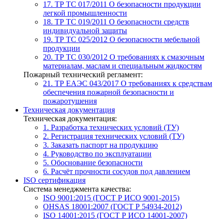
17. ТР ТС 017/2011
О безопасности продукции
легкой промышленности
18. ТР ТС 019/2011
О безопасности средств
индивидуальной защиты
19. ТР ТС 025/2012
О безопасности мебельной
продукции
20. ТР ТС 030/2012
О требованиях к смазочным
материалам, маслам и специальным жидкостям
Пожарный технический регламент:
21. ТР ЕАЭС 043/2017
О требованиях к средствам
обеспечения пожарной безопасности и
пожаротушения
Техническая документация
Техническая документация:
1. Разработка технических условий (ТУ)
2. Регистрация технических условий (ТУ)
3. Заказать паспорт на продукцию
4. Руководство по эксплуатации
5. Обоснование безопасности
6. Расчёт прочности сосудов под давлением
ISO сертификация
Система менеджмента качества:
ISO 9001:2015 (ГОСТ Р ИСО 9001-2015)
OHSAS 18001:2007 (ГОСТ Р 54934-2012)
ISO 14001:2015 (ГОСТ Р ИСО 14001-2007)