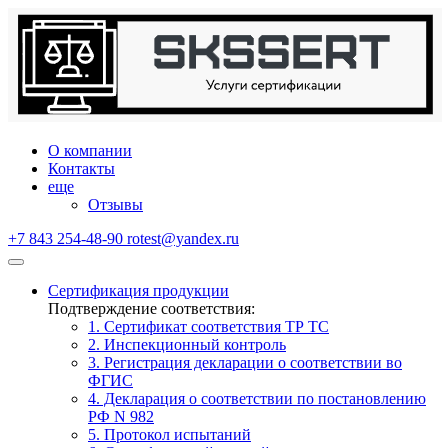
О компании
Контакты
еще
Отзывы
+7 843 254-48-90
rotest@yandex.ru
Сертификация продукции
Подтверждение соответствия:
1. Сертификат соответствия ТР ТС
2. Инспекционный контроль
3. Регистрация декларации о соответствии во
ФГИС
4. Декларация о соответствии по постановлению
РФ N 982
5. Протокол испытаний