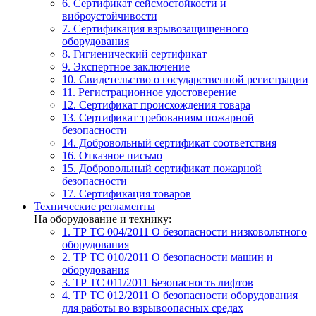
6. Сертификат сейсмостойкости и
виброустойчивости
7. Сертификация взрывозащищенного
оборудования
8. Гигиенический сертификат
9. Экспертное заключение
10. Свидетельство о государственной регистрации
11. Регистрационное удостоверение
12. Сертификат происхождения товара
13. Сертификат требованиям пожарной
безопасности
14. Добровольный сертификат соответствия
16. Отказное письмо
15. Добровольный сертификат пожарной
безопасности
17. Сертификация товаров
Технические регламенты
На оборудование и технику:
1. ТР ТС 004/2011
О безопасности низковольтного
оборудования
2. ТР ТС 010/2011
О безопасности машин и
оборудования
3. ТР ТС 011/2011
Безопасность лифтов
4. ТР ТС 012/2011
О безопасности оборудования
для работы во взрывоопасных средах