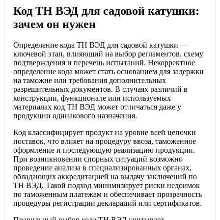
Код ТН ВЭД для садовой катушки:
зачем он нужен
Определение кода ТН ВЭД для садовой катушки —
ключевой этап, влияющий на выбор регламентов, схему
подтверждения и перечень испытаний. Некорректное
определение кода может стать основанием для задержки
на таможне или требования дополнительных
разрешительных документов. В случаях различий в
конструкции, функционале или используемых
материалах код ТН ВЭД может отличаться даже у
продукции одинакового назначения.
Код классифицирует продукт на уровне всей цепочки
поставок, что влияет на процедуру ввоза, таможенное
оформление и последующую реализацию продукции.
При возникновении спорных ситуаций возможно
проведение анализа в специализированных органах,
обладающих аккредитацией на выдачу заключений по
ТН ВЭД. Такой подход минимизирует риски недоимок
по таможенным платежам и обеспечивает прозрачность
процедуры регистрации деклараций или сертификатов.
Правильный выбор кода ТН ВЭД учитывает