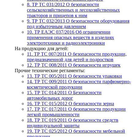
8. ТР ТС 031/2012
О безопасности
сельскохозяйственных и лесохозяйственных
тракторов и прицепов к ним
9. ТР ТС 032/2013
О безопасности оборудования
под избыточным давлением
10. ТР ЕАЭС 037/2016
Об ограничении
применения опасных веществ в изделиях
электротехники и радиоэлектроники
На продукцию для детей:
11. ТР ТС 007/2011
О безопасности продукции,
предназначенной для детей и подростков
12. ТР ТС 008/2011
О безопасности игрушек
Прочие технические регламенты:
13. ТР ТС 005/2011
О безопасности упаковки
14. ТР ТС 009/2011
О безопасности парфюмерно-
косметической продукции
15. ТР ТС 014/2011
О Безопасности
автомобильных дорог
16. ТР ТС 015/2012
О безопасности зерна
17. ТР ТС 017/2011
О безопасности продукции
легкой промышленности
18. ТР ТС 019/2011
О безопасности средств
индивидуальной защиты
19. ТР ТС 025/2012
О безопасности мебельной
продукции