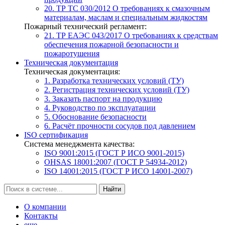
20. ТР ТС 030/2012
О требованиях к смазочным
материалам, маслам и специальным жидкостям
Пожарный технический регламент:
21. ТР ЕАЭС 043/2017
О требованиях к средствам
обеспечения пожарной безопасности и
пожаротушения
Техническая документация
Техническая документация:
1. Разработка технических условий (ТУ)
2. Регистрация технических условий (ТУ)
3. Заказать паспорт на продукцию
4. Руководство по эксплуатации
5. Обоснование безопасности
6. Расчёт прочности сосудов под давлением
ISO сертификация
Система менеджмента качества:
ISO 9001:2015 (ГОСТ Р ИСО 9001-2015)
OHSAS 18001:2007 (ГОСТ Р 54934-2012)
ISO 14001:2015 (ГОСТ Р ИСО 14001-2007)
Найти
О компании
Контакты
еще