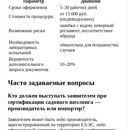
Параметр
Диапазон
Сроки оформления
5–30 рабочих дней
от 15 000 руб.
Стоимость процедуры
(индивидуально)
ошибки с кодом, неверный
Возможные риски
регламент, несоответствие
образца
Необходимость
обязательна для большинства
лабораторных
случаев
испытаний
Вероятность
дополнительного
10–20%
запроса документов
Часто задаваемые вопросы
Кто должен выступать заявителем при
сертификации садового шезлонга —
производитель или импортер?
Заявителем может быть либо производитель,
зарегистрированный на территории ЕАЭС, либо
официальный импортер, обладающий необходимыми