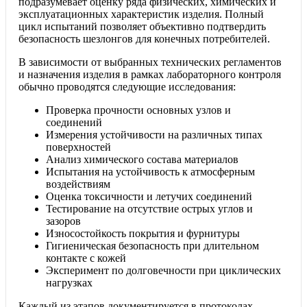
подразумевает оценку ряда физических, химических и
эксплуатационных характеристик изделия. Полный
цикл испытаний позволяет объективно подтвердить
безопасность шезлонгов для конечных потребителей.
В зависимости от выбранных технических регламентов
и назначения изделия в рамках лабораторного контроля
обычно проводятся следующие исследования:
Проверка прочности основных узлов и
соединений
Измерения устойчивости на различных типах
поверхностей
Анализ химического состава материалов
Испытания на устойчивость к атмосферным
воздействиям
Оценка токсичности и летучих соединений
Тестирование на отсутствие острых углов и
зазоров
Износостойкость покрытия и фурнитуры
Гигиеническая безопасность при длительном
контакте с кожей
Эксперимент по долговечности при циклических
нагрузках
Каждый из этапов документируется в протоколах