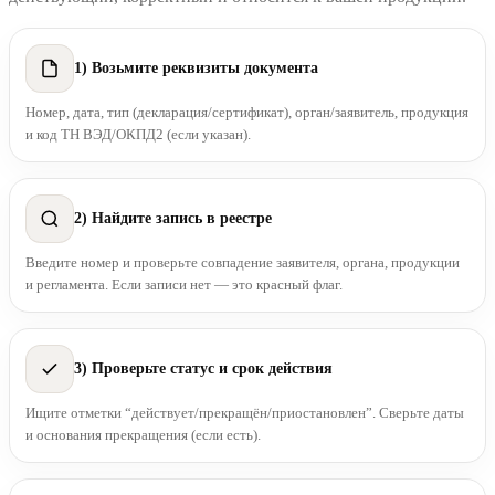
1) Возьмите реквизиты документа
Номер, дата, тип (декларация/сертификат), орган/заявитель, продукция
и код ТН ВЭД/ОКПД2 (если указан).
2) Найдите запись в реестре
Введите номер и проверьте совпадение заявителя, органа, продукции
и регламента. Если записи нет — это красный флаг.
3) Проверьте статус и срок действия
Ищите отметки “действует/прекращён/приостановлен”. Сверьте даты
и основания прекращения (если есть).