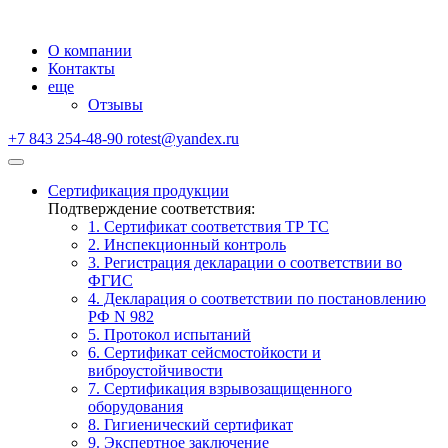
О компании
Контакты
еще
Отзывы
+7 843 254-48-90
rotest@yandex.ru
Сертификация продукции
Подтверждение соответствия:
1. Сертификат соответствия ТР ТС
2. Инспекционный контроль
3. Регистрация декларации о соответствии во
ФГИС
4. Декларация о соответствии по постановлению
РФ N 982
5. Протокол испытаний
6. Сертификат сейсмостойкости и
виброустойчивости
7. Сертификация взрывозащищенного
оборудования
8. Гигиенический сертификат
9. Экспертное заключение