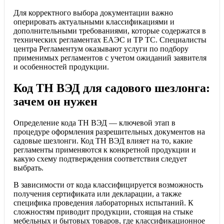
Для корректного выбора документации важно
оперировать актуальными классификациями и
дополнительными требованиями, которые содержатся в
технических регламентах ЕАЭС и ТР ТС. Специалисты
центра Регламентум оказывают услуги по подбору
применимых регламентов с учетом ожиданий заявителя
и особенностей продукции.
Код ТН ВЭД для садового шезлонга:
зачем он нужен
Определение кода ТН ВЭД — ключевой этап в
процедуре оформления разрешительных документов на
садовые шезлонги. Код ТН ВЭД влияет на то, какие
регламенты применяются к конкретной продукции и
какую схему подтверждения соответствия следует
выбрать.
В зависимости от кода классифицируется возможность
получения сертификата или декларации, а также
специфика проведения лабораторных испытаний. К
сложностям приводит продукции, стоящая на стыке
мебельных и бытовых товаров, где классификационное