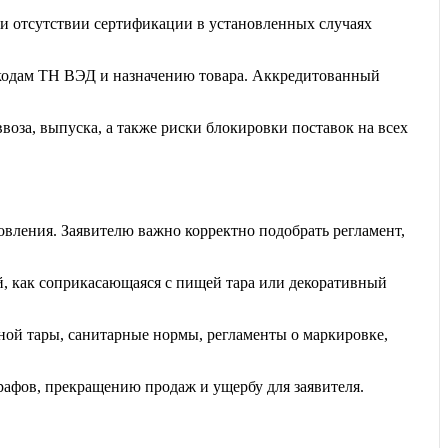
ри отсутствии сертификации в установленных случаях
о кодам ТН ВЭД и назначению товара. Аккредитованный
оза, выпуска, а также риски блокировки поставок на всех
вления. Заявителю важно корректно подобрать регламент,
й, как соприкасающаяся с пищей тара или декоративный
ной тары, санитарные нормы, регламенты о маркировке,
афов, прекращению продаж и ущербу для заявителя.