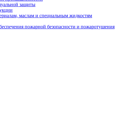
дуальной защиты
дукции
ериалам, маслам и специальным жидкостям
обеспечения пожарной безопасности и пожаротушения