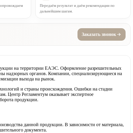
 сопровождаем
Передаём результат и даём рекомендации по
дальнейшим шагам.
Заказать звонок
одукции на территории ЕАЭС. Оформление разрешительных
ороны надзорных органов. Компании, специализирующиеся на
имизации выхода на рынок.
технологий и страны происхождения. Ошибки на стадии
там. Центр Регламентум оказывает экспертное
оборота продукции.
оизводства данной продукции. В зависимости от материала,
шительного документа.