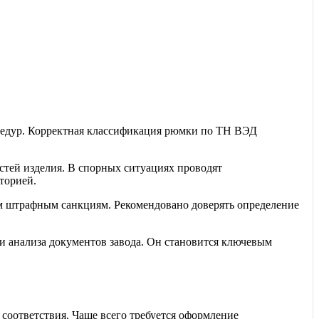
оцедур. Корректная классификация рюмки по ТН ВЭД
остей изделия. В спорных ситуациях проводят
торией.
м штрафным санкциям. Рекомендовано доверять определение
и анализа документов завода. Он становится ключевым
соответствия. Чаще всего требуется оформление