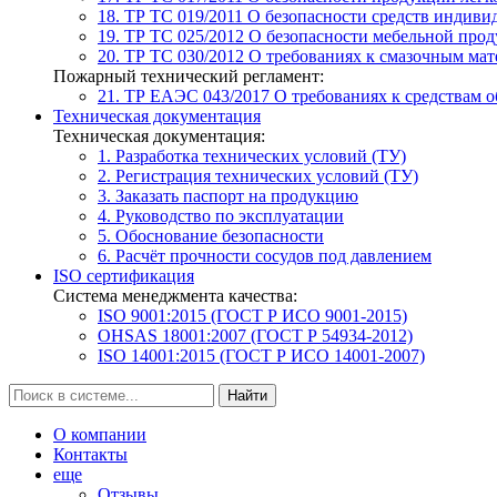
18. ТР ТС 019/2011
О безопасности средств индиви
19. ТР ТС 025/2012
О безопасности мебельной про
20. ТР ТС 030/2012
О требованиях к смазочным мат
Пожарный технический регламент:
21. ТР ЕАЭС 043/2017
О требованиях к средствам 
Техническая документация
Техническая документация:
1. Разработка технических условий (ТУ)
2. Регистрация технических условий (ТУ)
3. Заказать паспорт на продукцию
4. Руководство по эксплуатации
5. Обоснование безопасности
6. Расчёт прочности сосудов под давлением
ISO сертификация
Система менеджмента качества:
ISO 9001:2015 (ГОСТ Р ИСО 9001-2015)
OHSAS 18001:2007 (ГОСТ Р 54934-2012)
ISO 14001:2015 (ГОСТ Р ИСО 14001-2007)
Найти
О компании
Контакты
еще
Отзывы