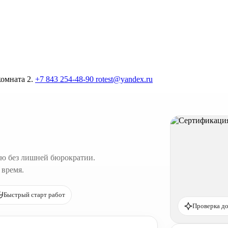
комната 2.
+7 843 254-48-90
rotest@yandex.ru
ю без лишней бюрократии.
 время.
Быстрый старт работ
Проверка до