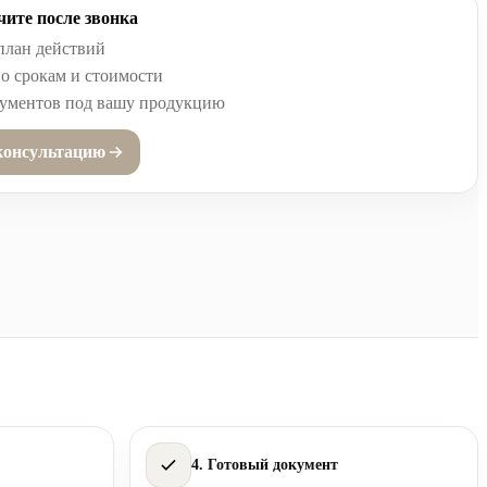
ите после звонка
план действий
о срокам и стоимости
кументов под вашу продукцию
консультацию
4. Готовый документ