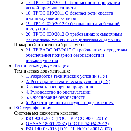
17. ТР ТС 017/2011
О безопасности продукции
легкой промышленности
18. ТР ТС 019/2011
О безопасности средств
индивидуальной защиты
19. ТР ТС 025/2012
О безопасности мебельной
продукции
20. ТР ТС 030/2012
О требованиях к смазочным
материалам, маслам и специальным жидкостям
Пожарный технический регламент:
21. ТР ЕАЭС 043/2017
О требованиях к средствам
обеспечения пожарной безопасности и
пожаротушения
Техническая документация
Техническая документация:
1. Разработка технических условий (ТУ)
2. Регистрация технических условий (ТУ)
3. Заказать паспорт на продукцию
4. Руководство по эксплуатации
5. Обоснование безопасности
6. Расчёт прочности сосудов под давлением
ISO сертификация
Система менеджмента качества:
ISO 9001:2015 (ГОСТ Р ИСО 9001-2015)
OHSAS 18001:2007 (ГОСТ Р 54934-2012)
ISO 14001:2015 (ГОСТ Р ИСО 14001-2007)