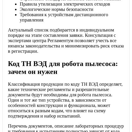
Правила утилизации электрических отходов
Экологические нормы безопасности
Требования к устройствам дистанционного
управления
Актуальный список подбирается в индивидуальном
порядке на этапе составления заявки. Консультация с
экспертами центра Регламентум позволяет учесть все
нюансы законодательства и минимизировать риск отказа
в регистрации.
Код ТН ВЭД для робота пылесоса:
зачем он нужен
Классификация продукции по коду ТН ВЭД определяет,
какие технические регламенты и разрешительные
документы будут необходимы для робота пылесоса.
Один и тот же тип устройства, в зависимости от
особенностей конструкции и функционала, может
относиться к разным кодам, что влияет на схему
подтверждения и набор испытаний.
Перечень документов, описание лабораторных процедур
и требования к испытаниям полностью зависят от кода