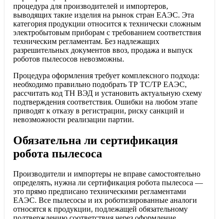
процедура для производителей и импортеров,
выводящих такие изделия на рынок стран ЕАЭС. Эта
категория продукции относится к технически сложным
электробытовым приборам с требованием соответствия
техническим регламентам. Без надлежащих
разрешительных документов ввоз, продажа и выпуск
роботов пылесосов невозможны.
Процедура оформления требует комплексного подхода:
необходимо правильно подобрать ТР ТС/ТР ЕАЭС,
рассчитать код ТН ВЭД и установить актуальную схему
подтверждения соответствия. Ошибки на любом этапе
приводят к отказу в регистрации, риску санкций и
невозможности реализации партии.
Обязательна ли сертификация
робота пылесоса
Производители и импортеры не вправе самостоятельно
определять, нужна ли сертификация робота пылесоса —
это прямо предписано техническими регламентами
ЕАЭС. Все пылесосы и их роботизированные аналоги
относятся к продукции, подлежащей обязательному
подтверждению соответствия через оформление