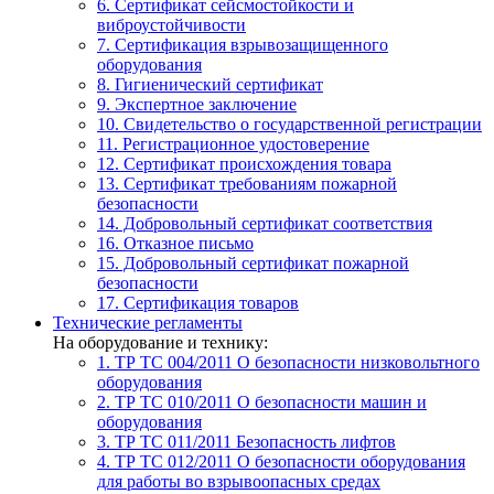
6. Сертификат сейсмостойкости и
виброустойчивости
7. Сертификация взрывозащищенного
оборудования
8. Гигиенический сертификат
9. Экспертное заключение
10. Свидетельство о государственной регистрации
11. Регистрационное удостоверение
12. Сертификат происхождения товара
13. Сертификат требованиям пожарной
безопасности
14. Добровольный сертификат соответствия
16. Отказное письмо
15. Добровольный сертификат пожарной
безопасности
17. Сертификация товаров
Технические регламенты
На оборудование и технику:
1. ТР ТС 004/2011
О безопасности низковольтного
оборудования
2. ТР ТС 010/2011
О безопасности машин и
оборудования
3. ТР ТС 011/2011
Безопасность лифтов
4. ТР ТС 012/2011
О безопасности оборудования
для работы во взрывоопасных средах