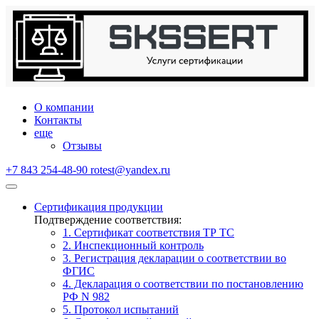
О компании
Контакты
еще
Отзывы
+7 843 254-48-90
rotest@yandex.ru
Сертификация продукции
Подтверждение соответствия:
1. Сертификат соответствия ТР ТС
2. Инспекционный контроль
3. Регистрация декларации о соответствии во
ФГИС
4. Декларация о соответствии по постановлению
РФ N 982
5. Протокол испытаний