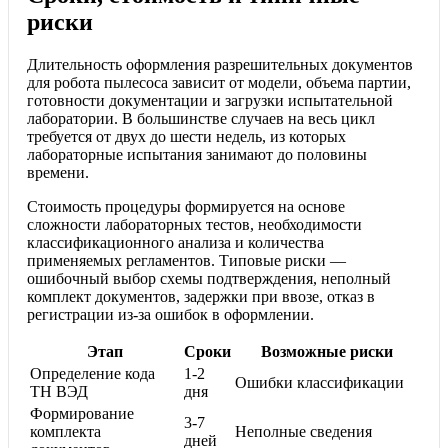
риски
Длительность оформления разрешительных документов
для робота пылесоса зависит от модели, объема партии,
готовности документации и загрузки испытательной
лаборатории. В большинстве случаев на весь цикл
требуется от двух до шести недель, из которых
лабораторные испытания занимают до половины
времени.
Стоимость процедуры формируется на основе
сложности лабораторных тестов, необходимости
классификационного анализа и количества
применяемых регламентов. Типовые риски —
ошибочный выбор схемы подтверждения, неполный
комплект документов, задержки при ввозе, отказ в
регистрации из-за ошибок в оформлении.
Этап
Сроки
Возможные риски
Определение кода
1-2
Ошибки классификации
ТН ВЭД
дня
Формирование
3-7
комплекта
Неполные сведения
дней