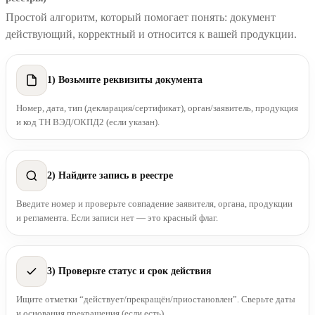
Простой алгоритм, который помогает понять: документ
действующий, корректный и относится к вашей продукции.
1) Возьмите реквизиты документа
Номер, дата, тип (декларация/сертификат), орган/заявитель, продукция
и код ТН ВЭД/ОКПД2 (если указан).
2) Найдите запись в реестре
Введите номер и проверьте совпадение заявителя, органа, продукции
и регламента. Если записи нет — это красный флаг.
3) Проверьте статус и срок действия
Ищите отметки “действует/прекращён/приостановлен”. Сверьте даты
и основания прекращения (если есть).