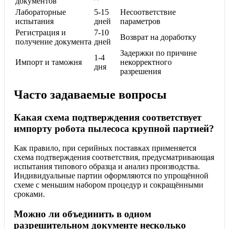
документов
Лабораторные
5-15
Несоответствие
испытания
дней
параметров
Регистрация и
7-10
Возврат на доработку
получение документа
дней
Задержки по причине
1-4
Импорт и таможня
некорректного
дня
разрешения
Часто задаваемые вопросы
Какая схема подтверждения соответствует
импорту робота пылесоса крупной партией?
Как правило, при серийных поставках применяется
схема подтверждения соответствия, предусматривающая
испытания типового образца и анализ производства.
Индивидуальные партии оформляются по упрощённой
схеме с меньшим набором процедур и сокращёнными
сроками.
Можно ли объединить в одном
разрешительном документе несколько