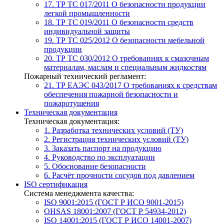
17. ТР ТС 017/2011
О безопасности продукции
легкой промышленности
18. ТР ТС 019/2011
О безопасности средств
индивидуальной защиты
19. ТР ТС 025/2012
О безопасности мебельной
продукции
20. ТР ТС 030/2012
О требованиях к смазочным
материалам, маслам и специальным жидкостям
Пожарный технический регламент:
21. ТР ЕАЭС 043/2017
О требованиях к средствам
обеспечения пожарной безопасности и
пожаротушения
Техническая документация
Техническая документация:
1. Разработка технических условий (ТУ)
2. Регистрация технических условий (ТУ)
3. Заказать паспорт на продукцию
4. Руководство по эксплуатации
5. Обоснование безопасности
6. Расчёт прочности сосудов под давлением
ISO сертификация
Система менеджмента качества:
ISO 9001:2015 (ГОСТ Р ИСО 9001-2015)
OHSAS 18001:2007 (ГОСТ Р 54934-2012)
ISO 14001:2015 (ГОСТ Р ИСО 14001-2007)