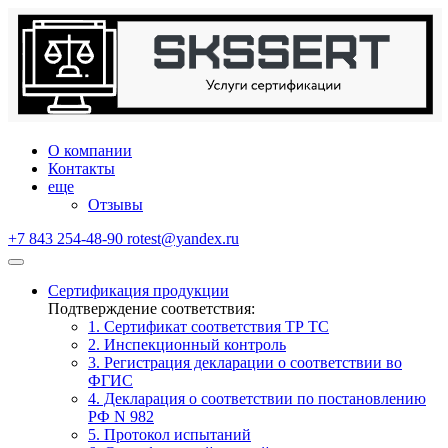
О компании
Контакты
еще
Отзывы
+7 843 254-48-90
rotest@yandex.ru
Сертификация продукции
Подтверждение соответствия:
1. Сертификат соответствия ТР ТС
2. Инспекционный контроль
3. Регистрация декларации о соответствии во
ФГИС
4. Декларация о соответствии по постановлению
РФ N 982
5. Протокол испытаний