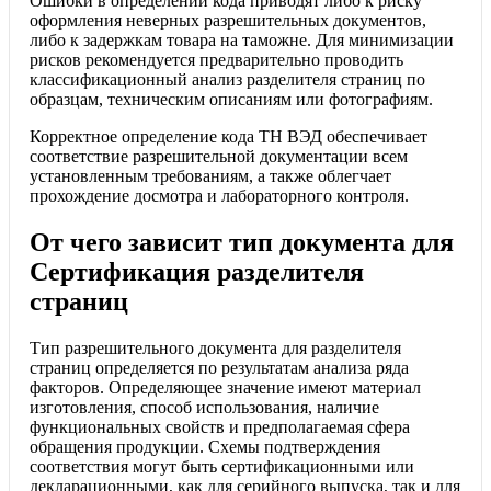
Ошибки в определении кода приводят либо к риску
оформления неверных разрешительных документов,
либо к задержкам товара на таможне. Для минимизации
рисков рекомендуется предварительно проводить
классификационный анализ разделителя страниц по
образцам, техническим описаниям или фотографиям.
Корректное определение кода ТН ВЭД обеспечивает
соответствие разрешительной документации всем
установленным требованиям, а также облегчает
прохождение досмотра и лабораторного контроля.
От чего зависит тип документа для
Сертификация разделителя
страниц
Тип разрешительного документа для разделителя
страниц определяется по результатам анализа ряда
факторов. Определяющее значение имеют материал
изготовления, способ использования, наличие
функциональных свойств и предполагаемая сфера
обращения продукции. Схемы подтверждения
соответствия могут быть сертификационными или
декларационными, как для серийного выпуска, так и для