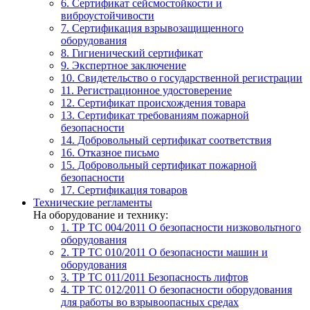
6. Сертификат сейсмостойкости и
виброустойчивости
7. Сертификация взрывозащищенного
оборудования
8. Гигиенический сертификат
9. Экспертное заключение
10. Свидетельство о государственной регистрации
11. Регистрационное удостоверение
12. Сертификат происхождения товара
13. Сертификат требованиям пожарной
безопасности
14. Добровольный сертификат соответствия
16. Отказное письмо
15. Добровольный сертификат пожарной
безопасности
17. Сертификация товаров
Технические регламенты
На оборудование и технику:
1. ТР ТС 004/2011
О безопасности низковольтного
оборудования
2. ТР ТС 010/2011
О безопасности машин и
оборудования
3. ТР ТС 011/2011
Безопасность лифтов
4. ТР ТС 012/2011
О безопасности оборудования
для работы во взрывоопасных средах