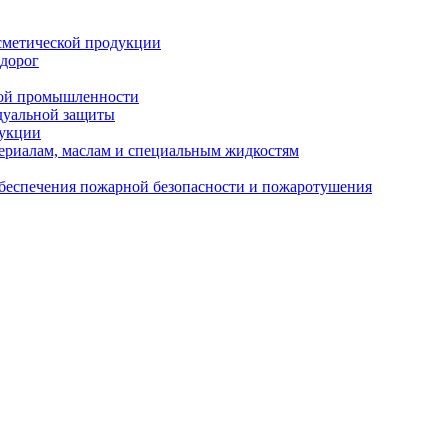
сметической продукции
 дорог
кой промышленности
дуальной защиты
дукции
ериалам, маслам и специальным жидкостям
обеспечения пожарной безопасности и пожаротушения