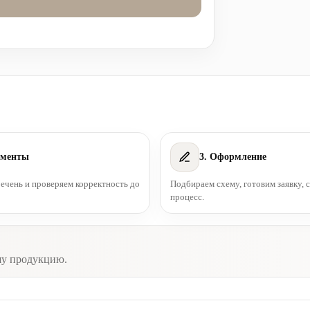
ументы
3. Оформление
чень и проверяем корректность до
Подбираем схему, готовим заявку,
процесс.
шу продукцию.