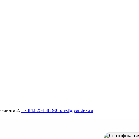
комната 2.
+7 843 254-48-90
rotest@yandex.ru