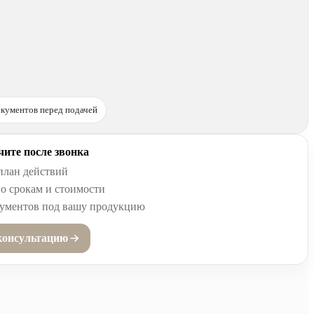
кументов перед подачей
ите после звонка
план действий
о срокам и стоимости
кументов под вашу продукцию
консультацию