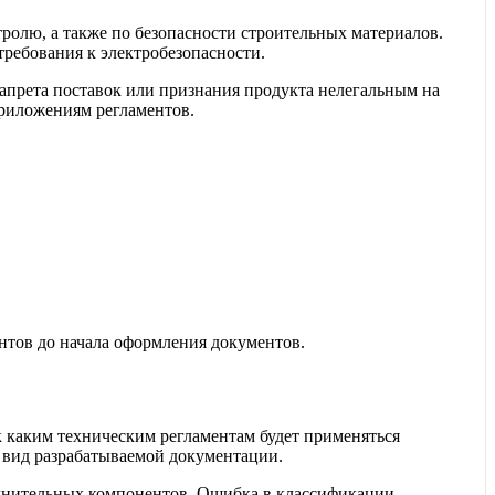
олю, а также по безопасности строительных материалов.
ребования к электробезопасности.
запрета поставок или признания продукта нелегальным на
риложениям регламентов.
нтов до начала оформления документов.
к каким техническим регламентам будет применяться
и вид разрабатываемой документации.
олнительных компонентов. Ошибка в классификации