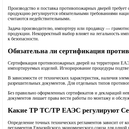
Производство и поставка противопожарных дверей требует
продукцию регулируется обязательными требованиями наци
считаются недействительными.
Задача производителю, импортеру или продавцу — грамотн
продукции. Некорректный выбор влияет на легальность имп
к безопасности.
Обязательна ли сертификация проти
Сертификация противопожарных дверей на территории ЕАЭС 
импортируемых изделий. Игнорирование процедуры подтвер
В зависимости от технических характеристик, наличия элем
разрешительных документов. Для отдельных типов противоп
Без правильно оформленных сертификатов и деклараций не
документов лишает права вести работы по монтажу и обслуж
Какие ТР ТС/ТР ЕАЭС регулируют С
Определение точных технических регламентов зависит от к
регламентов Евразийского экономического союза для одной 