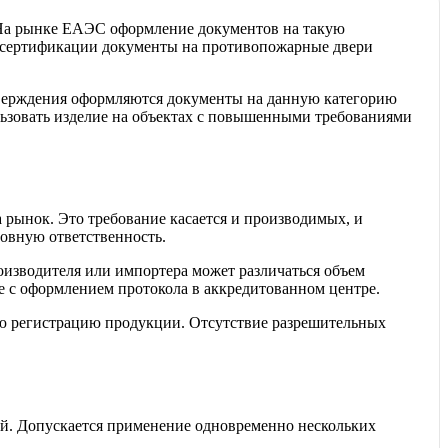
 На рынке ЕАЭС оформление документов на такую
й сертификации документы на противопожарные двери
тверждения оформляются документы на данную категорию
льзовать изделие на объектах с повышенными требованиями
 рынок. Это требование касается и производимых, и
овную ответственность.
роизводителя или импортера может различаться объем
 с оформлением протокола в аккредитованном центре.
ю регистрацию продукции. Отсутствие разрешительных
ей. Допускается применение одновременно нескольких