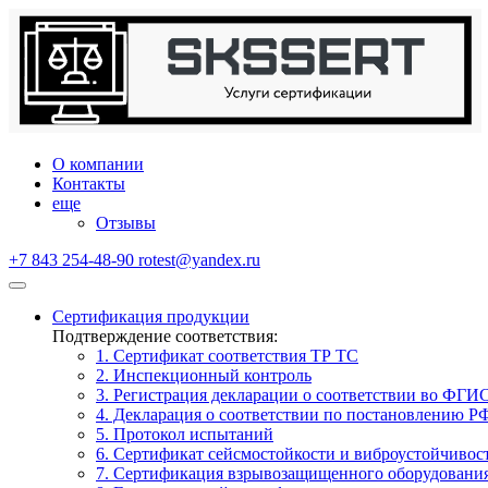
О компании
Контакты
еще
Отзывы
+7 843 254-48-90
rotest@yandex.ru
Сертификация продукции
Подтверждение соответствия:
1. Сертификат соответствия ТР ТС
2. Инспекционный контроль
3. Регистрация декларации о соответствии во ФГИ
4. Декларация о соответствии по постановлению Р
5. Протокол испытаний
6. Сертификат сейсмостойкости и виброустойчивос
7. Сертификация взрывозащищенного оборудовани