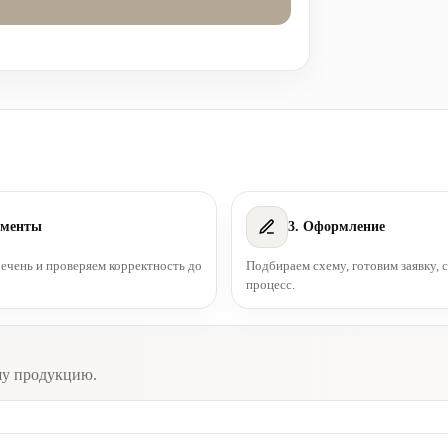
ументы
3. Оформление
чень и проверяем корректность до
Подбираем схему, готовим заявку,
процесс.
шу продукцию.