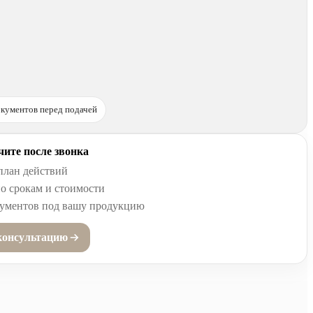
кументов перед подачей
ите после звонка
план действий
о срокам и стоимости
кументов под вашу продукцию
консультацию