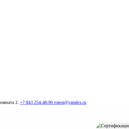
комната 2.
+7 843 254-48-90
rotest@yandex.ru