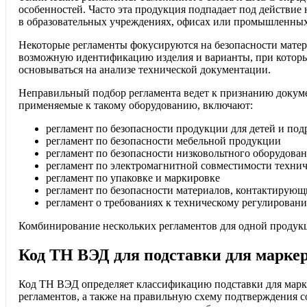
особенностей. Часто эта продукция подпадает под действие 
в образовательных учреждениях, офисах или промышленны
Некоторые регламенты фокусируются на безопасности матер
возможную идентификацию изделия и варианты, при которы
основываться на анализе технической документации.
Неправильный подбор регламента ведет к признанию докуме
применяемые к такому оборудованию, включают:
регламент по безопасности продукции для детей и под
регламент по безопасности мебельной продукции
регламент по безопасности низковольтного оборудова
регламент по электромагнитной совместимости технич
регламент по упаковке и маркировке
регламент по безопасности материалов, контактирующ
регламент о требованиях к техническому регулирован
Комбинирование нескольких регламентов для одной продукци
Код ТН ВЭД для подставки для маркер
Код ТН ВЭД определяет классификацию подставки для марк
регламентов, а также на правильную схему подтверждения с