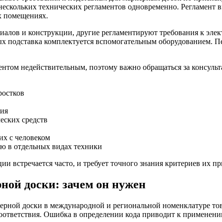
нескольких технических регламентов одновременно. Регламент вы
х помещениях.
иалов и конструкции, другие регламентируют требования к эле
х подставка комплектуется вспомогательным оборудованием. Пе
нтом недействительным, поэтому важно обращаться за консульт
ростков
ния
еских средств
их с человеком
ию в отдельных видах техники
и встречается часто, и требует точного знания критериев их п
ной доски: зачем он нужен
ерной доски в международной и региональной номенклатуре то
оответствия. Ошибка в определении кода приводит к применени