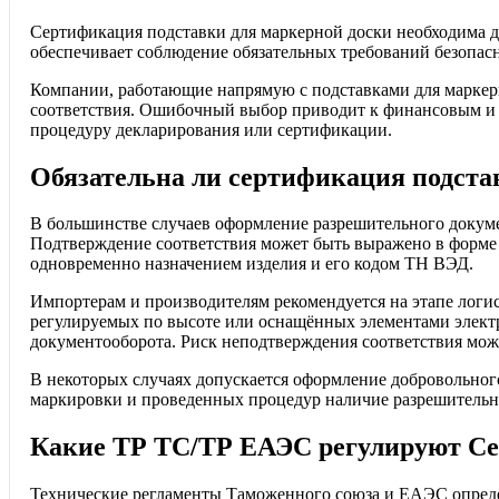
Сертификация подставки для маркерной доски необходима д
обеспечивает соблюдение обязательных требований безопасн
Компании, работающие напрямую с подставками для маркерн
соответствия. Ошибочный выбор приводит к финансовым и 
процедуру декларирования или сертификации.
Обязательна ли сертификация подста
В большинстве случаев оформление разрешительного докумен
Подтверждение соответствия может быть выражено в форме 
одновременно назначением изделия и его кодом ТН ВЭД.
Импортерам и производителям рекомендуется на этапе логи
регулируемых по высоте или оснащённых элементами электр
документооборота. Риск неподтверждения соответствия може
В некоторых случаях допускается оформление добровольног
маркировки и проведенных процедур наличие разрешительн
Какие ТР ТС/ТР ЕАЭС регулируют Се
Технические регламенты Таможенного союза и ЕАЭС определ