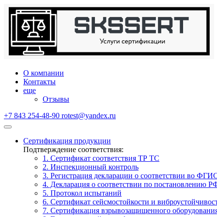
О компании
Контакты
еще
Отзывы
+7 843 254-48-90
rotest@yandex.ru
Сертификация продукции
Подтверждение соответствия:
1. Сертификат соответствия ТР ТС
2. Инспекционный контроль
3. Регистрация декларации о соответствии во ФГИ
4. Декларация о соответствии по постановлению Р
5. Протокол испытаний
6. Сертификат сейсмостойкости и виброустойчивос
7. Сертификация взрывозащищенного оборудовани