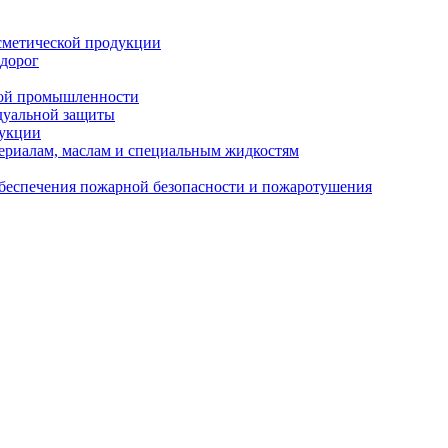
сметической продукции
 дорог
кой промышленности
дуальной защиты
дукции
ериалам, маслам и специальным жидкостям
обеспечения пожарной безопасности и пожаротушения