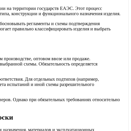
ции на территории государств ЕАЭС. Этот процесс
типа, конструкции и функционального назначения изделия.
обосновывать регламенты и схемы подтверждения
огает правильно классифицировать изделия и выбрать
м производстве, оптовом ввозе или продаже.
 выбранной схемы. Обязательность определяется
ответствия. Для отдельных подтипов (например,
кета испытаний и иной схемы разрешительного
неров. Однако при обязательных требованиях относительно
оски
у назначения, материалов и эксплуатационных