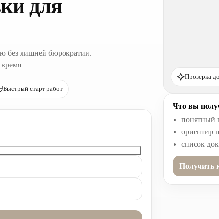
ки для
ю без лишней бюрократии.
 время.
Проверка до
Быстрый старт работ
Что вы получ
понятный 
ориентир п
список до
Получить 