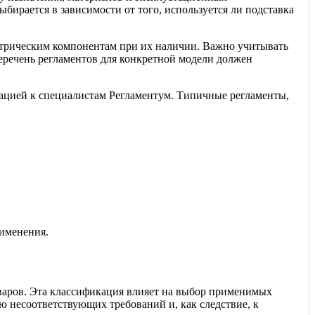
бирается в зависимости от того, используется ли подставка
ктрическим компонентам при их наличии. Важно учитывать
речень регламентов для конкретной модели должен
ацией к специалистам Регламентум. Типичные регламенты,
рименения.
варов. Эта классификация влияет на выбор применимых
ю несоответствующих требований и, как следствие, к