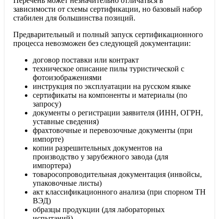
Перечень может незначительно отличаться в
зависимости от схемы сертификации, но базовый набор
стабилен для большинства позиций.
Предварительный и полный запуск сертификационного
процесса невозможен без следующей документации:
договор поставки или контракт
техническое описание пилы туристической с
фотоизображениями
инструкция по эксплуатации на русском языке
сертификаты на компоненты и материалы (по
запросу)
документы о регистрации заявителя (ИНН, ОГРН,
уставные сведения)
фрахтовочные и перевозочные документы (при
импорте)
копии разрешительных документов на
производство у зарубежного завода (для
импортера)
товаросопроводительная документация (инвойсы,
упаковочные листы)
акт классификационного анализа (при спорном ТН
ВЭД)
образцы продукции (для лабораторных
испытаний)