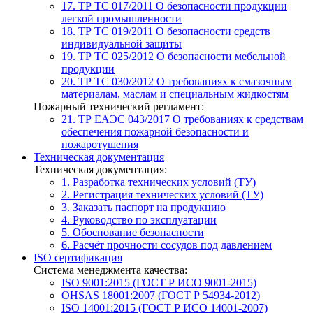
17. ТР ТС 017/2011
О безопасности продукции
легкой промышленности
18. ТР ТС 019/2011
О безопасности средств
индивидуальной защиты
19. ТР ТС 025/2012
О безопасности мебельной
продукции
20. ТР ТС 030/2012
О требованиях к смазочным
материалам, маслам и специальным жидкостям
Пожарный технический регламент:
21. ТР ЕАЭС 043/2017
О требованиях к средствам
обеспечения пожарной безопасности и
пожаротушения
Техническая документация
Техническая документация:
1. Разработка технических условий (ТУ)
2. Регистрация технических условий (ТУ)
3. Заказать паспорт на продукцию
4. Руководство по эксплуатации
5. Обоснование безопасности
6. Расчёт прочности сосудов под давлением
ISO сертификация
Система менеджмента качества:
ISO 9001:2015 (ГОСТ Р ИСО 9001-2015)
OHSAS 18001:2007 (ГОСТ Р 54934-2012)
ISO 14001:2015 (ГОСТ Р ИСО 14001-2007)