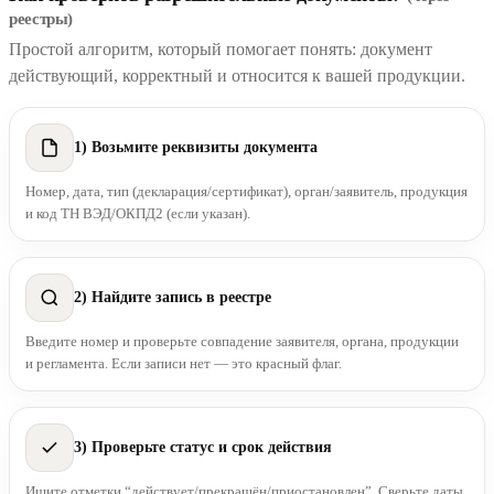
реестры)
Простой алгоритм, который помогает понять: документ
действующий, корректный и относится к вашей продукции.
1) Возьмите реквизиты документа
Номер, дата, тип (декларация/сертификат), орган/заявитель, продукция
и код ТН ВЭД/ОКПД2 (если указан).
2) Найдите запись в реестре
Введите номер и проверьте совпадение заявителя, органа, продукции
и регламента. Если записи нет — это красный флаг.
3) Проверьте статус и срок действия
Ищите отметки “действует/прекращён/приостановлен”. Сверьте даты