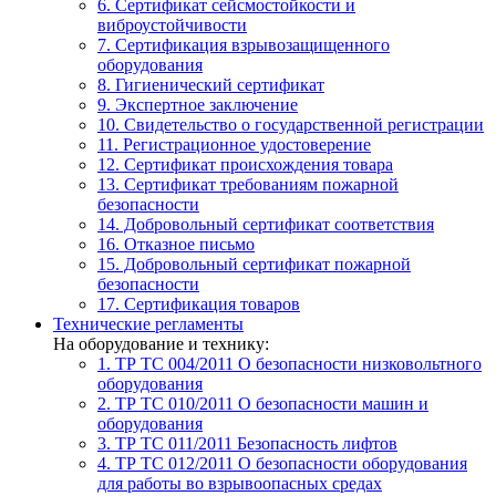
6. Сертификат сейсмостойкости и
виброустойчивости
7. Сертификация взрывозащищенного
оборудования
8. Гигиенический сертификат
9. Экспертное заключение
10. Свидетельство о государственной регистрации
11. Регистрационное удостоверение
12. Сертификат происхождения товара
13. Сертификат требованиям пожарной
безопасности
14. Добровольный сертификат соответствия
16. Отказное письмо
15. Добровольный сертификат пожарной
безопасности
17. Сертификация товаров
Технические регламенты
На оборудование и технику:
1. ТР ТС 004/2011
О безопасности низковольтного
оборудования
2. ТР ТС 010/2011
О безопасности машин и
оборудования
3. ТР ТС 011/2011
Безопасность лифтов
4. ТР ТС 012/2011
О безопасности оборудования
для работы во взрывоопасных средах