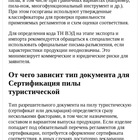
пилы, в том числе при граничных вариантах (например,
пила-нож, многофункциональный инструмент и др.).
При этом госорганы используют утвержденные
классификаторы для проверки правильности
применяемых регламентов и схем оценки соответствия.
Для определения кода ТН ВЭД на этапе экспорта и
импорта рекомендуется обращаться к специалистам и
использовать официальные письма-разъяснения, если
характеристики продукции неоднозначны. Это
минимизирует коммерческие и юридические риски для
заявителя.
От чего зависит тип документа для
Сертификация пилы
туристической
Тип разрешительного документа на пилу туристическую
(сертификат или декларация) определяется сразу
несколькими факторами, в том числе назначением,
составом и вариантом выпуска продукции. Если изделие
попадает под обязательный перечень регламентов для
сертификации, потребуется оформление сертификата
соответствия, в иных случаях достаточно декларации.