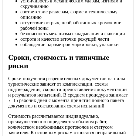
устойчивость к механическим ударам, изгибам и
скручиванию
соответствие размерам, форме и техническому
описанию
отсутствие острых, необработанных кромок вне
рабочей зоны
безопасность механизма складывания и фиксации
острота и качество заточки режущей части
соблюдение параметров маркировки, упаковки
Сроки, стоимость и типичные
риски
Сроки получения разрешительных документов на пилы
туристические зависят от комплектации, схемы
подтверждения, скорости предоставления документации
и результатов испытаний. В среднем процедура занимает
7–15 рабочих дней с момента принятия полного пакета
документов и согласования схемы испытаний.
Стоимость рассчитывается индивидуально,
преимущественно определяется объемом работ,
количеством необходимых протоколов и статусом
заявителя. К основным рискам относятся неправильный