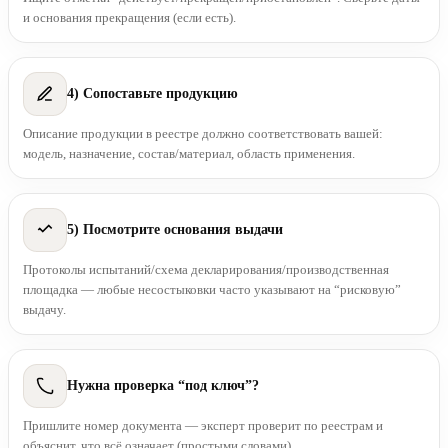
и основания прекращения (если есть).
4) Сопоставьте продукцию
Описание продукции в реестре должно соответствовать вашей:
модель, назначение, состав/материал, область применения.
5) Посмотрите основания выдачи
Протоколы испытаний/схема декларирования/производственная
площадка — любые несостыковки часто указывают на “рисковую”
выдачу.
Нужна проверка “под ключ”?
Пришлите номер документа — эксперт проверит по реестрам и
объяснит, что всё означает (простыми словами).