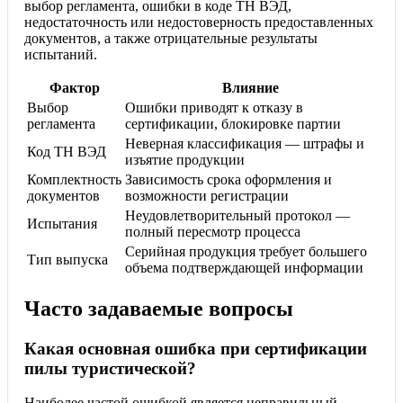
выбор регламента, ошибки в коде ТН ВЭД,
недостаточность или недостоверность предоставленных
документов, а также отрицательные результаты
испытаний.
Фактор
Влияние
Выбор
Ошибки приводят к отказу в
регламента
сертификации, блокировке партии
Неверная классификация — штрафы и
Код ТН ВЭД
изъятие продукции
Комплектность
Зависимость срока оформления и
документов
возможности регистрации
Неудовлетворительный протокол —
Испытания
полный пересмотр процесса
Серийная продукция требует большего
Тип выпуска
объема подтверждающей информации
Часто задаваемые вопросы
Какая основная ошибка при сертификации
пилы туристической?
Наиболее частой ошибкой является неправильный