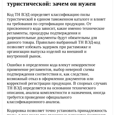
туристической: зачем он нужен
Код ТН ВЭД определяет классификацию пилы
туристической в едином таможенном каталоге и влияет
на требования по сертификации продукции. От
присвоенного кода зависит, какие именно технические
регламенты, процедуры подтверждения и
разрешительные документы будут обязательны для
данного товара. Правильно выбранный ТН ВЭД-код
позволяет избежать задержек при растаможке и
организации выпуска изделий на внешний и
внутренний рынок.
Ошибки в определении кода влекут некорректное
применение регламентов, выбор неверной схемы
подтверждения соответствия и, как следствие,
возможный отказ в оформлении документов или
корректной регистрации продукции. В спорных случаях
ТН ВЭД определяется на основании технического
описания, анализа комплектности и назначения, иногда
требуется проведение официального
классификационного анализа.
Кодировка позволяет точно установить принадлежность