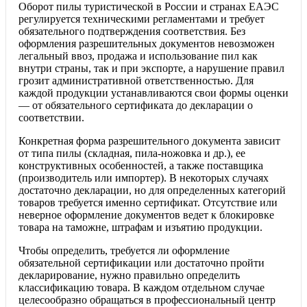
Оборот пилы туристической в России и странах ЕАЭС
регулируется техническими регламентами и требует
обязательного подтверждения соответствия. Без
оформления разрешительных документов невозможен
легальный ввоз, продажа и использование пил как
внутри страны, так и при экспорте, а нарушение правил
грозит административной ответственностью. Для
каждой продукции устанавливаются свои формы оценки
— от обязательного сертификата до декларации о
соответствии.
Конкретная форма разрешительного документа зависит
от типа пилы (складная, пила-ножовка и др.), ее
конструктивных особенностей, а также поставщика
(производитель или импортер). В некоторых случаях
достаточно декларации, но для определенных категорий
товаров требуется именно сертификат. Отсутствие или
неверное оформление документов ведет к блокировке
товара на таможне, штрафам и изъятию продукции.
Чтобы определить, требуется ли оформление
обязательной сертификации или достаточно пройти
декларирование, нужно правильно определить
классификацию товара. В каждом отдельном случае
целесообразно обращаться в профессиональный центр