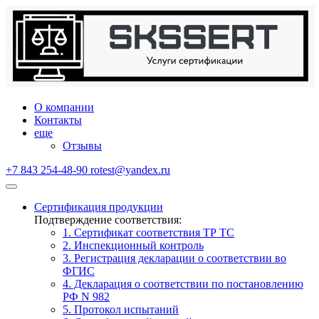
О компании
Контакты
еще
Отзывы
+7 843 254-48-90
rotest@yandex.ru
Сертификация продукции
Подтверждение соответствия:
1. Сертификат соответствия ТР ТС
2. Инспекционный контроль
3. Регистрация декларации о соответствии во
ФГИС
4. Декларация о соответствии по постановлению
РФ N 982
5. Протокол испытаний