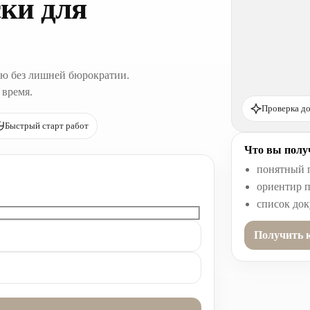
ки для
ю без лишней бюрократии.
 время.
Проверка до
Быстрый старт работ
Что вы получ
понятный 
ориентир п
список до
Получить 