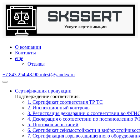
О компании
Контакты
еще
Отзывы
+7 843 254-48-90
rotest@yandex.ru
Сертификация продукции
Подтверждение соответствия:
1. Сертификат соответствия ТР ТС
2. Инспекционный контроль
3. Регистрация декларации о соответствии во ФГИ
4. Декларация о соответствии по постановлению Р
5. Протокол испытаний
6. Сертификат сейсмостойкости и виброустойчивос
7. Сертификация взрывозащищенного оборудовани