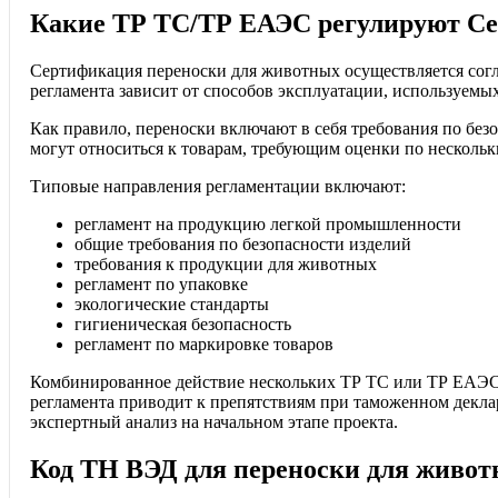
Какие ТР ТС/ТР ЕАЭС регулируют Се
Сертификация переноски для животных осуществляется сог
регламента зависит от способов эксплуатации, используем
Как правило, переноски включают в себя требования по бе
могут относиться к товарам, требующим оценки по несколь
Типовые направления регламентации включают:
регламент на продукцию легкой промышленности
общие требования по безопасности изделий
требования к продукции для животных
регламент по упаковке
экологические стандарты
гигиеническая безопасность
регламент по маркировке товаров
Комбинированное действие нескольких ТР ТС или ТР ЕАЭС 
регламента приводит к препятствиям при таможенном декла
экспертный анализ на начальном этапе проекта.
Код ТН ВЭД для переноски для живот