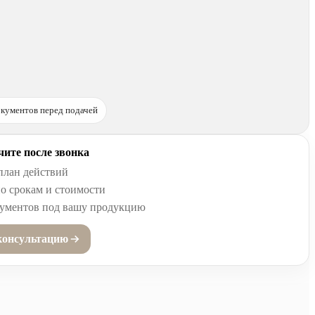
кументов перед подачей
ите после звонка
план действий
о срокам и стоимости
кументов под вашу продукцию
консультацию