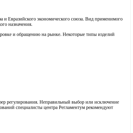
а и Евразийского экономического союза. Вид применимого
ого назначения.
ировке и обращению на рынке. Некоторые типы изделий
сфер регулирования. Неправильный выбор или исключение
бований специалисты центра Регламентум рекомендуют