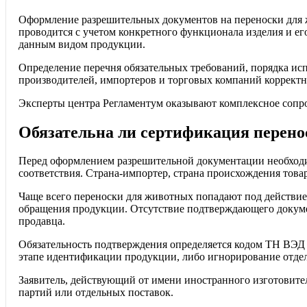
Оформление разрешительных документов на переноски для
проводится с учетом конкретного функционала изделия и ег
данным видом продукции.
Определение перечня обязательных требований, порядка ис
производителей, импортеров и торговых компаний корректн
Эксперты центра Регламентум оказывают комплексное сопр
Обязательна ли сертификация перен
Перед оформлением разрешительной документации необходи
соответствия. Страна-импортер, страна происхождения това
Чаще всего переноски для животных попадают под действие
обращения продукции. Отсутствие подтверждающего документ
продавца.
Обязательность подтверждения определяется кодом ТН ВЭД
этапе идентификации продукции, либо игнорирование отдел
Заявитель, действующий от имени иностранного изготовител
партий или отдельных поставок.