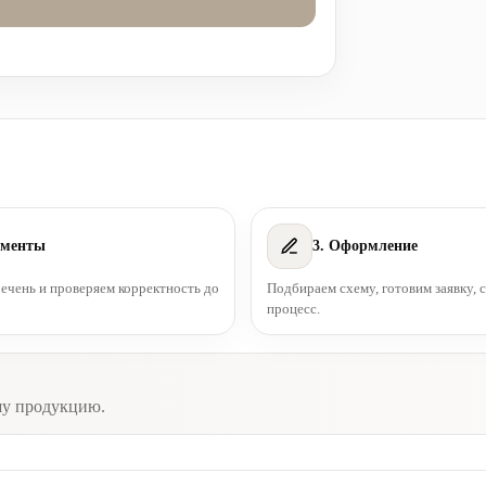
ументы
3. Оформление
чень и проверяем корректность до
Подбираем схему, готовим заявку,
процесс.
шу продукцию.