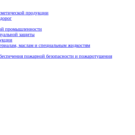
сметической продукции
 дорог
кой промышленности
дуальной защиты
дукции
ериалам, маслам и специальным жидкостям
обеспечения пожарной безопасности и пожаротушения