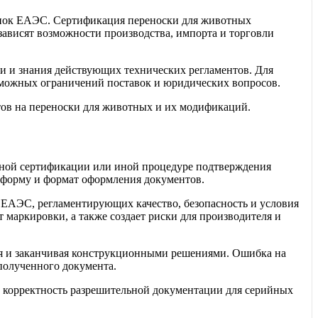
ынок ЕАЭС. Сертификация переноски для животных
зависят возможности производства, импорта и торговли
и и знания действующих технических регламентов. Для
зможных ограничений поставок и юридических вопросов.
ов на переноски для животных и их модификаций.
ьной сертификации или иной процедуре подтверждения
а форму и формат оформления документов.
 ЕАЭС, регламентирующих качество, безопасность и условия
маркировки, а также создает риски для производителя и
ия и заканчивая конструкционными решениями. Ошибка на
полученного документа.
 и корректность разрешительной документации для серийных