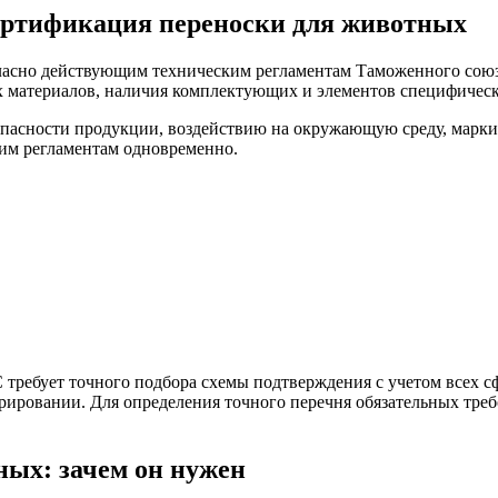
ртификация переноски для животных
ласно действующим техническим регламентам Таможенного союз
ых материалов, наличия комплектующих и элементов специфическ
зопасности продукции, воздействию на окружающую среду, марк
ким регламентам одновременно.
требует точного подбора схемы подтверждения с учетом всех 
рировании. Для определения точного перечня обязательных тре
ных: зачем он нужен