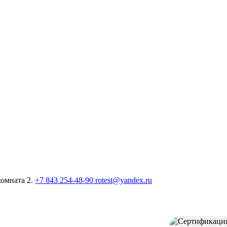
комната 2.
+7 843 254-48-90
rotest@yandex.ru