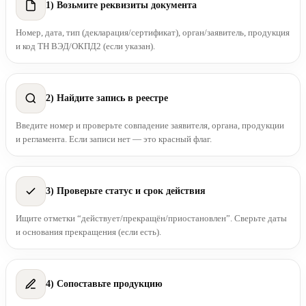
1) Возьмите реквизиты документа
Номер, дата, тип (декларация/сертификат), орган/заявитель, продукция
и код ТН ВЭД/ОКПД2 (если указан).
2) Найдите запись в реестре
Введите номер и проверьте совпадение заявителя, органа, продукции
и регламента. Если записи нет — это красный флаг.
3) Проверьте статус и срок действия
Ищите отметки “действует/прекращён/приостановлен”. Сверьте даты
и основания прекращения (если есть).
4) Сопоставьте продукцию