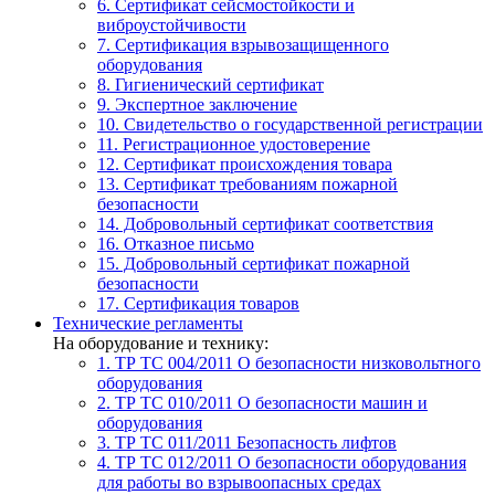
6. Сертификат сейсмостойкости и
виброустойчивости
7. Сертификация взрывозащищенного
оборудования
8. Гигиенический сертификат
9. Экспертное заключение
10. Свидетельство о государственной регистрации
11. Регистрационное удостоверение
12. Сертификат происхождения товара
13. Сертификат требованиям пожарной
безопасности
14. Добровольный сертификат соответствия
16. Отказное письмо
15. Добровольный сертификат пожарной
безопасности
17. Сертификация товаров
Технические регламенты
На оборудование и технику:
1. ТР ТС 004/2011
О безопасности низковольтного
оборудования
2. ТР ТС 010/2011
О безопасности машин и
оборудования
3. ТР ТС 011/2011
Безопасность лифтов
4. ТР ТС 012/2011
О безопасности оборудования
для работы во взрывоопасных средах