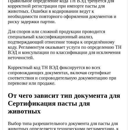
Правильное определение кода ТН ВЭД требуется для
корректной регистрации при импорте пасты для
животных. Ошибки в кодировании ведут к
необходимости повторного оформления документов и
риску задержки партии.
Для споров или сложной продукции проводится
специальный классификационный анализ,
подтверждающий отнесение товара к определённому
коду. Регламентум оказывает услуги по определению ТН
ВЭД и консультации по классификации для исключения
неточностей.
Корректный код ТН ВЭД фиксируется во всех
сопровождающих документах, включая сертификат
соответствия и сопроводительную документацию при
перевозке или продаже.
От чего зависит тип документа для
Сертификация пасты для
животных
Выбор типа разрешительного документа для пасты для
животных определяется техническими регламентами, к