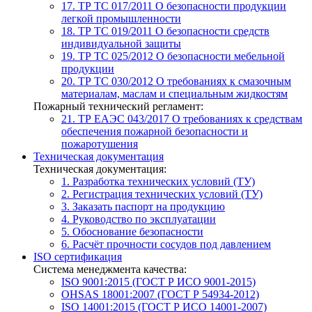
17. ТР ТС 017/2011
О безопасности продукции
легкой промышленности
18. ТР ТС 019/2011
О безопасности средств
индивидуальной защиты
19. ТР ТС 025/2012
О безопасности мебельной
продукции
20. ТР ТС 030/2012
О требованиях к смазочным
материалам, маслам и специальным жидкостям
Пожарный технический регламент:
21. ТР ЕАЭС 043/2017
О требованиях к средствам
обеспечения пожарной безопасности и
пожаротушения
Техническая документация
Техническая документация:
1. Разработка технических условий (ТУ)
2. Регистрация технических условий (ТУ)
3. Заказать паспорт на продукцию
4. Руководство по эксплуатации
5. Обоснование безопасности
6. Расчёт прочности сосудов под давлением
ISO сертификация
Система менеджмента качества:
ISO 9001:2015 (ГОСТ Р ИСО 9001-2015)
OHSAS 18001:2007 (ГОСТ Р 54934-2012)
ISO 14001:2015 (ГОСТ Р ИСО 14001-2007)