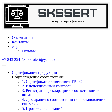
О компании
Контакты
еще
Отзывы
+7 843 254-48-90
rotest@yandex.ru
Сертификация продукции
Подтверждение соответствия:
1. Сертификат соответствия ТР ТС
2. Инспекционный контроль
3. Регистрация декларации о соответствии во
ФГИС
4. Декларация о соответствии по постановлению
РФ N 982
5. Протокол испытаний