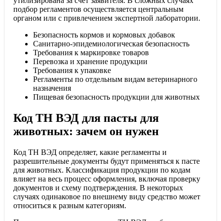
утилизирована за счёт заявителя. В сложных случаях
подбор регламентов осуществляется центральным
органом или с привлечением экспертной лаборатории.
Безопасность кормов и кормовых добавок
Санитарно-эпидемиологическая безопасность
Требования к маркировке товаров
Перевозка и хранение продукции
Требования к упаковке
Регламенты по отдельным видам ветеринарного
назначения
Пищевая безопасность продукции для животных
Код ТН ВЭД для пасты для
животных: зачем он нужен
Код ТН ВЭД определяет, какие регламенты и
разрешительные документы будут применяться к пасте
для животных. Классификация продукции по кодам
влияет на весь процесс оформления, включая проверку
документов и схему подтверждения. В некоторых
случаях одинаковое по внешнему виду средство может
относиться к разным категориям.