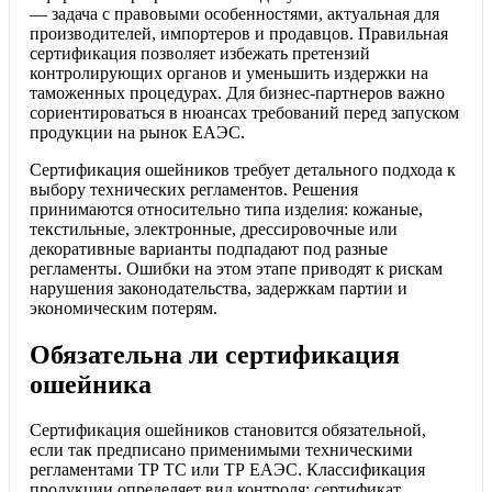
— задача с правовыми особенностями, актуальная для
производителей, импортеров и продавцов. Правильная
сертификация позволяет избежать претензий
контролирующих органов и уменьшить издержки на
таможенных процедурах. Для бизнес-партнеров важно
сориентироваться в нюансах требований перед запуском
продукции на рынок ЕАЭС.
Сертификация ошейников требует детального подхода к
выбору технических регламентов. Решения
принимаются относительно типа изделия: кожаные,
текстильные, электронные, дрессировочные или
декоративные варианты подпадают под разные
регламенты. Ошибки на этом этапе приводят к рискам
нарушения законодательства, задержкам партии и
экономическим потерям.
Обязательна ли сертификация
ошейника
Сертификация ошейников становится обязательной,
если так предписано применимыми техническими
регламентами ТР ТС или ТР ЕАЭС. Классификация
продукции определяет вид контроля: сертификат