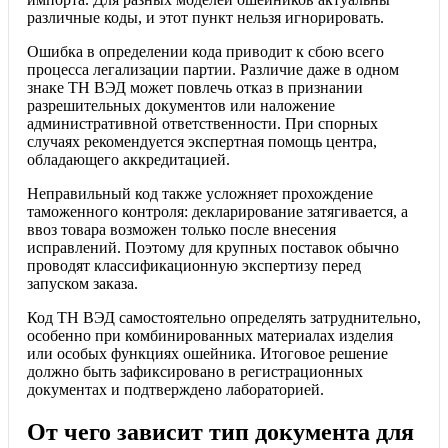
различные коды, и этот пункт нельзя игнорировать.
Ошибка в определении кода приводит к сбою всего
процесса легализации партии. Различие даже в одном
знаке ТН ВЭД может повлечь отказ в признании
разрешительных документов или наложение
административной ответственности. При спорных
случаях рекомендуется экспертная помощь центра,
обладающего аккредитацией.
Неправильный код также усложняет прохождение
таможенного контроля: декларирование затягивается, а
ввоз товара возможен только после внесения
исправлений. Поэтому для крупных поставок обычно
проводят классификационную экспертизу перед
запуском заказа.
Код ТН ВЭД самостоятельно определять затруднительно,
особенно при комбинированных материалах изделия
или особых функциях ошейника. Итоговое решение
должно быть зафиксировано в регистрационных
документах и подтверждено лабораторией.
От чего зависит тип документа для