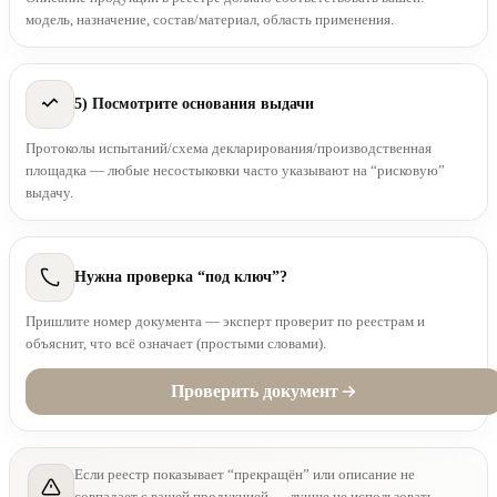
модель, назначение, состав/материал, область применения.
5) Посмотрите основания выдачи
Протоколы испытаний/схема декларирования/производственная
площадка — любые несостыковки часто указывают на “рисковую”
выдачу.
Нужна проверка “под ключ”?
Пришлите номер документа — эксперт проверит по реестрам и
объяснит, что всё означает (простыми словами).
Проверить документ
Если реестр показывает “прекращён” или описание не
совпадает с вашей продукцией — лучше не использовать