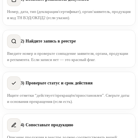
Номер, дата, тип (декларация/сертификат), орган/заявитель, продукция
и код ТН ВЭД/ОКПД2 (если указан).
2) Найдите запись в реестре
Введите номер и проверьте совпадение заявителя, органа, продукции
и регламента. Если записи нет — это красный флаг.
3) Проверьте статус и срок действия
Ищите отметки “действует/прекращён/приостановлен”. Сверьте даты
и основания прекращения (если есть).
4) Сопоставьте продукцию
Описание продукции в реестре должно соответствовать вашей: