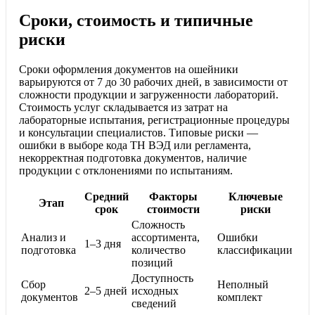
Сроки, стоимость и типичные
риски
Сроки оформления документов на ошейники
варьируются от 7 до 30 рабочих дней, в зависимости от
сложности продукции и загруженности лабораторий.
Стоимость услуг складывается из затрат на
лабораторные испытания, регистрационные процедуры
и консультации специалистов. Типовые риски —
ошибки в выборе кода ТН ВЭД или регламента,
некорректная подготовка документов, наличие
продукции с отклонениями по испытаниям.
Средний
Факторы
Ключевые
Этап
срок
стоимости
риски
Сложность
Анализ и
ассортимента,
Ошибки
1–3 дня
подготовка
количество
классификации
позиций
Доступность
Сбор
Неполный
2–5 дней
исходных
документов
комплект
сведений