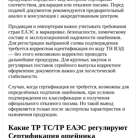
соответствия, декларация или отказное письмо. Перед
подачей документов рекомендуются предварительный
анализ и консультация с аккредитованным центром.
Продавцам и импортерам важно учитывать требования
стран ЕАЭС к маркировке, безопасности, химическому
составу и эксплуатационной надежности ошейников.
Для регистрации выбранной схемы подтверждения
требуется корректная идентификация по коду ТН ВЭД
— без этого невозможно корректно проводить
дальнейшие процедуры. Для крупных закупок и
регулярных поставок серийного выпуска корректное
оформление документов важно для логистической
стабильности.
Случаи, когда сертификация не требуется, возможны для
определённых подтипов ошейников, при условии
подтверждения их классификации и получения
официального отказного письма. Но такой вывод
оформляется только после экспертизы характеристик и
назначения продукции.
Какие ТР ТС/ТР ЕАЭС регулируют
Сертификация ошейника