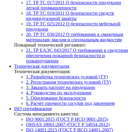
17. ТР ТС 017/2011
О безопасности продукции
легкой промышленности
18. ТР ТС 019/2011
О безопасности средств
индивидуальной защиты
19. ТР ТС 025/2012
О безопасности мебельной
продукции
20. ТР ТС 030/2012
О требованиях к смазочным
материалам, маслам и специальным жидкостям
Пожарный технический регламент:
21. ТР ЕАЭС 043/2017
О требованиях к средствам
обеспечения пожарной безопасности и
пожаротушения
Техническая документация
Техническая документация:
1. Разработка технических условий (ТУ)
2. Регистрация технических условий (ТУ)
3. Заказать паспорт на продукцию
4. Руководство по эксплуатации
5. Обоснование безопасности
6. Расчёт прочности сосудов под давлением
ISO сертификация
Система менеджмента качества:
ISO 9001:2015 (ГОСТ Р ИСО 9001-2015)
OHSAS 18001:2007 (ГОСТ Р 54934-2012)
ISO 14001:2015 (ГОСТ Р ИСО 14001-2007)