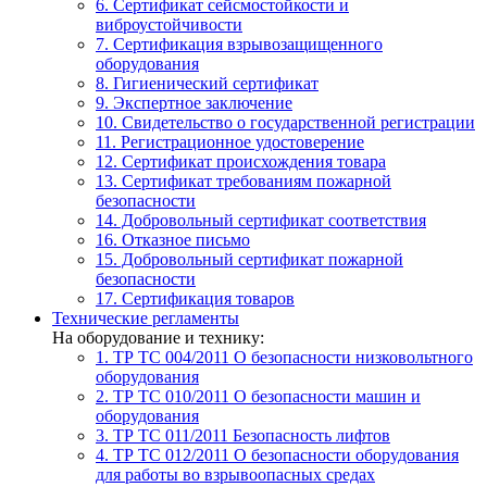
6. Сертификат сейсмостойкости и
виброустойчивости
7. Сертификация взрывозащищенного
оборудования
8. Гигиенический сертификат
9. Экспертное заключение
10. Свидетельство о государственной регистрации
11. Регистрационное удостоверение
12. Сертификат происхождения товара
13. Сертификат требованиям пожарной
безопасности
14. Добровольный сертификат соответствия
16. Отказное письмо
15. Добровольный сертификат пожарной
безопасности
17. Сертификация товаров
Технические регламенты
На оборудование и технику:
1. ТР ТС 004/2011
О безопасности низковольтного
оборудования
2. ТР ТС 010/2011
О безопасности машин и
оборудования
3. ТР ТС 011/2011
Безопасность лифтов
4. ТР ТС 012/2011
О безопасности оборудования
для работы во взрывоопасных средах