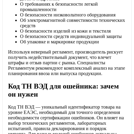
О требованиях к безопасности легкой
промышленности
О безопасности низковольтного оборудования
Об электромагнитной совместимости технических
средств
О безопасности изделий из кожи и текстиля
О безопасности средств индивидуальной защиты
Об упаковке и маркировке продукции
Используя неверный регламент, производитель рискует
получить недействительный документ, что влечет
штрафы и отзыв партии с рынка. Специалисты
Регламентум рекомендуют комплексный анализ на этапе
планирования ввоза или выпуска продукции.
Код ТН ВЭД для ошейника: зачем
он нужен
Код ТН ВЭД — уникальный идентификатор товара на
уровне ЕАЭС, необходимый для точного определения
необходимости сертификации ошейников. Он влияет на
выбор технических регламентов, лабораторных
испытаний, правила декларирования и порядок
импорта. Для разных моделей ошейников актуальны