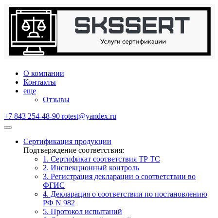
О компании
Контакты
еще
Отзывы
+7 843 254-48-90
rotest@yandex.ru
Сертификация продукции
Подтверждение соответствия:
1. Сертификат соответствия ТР ТС
2. Инспекционный контроль
3. Регистрация декларации о соответствии во
ФГИС
4. Декларация о соответствии по постановлению
РФ N 982
5. Протокол испытаний