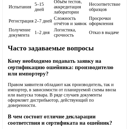
Объём тестов,
5–15
Несоответствие
Испытания
аккредитация
дней
образцов
лаборатории
Сложность
Просрочки
Регистрация
2–7 дней
отчётов и заявок
оформления
Получение
Логистика,
1–2 дня
Отказ в выдаче
документа
срочность
Часто задаваемые вопросы
Кому необходимо подавать заявку на
сертификацию ошейника: производителю
или импортеру?
Правом заявителя обладают как производитель, так и
импортер, в зависимости от планируемой схемы ввоза
или выпуска товара. В ряде случаев документы
оформляет дистрибьютор, действующий по
доверенности.
В чем состоит отличие декларации
соответствия и сертификата на ошейник?