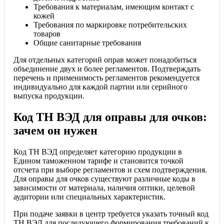
Требования к материалам, имеющим контакт с
кожей
Требования по маркировке потребительских
товаров
Общие санитарные требования
Для отдельных категорий оправ может понадобиться
объединение двух и более регламентов. Подтверждать
перечень и применимость регламентов рекомендуется
индивидуально для каждой партии или серийного
выпуска продукции.
Код ТН ВЭД для оправы для очков:
зачем он нужен
Код ТН ВЭД определяет категорию продукции в
Едином таможенном тарифе и становится точкой
отсчета при выборе регламентов и схем подтверждения.
Для оправы для очков существуют различные коды в
зависимости от материала, наличия оптики, целевой
аудитории или специальных характеристик.
При подаче заявки в центр требуется указать точный код
ТН ВЭД для последующего формирования требований к