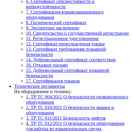
6. Сертификат сейсмостойкости и
виброустойчивости
7. Сертификация взрывозащищенного
оборудования
8. Гигиенический сертификат
9. Экспертное заключение
10. Свидетельство о государственной регистрации
11. Регистрационное удостоверение
12. Сертификат происхождения товара
13. Сертификат требованиям пожарной
безопасности
14. Добровольный сертификат соответствия
16. Отказное письмо
15. Добровольный сертификат пожарной
безопасности
17. Сертификация товаров
Технические регламенты
На оборудование и технику:
1. ТР ТС 004/2011
О безопасности низковольтного
оборудования
2. ТР ТС 010/2011
О безопасности машин и
оборудования
3. ТР ТС 011/2011
Безопасность лифтов
4. ТР ТС 012/2011
О безопасности оборудования
для работы во взрывоопасных средах