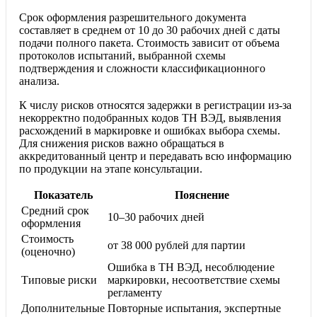
Срок оформления разрешительного документа
составляет в среднем от 10 до 30 рабочих дней с даты
подачи полного пакета. Стоимость зависит от объема
протоколов испытаний, выбранной схемы
подтверждения и сложности классификационного
анализа.
К числу рисков относятся задержки в регистрации из-за
некорректно подобранных кодов ТН ВЭД, выявления
расхождений в маркировке и ошибках выбора схемы.
Для снижения рисков важно обращаться в
аккредитованный центр и передавать всю информацию
по продукции на этапе консультации.
Показатель
Пояснение
Средний срок
10–30 рабочих дней
оформления
Стоимость
от 38 000 рублей для партии
(оценочно)
Ошибка в ТН ВЭД, несоблюдение
Типовые риски
маркировки, несоответствие схемы
регламенту
Дополнительные
Повторные испытания, экспертные