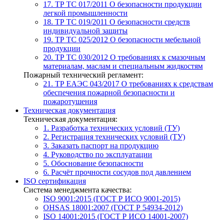
17. ТР ТС 017/2011
О безопасности продукции
легкой промышленности
18. ТР ТС 019/2011
О безопасности средств
индивидуальной защиты
19. ТР ТС 025/2012
О безопасности мебельной
продукции
20. ТР ТС 030/2012
О требованиях к смазочным
материалам, маслам и специальным жидкостям
Пожарный технический регламент:
21. ТР ЕАЭС 043/2017
О требованиях к средствам
обеспечения пожарной безопасности и
пожаротушения
Техническая документация
Техническая документация:
1. Разработка технических условий (ТУ)
2. Регистрация технических условий (ТУ)
3. Заказать паспорт на продукцию
4. Руководство по эксплуатации
5. Обоснование безопасности
6. Расчёт прочности сосудов под давлением
ISO сертификация
Система менеджмента качества:
ISO 9001:2015 (ГОСТ Р ИСО 9001-2015)
OHSAS 18001:2007 (ГОСТ Р 54934-2012)
ISO 14001:2015 (ГОСТ Р ИСО 14001-2007)