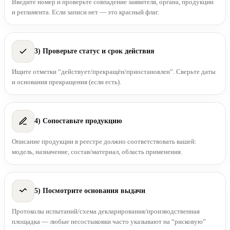
Введите номер и проверьте совпадение заявителя, органа, продукции
и регламента. Если записи нет — это красный флаг.
3) Проверьте статус и срок действия
Ищите отметки “действует/прекращён/приостановлен”. Сверьте даты
и основания прекращения (если есть).
4) Сопоставьте продукцию
Описание продукции в реестре должно соответствовать вашей:
модель, назначение, состав/материал, область применения.
5) Посмотрите основания выдачи
Протоколы испытаний/схема декларирования/производственная
площадка — любые несостыковки часто указывают на “рисковую”