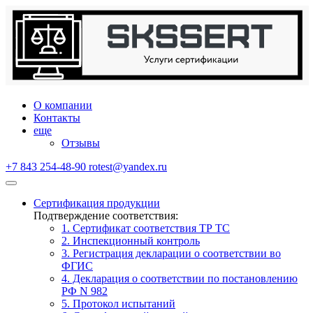
О компании
Контакты
еще
Отзывы
+7 843 254-48-90
rotest@yandex.ru
Сертификация продукции
Подтверждение соответствия:
1. Сертификат соответствия ТР ТС
2. Инспекционный контроль
3. Регистрация декларации о соответствии во
ФГИС
4. Декларация о соответствии по постановлению
РФ N 982
5. Протокол испытаний