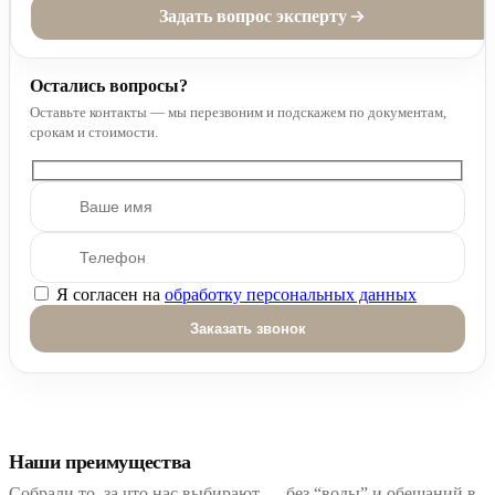
Задать вопрос эксперту
Остались вопросы?
Оставьте контакты — мы перезвоним и подскажем по документам,
срокам и стоимости.
Я согласен на
обработку персональных данных
Оставьте это поле пустым.
Наши преимущества
Собрали то, за что нас выбирают — без “воды” и обещаний в