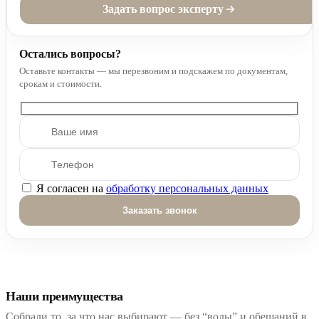
Задать вопрос эксперту
Остались вопросы?
Оставьте контакты — мы перезвоним и подскажем по документам,
срокам и стоимости.
Я согласен на
обработку персональных данных
Оставьте это поле пустым.
Наши преимущества
Собрали то, за что нас выбирают — без “воды” и обещаний в