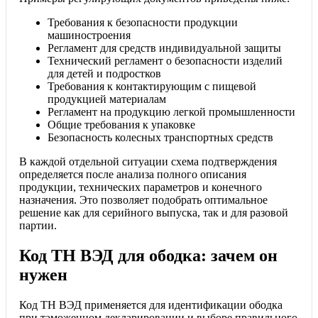
Требования к безопасности продукции
машиностроения
Регламент для средств индивидуальной защиты
Технический регламент о безопасности изделий
для детей и подростков
Требования к контактирующим с пищевой
продукцией материалам
Регламент на продукцию легкой промышленности
Общие требования к упаковке
Безопасность колесных транспортных средств
В каждой отдельной ситуации схема подтверждения
определяется после анализа полного описания
продукции, технических параметров и конечного
назначения. Это позволяет подобрать оптимальное
решение как для серийного выпуска, так и для разовой
партии.
Код ТН ВЭД для ободка: зачем он
нужен
Код ТН ВЭД применяется для идентификации ободка
при таможенном декларировании и выборе правильного