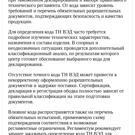
технического регламента. От кода зависит уровень
требований и перечень обязательных разрешительных
документов, подтверждающих безопасность и качество
продукции.
Для определения кода ТН ВЭД часто требуется
подробное изучение технических характеристик,
назначения и состава изделия. В спорных и
неоднозначных ситуациях проводится дополнительный
классификационный анализ, по результатам которого
центр готовит обоснование выбранного кода для
декларирования.
Отсутствие точного кода ТН ВЭД может привести к
некорректному оформлению разрешительных
документов и задержке поставки. Сертификация,
декларация и регистрация ободка полностью зависят от
правильной классификации на этапе подготовки
документов.
Влияние кода распространяется также на перечень
обязательных испытаний, применяемую схему
подтверждения соответствия и возможные
регламентные ограничения. Регламентум рекомендует
заранее заказывать определение кода ТН ВЭД для