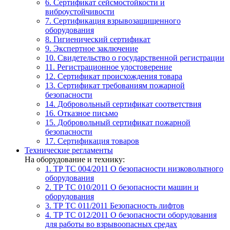
6. Сертификат сейсмостойкости и
виброустойчивости
7. Сертификация взрывозащищенного
оборудования
8. Гигиенический сертификат
9. Экспертное заключение
10. Свидетельство о государственной регистрации
11. Регистрационное удостоверение
12. Сертификат происхождения товара
13. Сертификат требованиям пожарной
безопасности
14. Добровольный сертификат соответствия
16. Отказное письмо
15. Добровольный сертификат пожарной
безопасности
17. Сертификация товаров
Технические регламенты
На оборудование и технику:
1. ТР ТС 004/2011
О безопасности низковольтного
оборудования
2. ТР ТС 010/2011
О безопасности машин и
оборудования
3. ТР ТС 011/2011
Безопасность лифтов
4. ТР ТС 012/2011
О безопасности оборудования
для работы во взрывоопасных средах