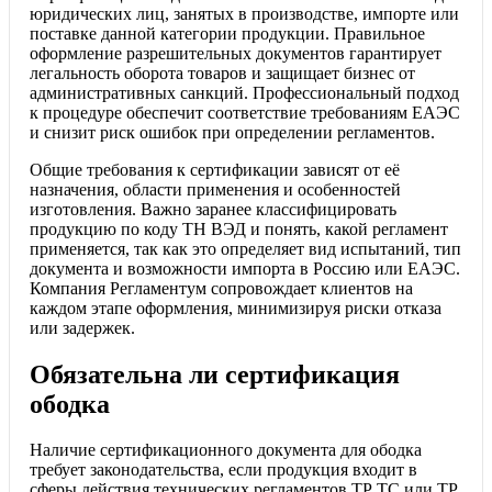
юридических лиц, занятых в производстве, импорте или
поставке данной категории продукции. Правильное
оформление разрешительных документов гарантирует
легальность оборота товаров и защищает бизнес от
административных санкций. Профессиональный подход
к процедуре обеспечит соответствие требованиям ЕАЭС
и снизит риск ошибок при определении регламентов.
Общие требования к сертификации зависят от её
назначения, области применения и особенностей
изготовления. Важно заранее классифицировать
продукцию по коду ТН ВЭД и понять, какой регламент
применяется, так как это определяет вид испытаний, тип
документа и возможности импорта в Россию или ЕАЭС.
Компания Регламентум сопровождает клиентов на
каждом этапе оформления, минимизируя риски отказа
или задержек.
Обязательна ли сертификация
ободка
Наличие сертификационного документа для ободка
требует законодательства, если продукция входит в
сферы действия технических регламентов ТР ТС или ТР