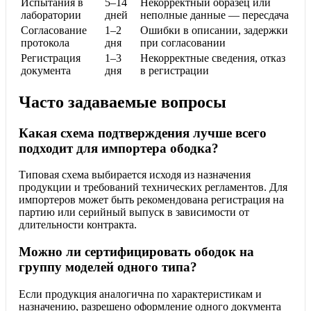
Испытания в
5–14
Некорректный образец или
лаборатории
дней
неполные данные — пересдача
Согласование
1–2
Ошибки в описании, задержки
протокола
дня
при согласовании
Регистрация
1–3
Некорректные сведения, отказ
документа
дня
в регистрации
Часто задаваемые вопросы
Какая схема подтверждения лучше всего
подходит для импортера ободка?
Типовая схема выбирается исходя из назначения
продукции и требований технических регламентов. Для
импортеров может быть рекомендована регистрация на
партию или серийный выпуск в зависимости от
длительности контракта.
Можно ли сертифицировать ободок на
группу моделей одного типа?
Если продукция аналогична по характеристикам и
назначению, разрешено оформление одного документа