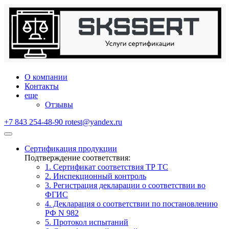
О компании
Контакты
еще
Отзывы
+7 843 254-48-90
rotest@yandex.ru
Сертификация продукции
Подтверждение соответствия:
1. Сертификат соответствия ТР ТС
2. Инспекционный контроль
3. Регистрация декларации о соответствии во
ФГИС
4. Декларация о соответствии по постановлению
РФ N 982
5. Протокол испытаний