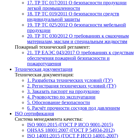
17. ТР ТС 017/2011
О безопасности продукции
легкой промышленности
18. ТР ТС 019/2011
О безопасности средств
индивидуальной защиты
19. ТР ТС 025/2012
О безопасности мебельной
продукции
20. ТР ТС 030/2012
О требованиях к смазочным
материалам, маслам и специальным жидкостям
Пожарный технический регламент:
21. ТР ЕАЭС 043/2017
О требованиях к средствам
обеспечения пожарной безопасности и
пожаротушения
Техническая документация
Техническая документация:
1. Разработка технических условий (ТУ)
2. Регистрация технических условий (ТУ)
3. Заказать паспорт на продукцию
4. Руководство по эксплуатации
5. Обоснование безопасности
6. Расчёт прочности сосудов под давлением
ISO сертификация
Система менеджмента качества:
ISO 9001:2015 (ГОСТ Р ИСО 9001-2015)
OHSAS 18001:2007 (ГОСТ Р 54934-2012)
ISO 14001:2015 (ГОСТ Р ИСО 14001-2007)