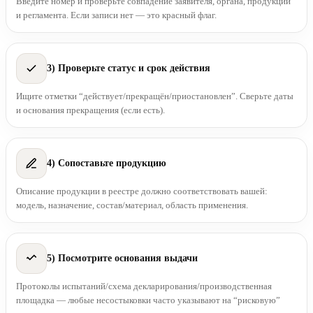
Введите номер и проверьте совпадение заявителя, органа, продукции
и регламента. Если записи нет — это красный флаг.
3) Проверьте статус и срок действия
Ищите отметки “действует/прекращён/приостановлен”. Сверьте даты
и основания прекращения (если есть).
4) Сопоставьте продукцию
Описание продукции в реестре должно соответствовать вашей:
модель, назначение, состав/материал, область применения.
5) Посмотрите основания выдачи
Протоколы испытаний/схема декларирования/производственная
площадка — любые несостыковки часто указывают на “рисковую”