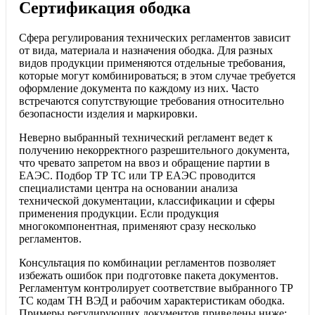
Сертификация ободка
Сфера регулирования технических регламентов зависит
от вида, материала и назначения ободка. Для разных
видов продукции применяются отдельные требования,
которые могут комбинироваться; в этом случае требуется
оформление документа по каждому из них. Часто
встречаются сопутствующие требования относительно
безопасности изделия и маркировки.
Неверно выбранный технический регламент ведет к
получению некорректного разрешительного документа,
что чревато запретом на ввоз и обращение партии в
ЕАЭС. Подбор ТР ТС или ТР ЕАЭС проводится
специалистами центра на основании анализа
технической документации, классификации и сферы
применения продукции. Если продукция
многокомпонентная, применяют сразу несколько
регламентов.
Консультация по комбинации регламентов позволяет
избежать ошибок при подготовке пакета документов.
Регламентум контролирует соответствие выбранного ТР
ТС кодам ТН ВЭД и рабочим характеристикам ободка.
Примеры регулирующих документов приведены ниже: