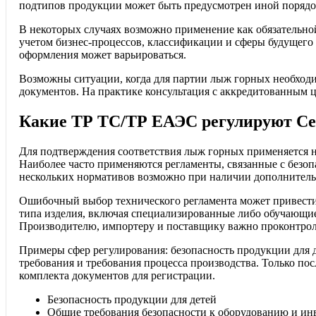
подтипов продукции может быть предусмотрен иной порядо
В некоторых случаях возможно применение как обязательно
учетом бизнес-процессов, классификации и сферы будущего 
оформления может варьироваться.
Возможны ситуации, когда для партии лыж горных необход
документов. На практике консультация с аккредитованным 
Какие ТР ТС/ТР ЕАЭС регулируют С
Для подтверждения соответствия лыж горных применяется н
Наиболее часто применяются регламенты, связанные с безоп
нескольких нормативов возможно при наличии дополнител
Ошибочный выбор технического регламента может привести
типа изделия, включая специализированные либо обучающие
Производителю, импортеру и поставщику важно проконтрол
Примеры сфер регулирования: безопасность продукции для д
требования и требования процесса производства. Только п
комплекта документов для регистрации.
Безопасность продукции для детей
Общие требования безопасности к оборудованию и ин