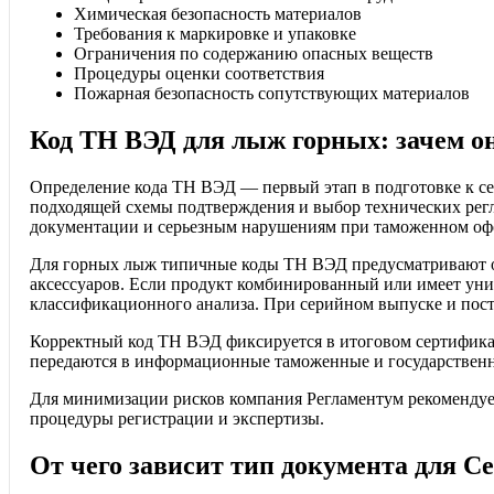
Химическая безопасность материалов
Требования к маркировке и упаковке
Ограничения по содержанию опасных веществ
Процедуры оценки соответствия
Пожарная безопасность сопутствующих материалов
Код ТН ВЭД для лыж горных: зачем о
Определение кода ТН ВЭД — первый этап в подготовке к с
подходящей схемы подтверждения и выбор технических регл
документации и серьезным нарушениям при таможенном оф
Для горных лыж типичные коды ТН ВЭД предусматривают от
аксессуаров. Если продукт комбинированный или имеет уни
классификационного анализа. При серийном выпуске и пос
Корректный код ТН ВЭД фиксируется в итоговом сертификат
передаются в информационные таможенные и государствен
Для минимизации рисков компания Регламентум рекомендуе
процедуры регистрации и экспертизы.
От чего зависит тип документа для 