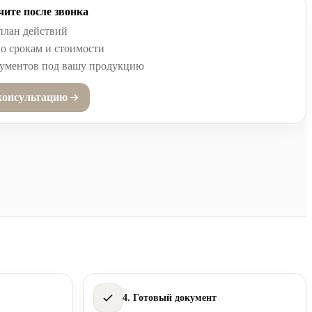
ите после звонка
план действий
о срокам и стоимости
кументов под вашу продукцию
консультацию
4. Готовый документ