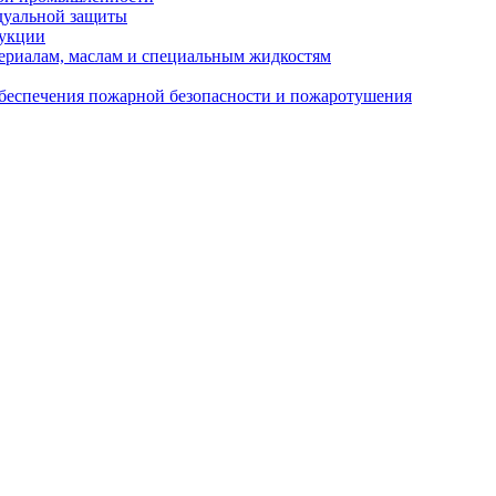
дуальной защиты
дукции
ериалам, маслам и специальным жидкостям
обеспечения пожарной безопасности и пожаротушения