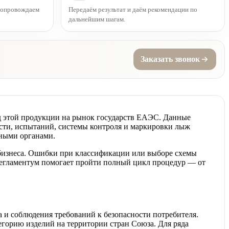
 сопровождаем
Передаём результат и даём рекомендации по
дальнейшим шагам.
Заказать звонок
д этой продукции на рынок государств ЕАЭС. Данные
ости, испытаний, системы контроля и маркировки лыж
рными органами.
 бизнеса. Ошибки при классификации или выборе схемы
Регламентум помогает пройти полный цикл процедур — от
 и соблюдения требований к безопасности потребителя.
егорию изделий на территории стран Союза. Для ряда