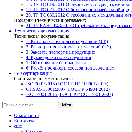
18. ТР ТС 019/2011
О безопасности средств индиви
19. ТР ТС 025/2012
О безопасности мебельной про
20. ТР ТС 030/2012
О требованиях к смазочным мат
Пожарный технический регламент:
21. ТР ЕАЭС 043/2017
О требованиях к средствам 
Техническая документация
Техническая документация:
1. Разработка технических условий (ТУ)
2. Регистрация технических условий (ТУ)
3. Заказать паспорт на продукцию
4. Руководство по эксплуатации
5. Обоснование безопасности
6. Расчёт прочности сосудов под давлением
ISO сертификация
Система менеджмента качества:
ISO 9001:2015 (ГОСТ Р ИСО 9001-2015)
OHSAS 18001:2007 (ГОСТ Р 54934-2012)
ISO 14001:2015 (ГОСТ Р ИСО 14001-2007)
Найти
О компании
Контакты
еще
Отзывы