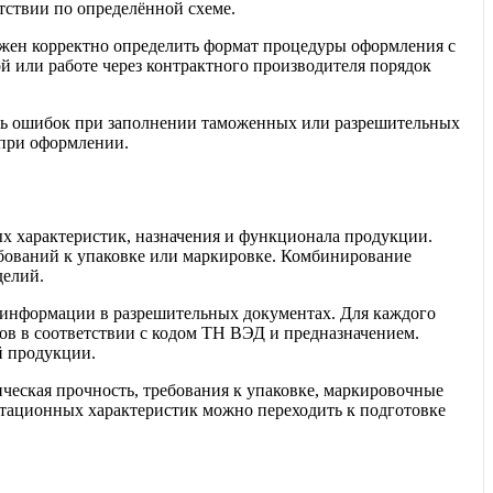
ствии по определённой схеме.
лжен корректно определить формат процедуры оформления с
й или работе через контрактного производителя порядок
ать ошибок при заполнении таможенных или разрешительных
 при оформлении.
ых характеристик, назначения и функционала продукции.
ребований к упаковке или маркировке. Комбинирование
делий.
 информации в разрешительных документах. Для каждого
в в соответствии с кодом ТН ВЭД и предназначением.
й продукции.
ическая прочность, требования к упаковке, маркировочные
атационных характеристик можно переходить к подготовке