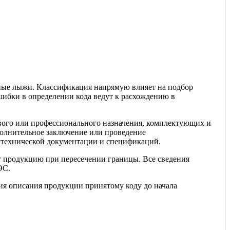
ные лыжи. Классификация напрямую влияет на подбор
ибки в определении кода ведут к расхождению в
вого или профессионального назначения, комплектующих и
полнительное заключение или проведение
 технической документации и спецификаций.
т продукцию при пересечении границы. Все сведения
ЭС.
я описания продукции принятому коду до начала