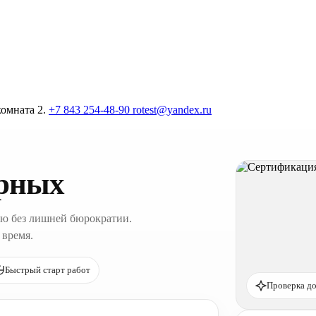
комната 2.
+7 843 254-48-90
rotest@yandex.ru
рных
ю без лишней бюрократии.
 время.
Быстрый старт работ
Проверка до