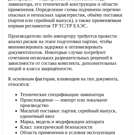
ламинатора, его технической конструкции и области
применения. Определение схемы подчинено перечню
опасных и неопасных характеристик, объёму поставки
(партия или серийный выпуск), а также применяемым
нормам регламентов ТР ТС/ТР ЕАЭС.
Производителю либо импортеру требуется провести
анализ рисков на этапе подготовки партии, чтобы
минимизировать задержки и оптимизировать
документопоток. Некоторые случаи потребуют
сочетания нескольких разрешительных решений в
зависимости от состава комплекта, дополнительных
опций и класса защищённости.
К основным факторам, влияющим на тип документа,
относятся:
Технические спецификации ламинатора
Происхождение — импорт или локальное
производство
Масштаб поставки: партия, серийный выпуск,
единичный ввоз
Марка, модель и модификации аппарата
Класс электрической безопасности
Область применения и условия эксплуатации