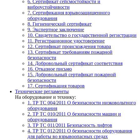
6. Сертификат сейсмостойкости и
виброустойчивости
7. Сертификация взрывозащищенного
оборудования
8. Гигиенический сертификат
9. Экспертное заключение
10. Свидетельство о государственной регистрации
11. Регистрационное удостоверение
12. Сертификат происхождения товара
13. Сертификат требованиям пожарной
безопасности
14. Добровольный сертификат соответствия
16. Отказное письмо
15. Добровольный сертификат пожарной
безопасности
17. Сертификация товаров
Технические регламенты
На оборудование и технику:
1. ТР ТС 004/2011
О безопасности низковольтного
оборудования
2. ТР ТС 010/2011
О безопасности машин и
оборудования
3. ТР ТС 011/2011
Безопасность лифтов
4. ТР ТС 012/2011
О безопасности оборудования
для работы во взрывоопасных средах