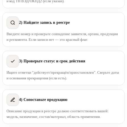
и код ТН ВЭД/ОКПД2 (если указан).
2) Найдите запись в реестре
Введите номер и проверьте совпадение заявителя, органа, продукции
и регламента. Если записи нет — это красный флаг.
3) Проверьте статус и срок действия
Ищите отметки “действует/прекращён/приостановлен”. Сверьте даты
и основания прекращения (если есть).
4) Сопоставьте продукцию
Описание продукции в реестре должно соответствовать вашей:
модель, назначение, состав/материал, область применения.