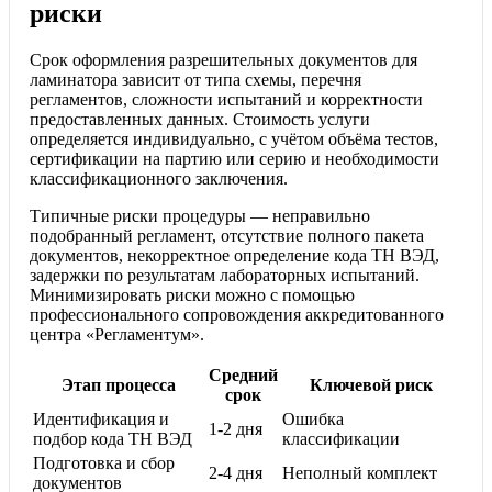
риски
Срок оформления разрешительных документов для
ламинатора зависит от типа схемы, перечня
регламентов, сложности испытаний и корректности
предоставленных данных. Стоимость услуги
определяется индивидуально, с учётом объёма тестов,
сертификации на партию или серию и необходимости
классификационного заключения.
Типичные риски процедуры — неправильно
подобранный регламент, отсутствие полного пакета
документов, некорректное определение кода ТН ВЭД,
задержки по результатам лабораторных испытаний.
Минимизировать риски можно с помощью
профессионального сопровождения аккредитованного
центра «Регламентум».
Средний
Этап процесса
Ключевой риск
срок
Идентификация и
Ошибка
1-2 дня
подбор кода ТН ВЭД
классификации
Подготовка и сбор
2-4 дня
Неполный комплект
документов