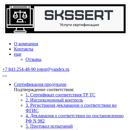
О компании
Контакты
еще
Отзывы
+7 843 254-48-90
rotest@yandex.ru
Сертификация продукции
Подтверждение соответствия:
1. Сертификат соответствия ТР ТС
2. Инспекционный контроль
3. Регистрация декларации о соответствии во
ФГИС
4. Декларация о соответствии по постановлению
РФ N 982
5. Протокол испытаний