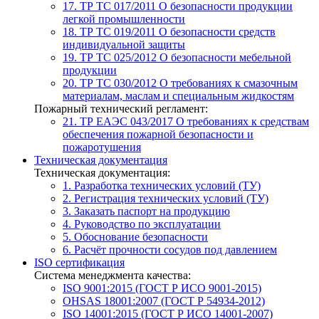
17. ТР ТС 017/2011
О безопасности продукции
легкой промышленности
18. ТР ТС 019/2011
О безопасности средств
индивидуальной защиты
19. ТР ТС 025/2012
О безопасности мебельной
продукции
20. ТР ТС 030/2012
О требованиях к смазочным
материалам, маслам и специальным жидкостям
Пожарный технический регламент:
21. ТР ЕАЭС 043/2017
О требованиях к средствам
обеспечения пожарной безопасности и
пожаротушения
Техническая документация
Техническая документация:
1. Разработка технических условий (ТУ)
2. Регистрация технических условий (ТУ)
3. Заказать паспорт на продукцию
4. Руководство по эксплуатации
5. Обоснование безопасности
6. Расчёт прочности сосудов под давлением
ISO сертификация
Система менеджмента качества:
ISO 9001:2015 (ГОСТ Р ИСО 9001-2015)
OHSAS 18001:2007 (ГОСТ Р 54934-2012)
ISO 14001:2015 (ГОСТ Р ИСО 14001-2007)