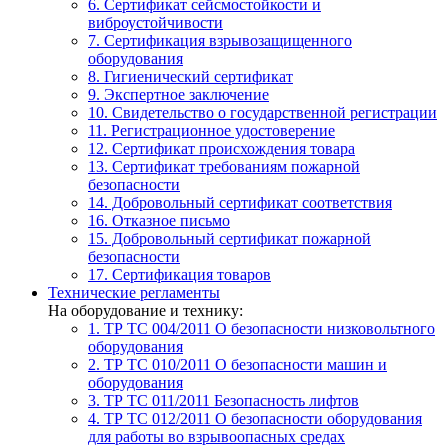
6. Сертификат сейсмостойкости и
виброустойчивости
7. Сертификация взрывозащищенного
оборудования
8. Гигиенический сертификат
9. Экспертное заключение
10. Свидетельство о государственной регистрации
11. Регистрационное удостоверение
12. Сертификат происхождения товара
13. Сертификат требованиям пожарной
безопасности
14. Добровольный сертификат соответствия
16. Отказное письмо
15. Добровольный сертификат пожарной
безопасности
17. Сертификация товаров
Технические регламенты
На оборудование и технику:
1. ТР ТС 004/2011
О безопасности низковольтного
оборудования
2. ТР ТС 010/2011
О безопасности машин и
оборудования
3. ТР ТС 011/2011
Безопасность лифтов
4. ТР ТС 012/2011
О безопасности оборудования
для работы во взрывоопасных средах