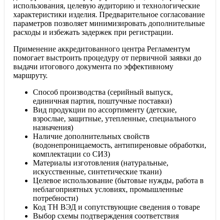
использования, целевую аудиторию и технологические
характеристики изделия. Предварительное согласование
параметров позволяет минимизировать дополнительные
расходы и избежать задержек при регистрации.
Применение аккредитованного центра Регламентум
помогает выстроить процедуру от первичной заявки до
выдачи итогового документа по эффективному
маршруту.
Способ производства (серийный выпуск,
единичная партия, поштучные поставки)
Вид продукции по ассортименту (детские,
взрослые, защитные, утепленные, специального
назначения)
Наличие дополнительных свойств
(водонепроницаемость, антипиреновые обработки,
комплектации со СИЗ)
Материалы изготовления (натуральные,
искусственные, синтетические ткани)
Целевое использование (бытовые нужды, работа в
неблагоприятных условиях, промышленные
потребности)
Код ТН ВЭД и сопутствующие сведения о товаре
Выбор схемы подтверждения соответствия