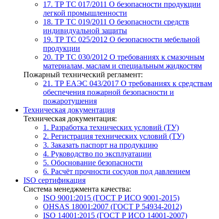
17. ТР ТС 017/2011
О безопасности продукции
легкой промышленности
18. ТР ТС 019/2011
О безопасности средств
индивидуальной защиты
19. ТР ТС 025/2012
О безопасности мебельной
продукции
20. ТР ТС 030/2012
О требованиях к смазочным
материалам, маслам и специальным жидкостям
Пожарный технический регламент:
21. ТР ЕАЭС 043/2017
О требованиях к средствам
обеспечения пожарной безопасности и
пожаротушения
Техническая документация
Техническая документация:
1. Разработка технических условий (ТУ)
2. Регистрация технических условий (ТУ)
3. Заказать паспорт на продукцию
4. Руководство по эксплуатации
5. Обоснование безопасности
6. Расчёт прочности сосудов под давлением
ISO сертификация
Система менеджмента качества:
ISO 9001:2015 (ГОСТ Р ИСО 9001-2015)
OHSAS 18001:2007 (ГОСТ Р 54934-2012)
ISO 14001:2015 (ГОСТ Р ИСО 14001-2007)