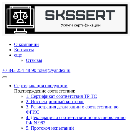
О компании
Контакты
еще
Отзывы
+7 843 254-48-90
rotest@yandex.ru
Сертификация продукции
Подтверждение соответствия:
1. Сертификат соответствия ТР ТС
2. Инспекционный контроль
3. Регистрация декларации о соответствии во
ФГИС
4. Декларация о соответствии по постановлению
РФ N 982
5. Протокол испытаний