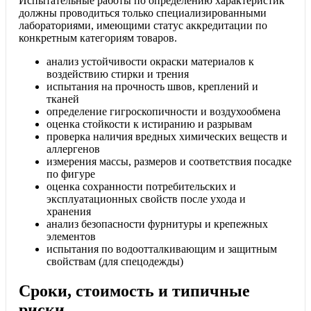
Испытательные работы по определению характеристик
должны проводиться только специализированными
лабораториями, имеющими статус аккредитации по
конкретным категориям товаров.
анализ устойчивости окраски материалов к
воздействию стирки и трения
испытания на прочность швов, креплений и
тканей
определение гигроскопичности и воздухообмена
оценка стойкости к истиранию и разрывам
проверка наличия вредных химических веществ и
аллергенов
измерения массы, размеров и соответствия посадке
по фигуре
оценка сохранности потребительских и
эксплуатационных свойств после ухода и
хранения
анализ безопасности фурнитуры и крепежных
элементов
испытания по водоотталкивающим и защитным
свойствам (для спецодежды)
Сроки, стоимость и типичные
риски