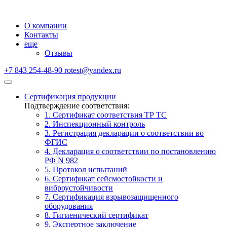
О компании
Контакты
еще
Отзывы
+7 843 254-48-90
rotest@yandex.ru
Сертификация продукции
Подтверждение соответствия:
1. Сертификат соответствия ТР ТС
2. Инспекционный контроль
3. Регистрация декларации о соответствии во
ФГИС
4. Декларация о соответствии по постановлению
РФ N 982
5. Протокол испытаний
6. Сертификат сейсмостойкости и
виброустойчивости
7. Сертификация взрывозащищенного
оборудования
8. Гигиенический сертификат
9. Экспертное заключение