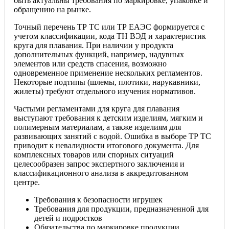
быть актуальны требования по маркировке, упаковке и
обращению на рынке.
Точный перечень ТР ТС или ТР ЕАЭС формируется с
учетом классификации, кода ТН ВЭД и характеристик
круга для плавания. При наличии у продукта
дополнительных функций, например, надувных
элементов или средств спасения, возможно
одновременное применение нескольких регламентов.
Некоторые подтипы (шлемы, плотики, нарукавники,
жилеты) требуют отдельного изучения нормативов.
Частыми регламентами для круга для плавания
выступают требования к детским изделиям, мягким и
полимерным материалам, а также изделиям для
развивающих занятий с водой. Ошибка в выборе ТР ТС
приводит к невалидности итогового документа. Для
комплексных товаров или спорных ситуаций
целесообразен запрос экспертного заключения и
классификационного анализа в аккредитованном
центре.
Требования к безопасности игрушек
Требования для продукции, предназначенной для
детей и подростков
Обязательства по маркировке продукции