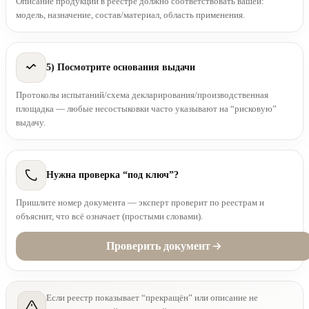
Описание продукции в реестре должно соответствовать вашей:
модель, назначение, состав/материал, область применения.
5) Посмотрите основания выдачи
Протоколы испытаний/схема декларирования/производственная
площадка — любые несостыковки часто указывают на “рисковую”
выдачу.
Нужна проверка “под ключ”?
Пришлите номер документа — эксперт проверит по реестрам и
объяснит, что всё означает (простыми словами).
Проверить документ
Если реестр показывает “прекращён” или описание не