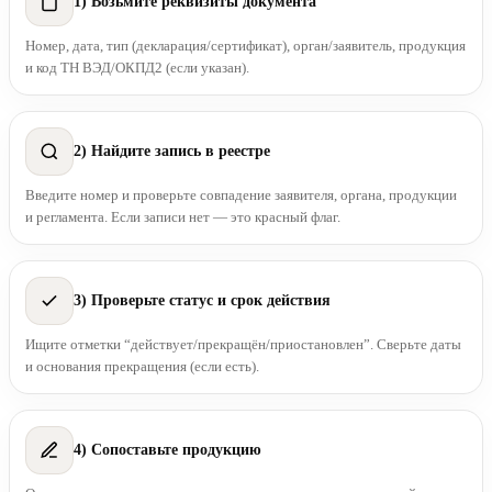
1) Возьмите реквизиты документа
Номер, дата, тип (декларация/сертификат), орган/заявитель, продукция
и код ТН ВЭД/ОКПД2 (если указан).
2) Найдите запись в реестре
Введите номер и проверьте совпадение заявителя, органа, продукции
и регламента. Если записи нет — это красный флаг.
3) Проверьте статус и срок действия
Ищите отметки “действует/прекращён/приостановлен”. Сверьте даты
и основания прекращения (если есть).
4) Сопоставьте продукцию