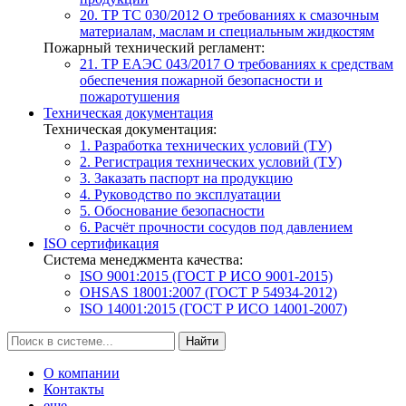
20. ТР ТС 030/2012
О требованиях к смазочным
материалам, маслам и специальным жидкостям
Пожарный технический регламент:
21. ТР ЕАЭС 043/2017
О требованиях к средствам
обеспечения пожарной безопасности и
пожаротушения
Техническая документация
Техническая документация:
1. Разработка технических условий (ТУ)
2. Регистрация технических условий (ТУ)
3. Заказать паспорт на продукцию
4. Руководство по эксплуатации
5. Обоснование безопасности
6. Расчёт прочности сосудов под давлением
ISO сертификация
Система менеджмента качества:
ISO 9001:2015 (ГОСТ Р ИСО 9001-2015)
OHSAS 18001:2007 (ГОСТ Р 54934-2012)
ISO 14001:2015 (ГОСТ Р ИСО 14001-2007)
Найти
О компании
Контакты
еще