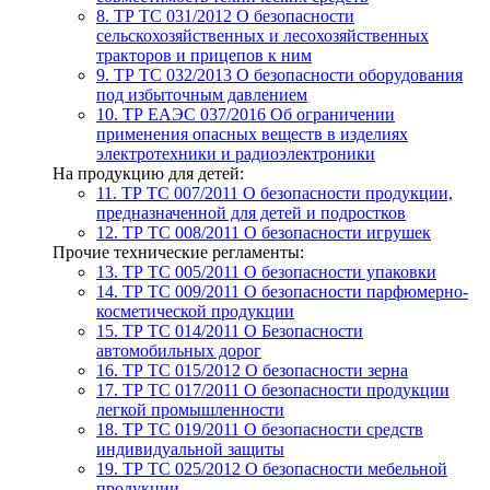
8. ТР ТС 031/2012
О безопасности
сельскохозяйственных и лесохозяйственных
тракторов и прицепов к ним
9. ТР ТС 032/2013
О безопасности оборудования
под избыточным давлением
10. ТР ЕАЭС 037/2016
Об ограничении
применения опасных веществ в изделиях
электротехники и радиоэлектроники
На продукцию для детей:
11. ТР ТС 007/2011
О безопасности продукции,
предназначенной для детей и подростков
12. ТР ТС 008/2011
О безопасности игрушек
Прочие технические регламенты:
13. ТР ТС 005/2011
О безопасности упаковки
14. ТР ТС 009/2011
О безопасности парфюмерно-
косметической продукции
15. ТР ТС 014/2011
О Безопасности
автомобильных дорог
16. ТР ТС 015/2012
О безопасности зерна
17. ТР ТС 017/2011
О безопасности продукции
легкой промышленности
18. ТР ТС 019/2011
О безопасности средств
индивидуальной защиты
19. ТР ТС 025/2012
О безопасности мебельной
продукции