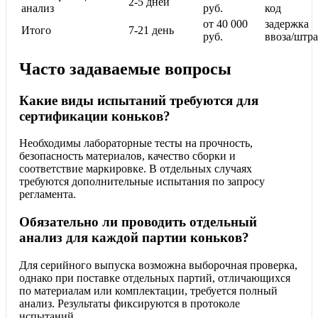
2-5 дней
анализ
руб.
код
от 40 000
задержка
Итого
7-21 день
руб.
ввоза/штр
Часто задаваемые вопросы
Какие виды испытаний требуются для
сертификации коньков?
Необходимы лабораторные тесты на прочность,
безопасность материалов, качество сборки и
соответствие маркировке. В отдельных случаях
требуются дополнительные испытания по запросу
регламента.
Обязательно ли проводить отдельный
анализ для каждой партии коньков?
Для серийного выпуска возможна выборочная проверка,
однако при поставке отдельных партий, отличающихся
по материалам или комплектации, требуется полный
анализ. Результаты фиксируются в протоколе
испытаний.