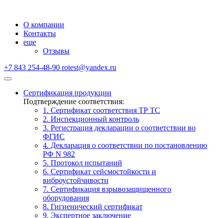
О компании
Контакты
еще
Отзывы
+7 843 254-48-90
rotest@yandex.ru
Сертификация продукции
Подтверждение соответствия:
1. Сертификат соответствия ТР ТС
2. Инспекционный контроль
3. Регистрация декларации о соответствии во
ФГИС
4. Декларация о соответствии по постановлению
РФ N 982
5. Протокол испытаний
6. Сертификат сейсмостойкости и
виброустойчивости
7. Сертификация взрывозащищенного
оборудования
8. Гигиенический сертификат
9. Экспертное заключение