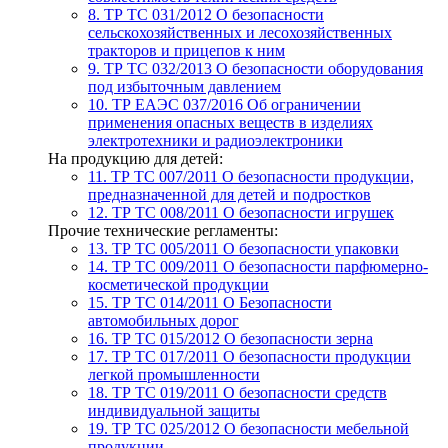
8. ТР ТС 031/2012
О безопасности
сельскохозяйственных и лесохозяйственных
тракторов и прицепов к ним
9. ТР ТС 032/2013
О безопасности оборудования
под избыточным давлением
10. ТР ЕАЭС 037/2016
Об ограничении
применения опасных веществ в изделиях
электротехники и радиоэлектроники
На продукцию для детей:
11. ТР ТС 007/2011
О безопасности продукции,
предназначенной для детей и подростков
12. ТР ТС 008/2011
О безопасности игрушек
Прочие технические регламенты:
13. ТР ТС 005/2011
О безопасности упаковки
14. ТР ТС 009/2011
О безопасности парфюмерно-
косметической продукции
15. ТР ТС 014/2011
О Безопасности
автомобильных дорог
16. ТР ТС 015/2012
О безопасности зерна
17. ТР ТС 017/2011
О безопасности продукции
легкой промышленности
18. ТР ТС 019/2011
О безопасности средств
индивидуальной защиты
19. ТР ТС 025/2012
О безопасности мебельной
продукции