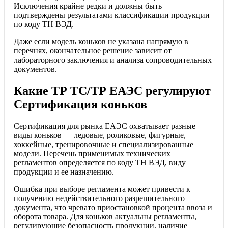
Исключения крайне редки и должны быть
подтверждены результатами классификации продукции
по коду ТН ВЭД.
Даже если модель коньков не указана напрямую в
перечнях, окончательное решение зависит от
лабораторного заключения и анализа сопроводительных
документов.
Какие ТР ТС/ТР ЕАЭС регулируют
Сертификация коньков
Сертификация для рынка ЕАЭС охватывает разные
виды коньков — ледовые, роликовые, фигурные,
хоккейные, тренировочные и специализированные
модели. Перечень применимых технических
регламентов определяется по коду ТН ВЭД, виду
продукции и ее назначению.
Ошибка при выборе регламента может привести к
получению недействительного разрешительного
документа, что чревато приостановкой процента ввоза и
оборота товара. Для коньков актуальны регламенты,
регулирующие безопасность продукции, наличие