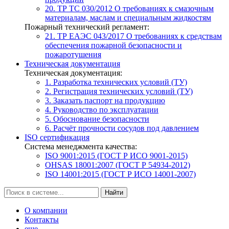
20. ТР ТС 030/2012
О требованиях к смазочным
материалам, маслам и специальным жидкостям
Пожарный технический регламент:
21. ТР ЕАЭС 043/2017
О требованиях к средствам
обеспечения пожарной безопасности и
пожаротушения
Техническая документация
Техническая документация:
1. Разработка технических условий (ТУ)
2. Регистрация технических условий (ТУ)
3. Заказать паспорт на продукцию
4. Руководство по эксплуатации
5. Обоснование безопасности
6. Расчёт прочности сосудов под давлением
ISO сертификация
Система менеджмента качества:
ISO 9001:2015 (ГОСТ Р ИСО 9001-2015)
OHSAS 18001:2007 (ГОСТ Р 54934-2012)
ISO 14001:2015 (ГОСТ Р ИСО 14001-2007)
Найти
О компании
Контакты
еще