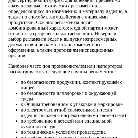
Для сертификации формы для запекания применимо
сразу несколько технических регламентов,
определяющихся по назначению и материалу изделия, а
также по способу взаимодействия с пищевыми
продуктами. Обычно регламенты носят
комбинированный характер: к одной партии может
относиться сразу несколько требований. Неверный
выбор регламента ведет к выпуску неправомерных
документов и рискам на этапе таможенного
оформления, а также претензиям инспекционных
органов.
Наиболее часто под производителем или импортером
рассматриваются следующие группы регламентов:
по безопасности продукции, контактирующей с
пищей
по безопасности для здоровья и окружающей
среды
к Общим требованиям к упаковке и маркировке
по электромагнитной совместимости (если
изделия снабжены нагревательными элементами)
по требованию к детской или специальной
кухонной посуде
по техническим условиям производства
по требованиям к материалам и безопасности