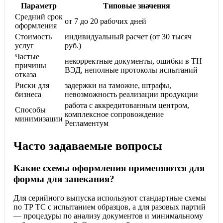
Параметр
Типовые значения
Средний срок
от 7 до 20 рабочих дней
оформления
Стоимость
индивидуальный расчет (от 30 тысяч
услуг
руб.)
Частые
некорректные документы, ошибки в ТН
причины
ВЭД, неполные протоколы испытаний
отказа
Риски для
задержки на таможне, штрафы,
бизнеса
невозможность реализации продукции
работа с аккредитованным центром,
Способы
комплексное сопровождение
минимизации
Регламентум
Часто задаваемые вопросы
Какие схемы оформления применяются для
формы для запекания?
Для серийного выпуска используют стандартные схемы
по ТР ТС с испытанием образцов, а для разовых партий
— процедуры по анализу документов и минимальному