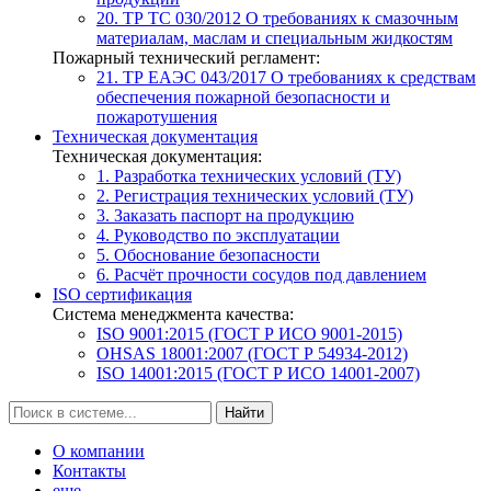
20. ТР ТС 030/2012
О требованиях к смазочным
материалам, маслам и специальным жидкостям
Пожарный технический регламент:
21. ТР ЕАЭС 043/2017
О требованиях к средствам
обеспечения пожарной безопасности и
пожаротушения
Техническая документация
Техническая документация:
1. Разработка технических условий (ТУ)
2. Регистрация технических условий (ТУ)
3. Заказать паспорт на продукцию
4. Руководство по эксплуатации
5. Обоснование безопасности
6. Расчёт прочности сосудов под давлением
ISO сертификация
Система менеджмента качества:
ISO 9001:2015 (ГОСТ Р ИСО 9001-2015)
OHSAS 18001:2007 (ГОСТ Р 54934-2012)
ISO 14001:2015 (ГОСТ Р ИСО 14001-2007)
Найти
О компании
Контакты
еще