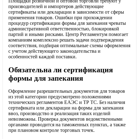
Площадки розничной и оптовой торговли требуют у
производителей и импортеров действующие
сертификаты или декларации в зависимости от сферы
применения товаров. Ошибки при прохождении
процедур сертификации формы для запекания чреваты
административной ответственностью, блокировкой
партий и иными рисками. Центр Регламентум помогает
компаниям комплексно решать задачи подтверждения
соответствия, подбирая оптимальные схемы оформления
с учетом действующего законодательства и
особенностей каждой поставки.
Обязательна ли сертификация
формы для запекания
Оформление разрешительных документов для товаров
из этой категории предусмотрено положениями
технических регламентов ЕАЭС и ТР ТС. Без наличия
сертификата или декларации на формы для запекания
ввоз, производство и реализация таких изделий
невозможны. Проверка документов ведомственными
органами проводится на таможенных пунктах, а также
при плановом контроле торговых точек.