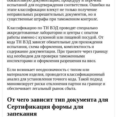
обязательную документацию, процедуру и перечень
испытаний для подтверждения соответствия. Ошибки на
этапе классификации влекут не только получение
неправильных разрешительных документов, но и
существенные штрафы при таможенном контроле.
Классификацию по ТН ВЭД проводят специально
аккредитованные лаборатории и центры с опытом
работы именно с кухонной или пищевой посудой. От
кода ТН ВЭД зависят обязательные для прохождения
испытания, схема оформления, комплектность и
содержание документации. При транзите через границу
код необходим для проверки таможенными
инспекторами и оформления разрешения на ввоз.
Если возникает неоднозначность с типом или
материалом изделия, проводится классификационный
анализ для установления точного кода. Такой подход
минимизирует риски отклонения партии на границе и
обеспечивает легальный рынок сбыта.
От чего зависит тип документа для
Сертификация формы для
запекания