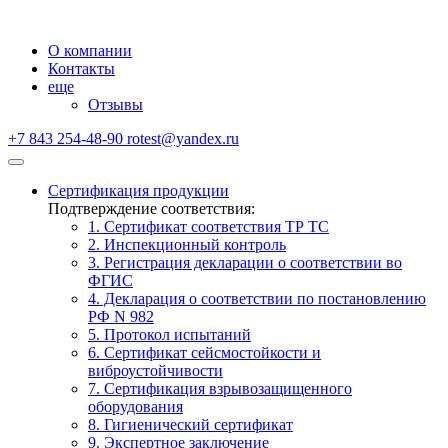
О компании
Контакты
еще
Отзывы
+7 843 254-48-90
rotest@yandex.ru
Сертификация продукции
Подтверждение соответствия:
1. Сертификат соответствия ТР ТС
2. Инспекционный контроль
3. Регистрация декларации о соответствии во
ФГИС
4. Декларация о соответствии по постановлению
РФ N 982
5. Протокол испытаний
6. Сертификат сейсмостойкости и
виброустойчивости
7. Сертификация взрывозащищенного
оборудования
8. Гигиенический сертификат
9. Экспертное заключение