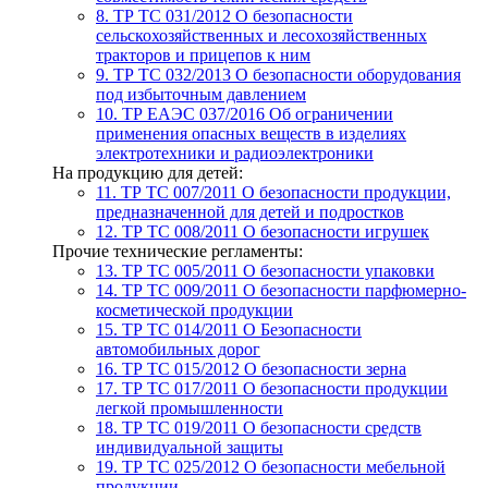
8. ТР ТС 031/2012
О безопасности
сельскохозяйственных и лесохозяйственных
тракторов и прицепов к ним
9. ТР ТС 032/2013
О безопасности оборудования
под избыточным давлением
10. ТР ЕАЭС 037/2016
Об ограничении
применения опасных веществ в изделиях
электротехники и радиоэлектроники
На продукцию для детей:
11. ТР ТС 007/2011
О безопасности продукции,
предназначенной для детей и подростков
12. ТР ТС 008/2011
О безопасности игрушек
Прочие технические регламенты:
13. ТР ТС 005/2011
О безопасности упаковки
14. ТР ТС 009/2011
О безопасности парфюмерно-
косметической продукции
15. ТР ТС 014/2011
О Безопасности
автомобильных дорог
16. ТР ТС 015/2012
О безопасности зерна
17. ТР ТС 017/2011
О безопасности продукции
легкой промышленности
18. ТР ТС 019/2011
О безопасности средств
индивидуальной защиты
19. ТР ТС 025/2012
О безопасности мебельной
продукции