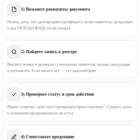
1) Возьмите реквизиты документа
Номер, дата, тип (декларация/сертификат), орган/заявитель, продукция
и код ТН ВЭД/ОКПД2 (если указан).
2) Найдите запись в реестре
Введите номер и проверьте совпадение заявителя, органа, продукции
и регламента. Если записи нет — это красный флаг.
3) Проверьте статус и срок действия
Ищите отметки “действует/прекращён/приостановлен”. Сверьте даты
и основания прекращения (если есть).
4) Сопоставьте продукцию