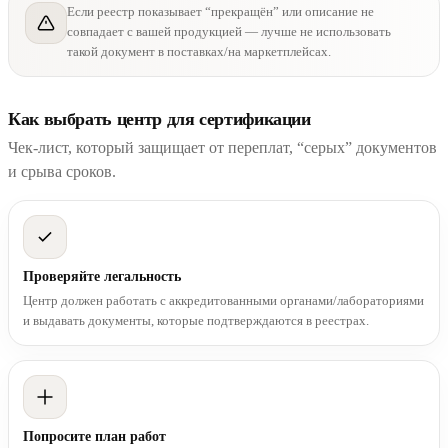
Если реестр показывает “прекращён” или описание не
совпадает с вашей продукцией — лучше не использовать
такой документ в поставках/на маркетплейсах.
Как выбрать центр для сертификации
Чек-лист, который защищает от переплат, “серых” документов
и срыва сроков.
Проверяйте легальность
Центр должен работать с аккредитованными органами/лабораториями
и выдавать документы, которые подтверждаются в реестрах.
Попросите план работ