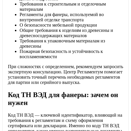
Требования к строительным и отделочным
материалам
Регламенты для фанеры, используемой во
внутренней отделке транспорта
О безопасности мебельной продукции
Общие требования к изделиям из древесины и
древесносодержащих материалов
Требования к упаковочным материалам из
древесины
Пожарная безопасность и устойчивость к
воспламеняемости
При сложностях с определением, рекомендуем запросить
экспертную консультацию. Центр Регламентум помогает
установить точный перечень необходимых регламентов
для партии или серийного выпуска.
Код ТН ВЭД для фанеры: зачем он
нужен
Код ТН ВЭД — ключевой идентификатор, влияющий на
требования к регламентам и схему оформления
сертификата или декларации. Именно по коду ТН ВЭД
определяется, какие именно разрешительные документы