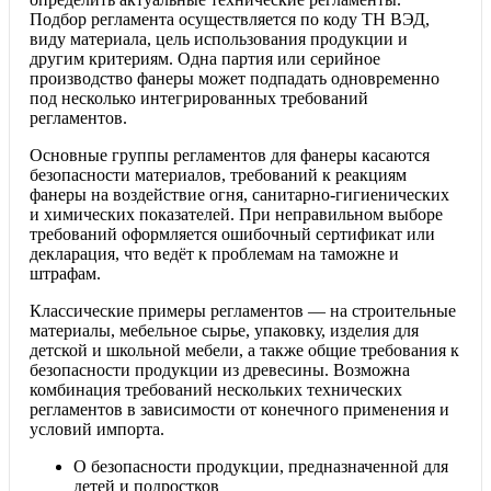
Подбор регламента осуществляется по коду ТН ВЭД,
виду материала, цель использования продукции и
другим критериям. Одна партия или серийное
производство фанеры может подпадать одновременно
под несколько интегрированных требований
регламентов.
Основные группы регламентов для фанеры касаются
безопасности материалов, требований к реакциям
фанеры на воздействие огня, санитарно-гигиенических
и химических показателей. При неправильном выборе
требований оформляется ошибочный сертификат или
декларация, что ведёт к проблемам на таможне и
штрафам.
Классические примеры регламентов — на строительные
материалы, мебельное сырье, упаковку, изделия для
детской и школьной мебели, а также общие требования к
безопасности продукции из древесины. Возможна
комбинация требований нескольких технических
регламентов в зависимости от конечного применения и
условий импорта.
О безопасности продукции, предназначенной для
детей и подростков