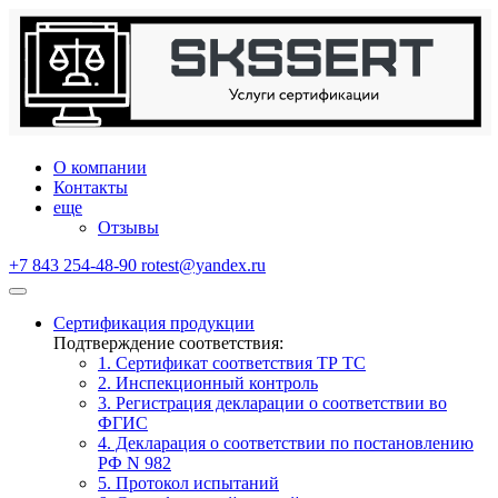
О компании
Контакты
еще
Отзывы
+7 843 254-48-90
rotest@yandex.ru
Сертификация продукции
Подтверждение соответствия:
1. Сертификат соответствия ТР ТС
2. Инспекционный контроль
3. Регистрация декларации о соответствии во
ФГИС
4. Декларация о соответствии по постановлению
РФ N 982
5. Протокол испытаний