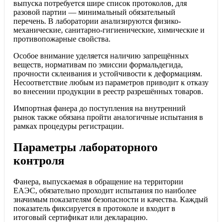
выпуска потребуется шире список протоколов, для
разовой партии — минимальный обязательный
перечень. В лаборатории анализируются физико-
механические, санитарно-гигиенические, химические и
противопожарные свойства.
Особое внимание уделяется наличию запрещённых
веществ, нормативам по эмиссии формальдегида,
прочности склеивания и устойчивости к деформациям.
Несоответствие любым из параметров приводит к отказу
во внесении продукции в реестр разрешённых товаров.
Импортная фанера до поступления на внутренний
рынок также обязана пройти аналогичные испытания в
рамках процедуры регистрации.
Параметры лабораторного
контроля
Фанера, выпускаемая в обращение на территории
ЕАЭС, обязательно проходит испытания по наиболее
значимым показателям безопасности и качества. Каждый
показатель фиксируется в протоколе и входит в
итоговый сертификат или декларацию.