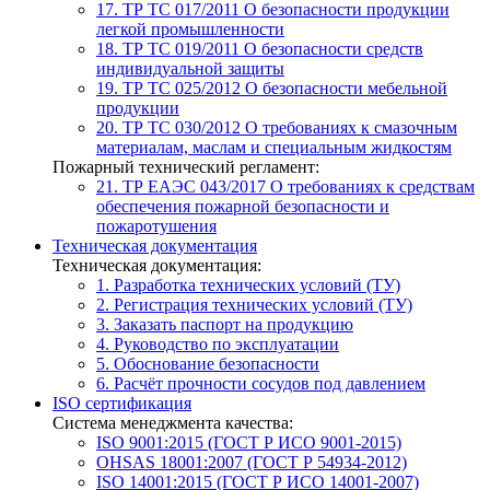
17. ТР ТС 017/2011
О безопасности продукции
легкой промышленности
18. ТР ТС 019/2011
О безопасности средств
индивидуальной защиты
19. ТР ТС 025/2012
О безопасности мебельной
продукции
20. ТР ТС 030/2012
О требованиях к смазочным
материалам, маслам и специальным жидкостям
Пожарный технический регламент:
21. ТР ЕАЭС 043/2017
О требованиях к средствам
обеспечения пожарной безопасности и
пожаротушения
Техническая документация
Техническая документация:
1. Разработка технических условий (ТУ)
2. Регистрация технических условий (ТУ)
3. Заказать паспорт на продукцию
4. Руководство по эксплуатации
5. Обоснование безопасности
6. Расчёт прочности сосудов под давлением
ISO сертификация
Система менеджмента качества:
ISO 9001:2015 (ГОСТ Р ИСО 9001-2015)
OHSAS 18001:2007 (ГОСТ Р 54934-2012)
ISO 14001:2015 (ГОСТ Р ИСО 14001-2007)