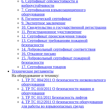
6. Сертификат сейсмостойкости и
виброустойчивости
7. Сертификация взрывозащищенного
оборудования
8. Гигиенический сертификат
9. Экспертное заключение
10. Свидетельство о государственной регистрации
11. Регистрационное удостоверение
12. Сертификат происхождения товара
13. Сертификат требованиям пожарной
безопасности
14. Добровольный сертификат соответствия
16. Отказное письмо
15. Добровольный сертификат пожарной
безопасности
17. Сертификация товаров
Технические регламенты
На оборудование и технику:
1. ТР ТС 004/2011
О безопасности низковольтного
оборудования
2. ТР ТС 010/2011
О безопасности машин и
оборудования
3. ТР ТС 011/2011
Безопасность лифтов
4. ТР ТС 012/2011
О безопасности оборудования
для работы во взрывоопасных средах