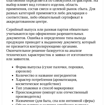
благовоний определяется по совокупности факторов. На
выбор влияет вид готового изделия, область
применения, состав смеси и целевой рынок сбыта. Для
разных категорий применяется либо декларация о
соответствии, либо обязательный сертификат в
аккредитованном центре.
Серийный выпуск или разовая партия обязательно
учитываются при оформлении разрешительных
документов. Ошибка в определении типа выхода
продукции приводит к выданному документу, который
не признается контролирующими органами.
Окончательное решение базируется на анализе
технических характеристик и заявки от изготовителя
или заявителя.
Форма выпуска (сухие палочки, порошки,
аэрозоли)
Количество и название ингредиентов
Характер потребления (ароматизация,
косметическое воздействие)
Тип упаковки и способ маркировки
Происхождение (импорт или отечественный
производитель)
Назначение (для быта, спа или интимной сферы)
Объем партии и наличие серийного выпуска