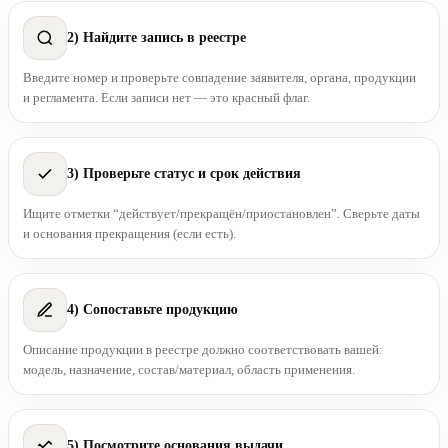
2) Найдите запись в реестре
Введите номер и проверьте совпадение заявителя, органа, продукции
и регламента. Если записи нет — это красный флаг.
3) Проверьте статус и срок действия
Ищите отметки “действует/прекращён/приостановлен”. Сверьте даты
и основания прекращения (если есть).
4) Сопоставьте продукцию
Описание продукции в реестре должно соответствовать вашей:
модель, назначение, состав/материал, область применения.
5) Посмотрите основания выдачи