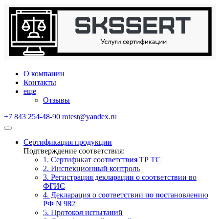
О компании
Контакты
еще
Отзывы
+7 843 254-48-90
rotest@yandex.ru
Сертификация продукции
Подтверждение соответствия:
1. Сертификат соответствия ТР ТС
2. Инспекционный контроль
3. Регистрация декларации о соответствии во
ФГИС
4. Декларация о соответствии по постановлению
РФ N 982
5. Протокол испытаний