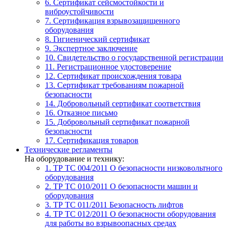
6. Сертификат сейсмостойкости и
виброустойчивости
7. Сертификация взрывозащищенного
оборудования
8. Гигиенический сертификат
9. Экспертное заключение
10. Свидетельство о государственной регистрации
11. Регистрационное удостоверение
12. Сертификат происхождения товара
13. Сертификат требованиям пожарной
безопасности
14. Добровольный сертификат соответствия
16. Отказное письмо
15. Добровольный сертификат пожарной
безопасности
17. Сертификация товаров
Технические регламенты
На оборудование и технику:
1. ТР ТС 004/2011
О безопасности низковольтного
оборудования
2. ТР ТС 010/2011
О безопасности машин и
оборудования
3. ТР ТС 011/2011
Безопасность лифтов
4. ТР ТС 012/2011
О безопасности оборудования
для работы во взрывоопасных средах