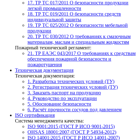
17. ТР ТС 017/2011
О безопасности продукции
легкой промышленности
18. ТР ТС 019/2011
О безопасности средств
индивидуальной защиты
19. ТР ТС 025/2012
О безопасности мебельной
продукции
20. ТР ТС 030/2012
О требованиях к смазочным
материалам, маслам и специальным жидкостям
Пожарный технический регламент:
21. ТР ЕАЭС 043/2017
О требованиях к средствам
обеспечения пожарной безопасности и
пожаротушения
Техническая документация
Техническая документация:
1. Разработка технических условий (ТУ)
2. Регистрация технических условий (ТУ)
3. Заказать паспорт на продукцию
4. Руководство по эксплуатации
5. Обоснование безопасности
6. Расчёт прочности сосудов под давлением
ISO сертификация
Система менеджмента качества:
ISO 9001:2015 (ГОСТ Р ИСО 9001-2015)
OHSAS 18001:2007 (ГОСТ Р 54934-2012)
ISO 14001:2015 (ГОСТ Р ИСО 14001-2007)