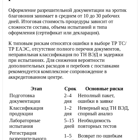
Оформление разрешительной документации на эротик
благовония занимает в среднем от 10 до 30 рабочих
дней. Итоговая стоимость процедуры зависит от
сложности состава, объема испытаний и типа
оформления (сертификат или декларация).
К типовым рискам относятся ошибки в выборе ТР ТС/
ТР ЕАЭС, отсутствие полного перечня документов,
неправильная классификация по ТН ВЭД и задержки
при испытаниях. Для снижения вероятности
дополнительных расходов и перебоев с поставками
рекомендуется комплексное сопровождение в
аккредитованном центре.
Этап
Срок
Основные риски
Подготовка
2–4
Неполный пакет,
документации
дня
ошибки в заявке
Классификация
1–2
Неверный код ТН ВЭД,
продукции
дня
спорный анализ
Лабораторные
5–15
Необходимость
испытания
дней
повторных тестов
Регистрация
1–5
Возврат по ошибкам
разрешительного