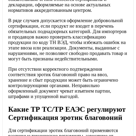
декларации, оформляемые на основе актуальных
нормативов аккредитованным центром.
В ряде случаев допускается оформление добровольной
сертификации, если продукт не входит в перечень
обязательных поднадзорных категорий. Для импортеров
и продавцов важно проверить классификацию
продукции по коду ТН ВЭД, чтобы избежать ошибок на
этапе ввоза или реализации. Документы, выданные с
нарушениями, не позволяют свободно продавать товар и
могут быть признаны недействительными.
При отсутствии корректного подтверждения
соответствия эротик благовоний право на ввоз,
хранение и сбыт продукции может быть ограничено
контролирующими органами. Неправильно
оформленный документ чреват изъятием партии,
штрафами и упущенной выгодой.
Какие ТР ТС/ТР ЕАЭС регулируют
Сертификация эротик благовоний
Для сертификации эротик благовоний применяются
различные технические регламенты, зависящие от