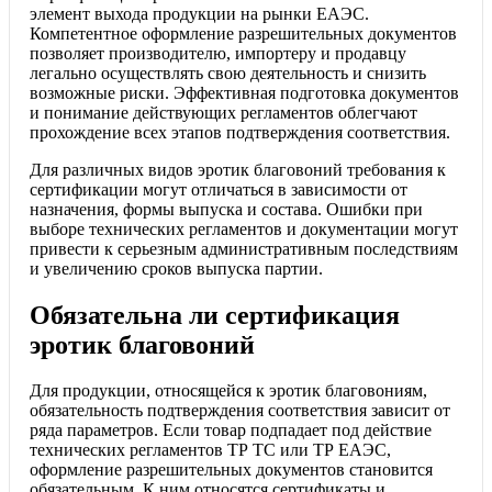
элемент выхода продукции на рынки ЕАЭС.
Компетентное оформление разрешительных документов
позволяет производителю, импортеру и продавцу
легально осуществлять свою деятельность и снизить
возможные риски. Эффективная подготовка документов
и понимание действующих регламентов облегчают
прохождение всех этапов подтверждения соответствия.
Для различных видов эротик благовоний требования к
сертификации могут отличаться в зависимости от
назначения, формы выпуска и состава. Ошибки при
выборе технических регламентов и документации могут
привести к серьезным административным последствиям
и увеличению сроков выпуска партии.
Обязательна ли сертификация
эротик благовоний
Для продукции, относящейся к эротик благовониям,
обязательность подтверждения соответствия зависит от
ряда параметров. Если товар подпадает под действие
технических регламентов ТР ТС или ТР ЕАЭС,
оформление разрешительных документов становится
обязательным. К ним относятся сертификаты и