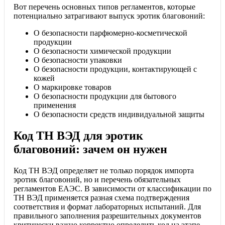
Вот перечень основных типов регламентов, которые
потенциально затрагивают выпуск эротик благовоний:
О безопасности парфюмерно-косметической
продукции
О безопасности химической продукции
О безопасности упаковки
О безопасности продукции, контактирующей с
кожей
О маркировке товаров
О безопасности продукции для бытового
применения
О безопасности средств индивидуальной защиты
Код ТН ВЭД для эротик
благовоний: зачем он нужен
Код ТН ВЭД определяет не только порядок импорта
эротик благовоний, но и перечень обязательных
регламентов ЕАЭС. В зависимости от классификации по
ТН ВЭД применяется разная схема подтверждения
соответствия и формат лабораторных испытаний. Для
правильного заполнения разрешительных документов
критически важно корректно определить код на этапе