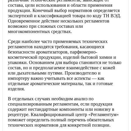
состава, цели использования и области применения
продукции. Конечный выбор нормативов определяется
экспертизой и классификацией товара по коду ТН ВЭД.
Одновременное действие нескольких регламентов
возможно при сложных составах или
многокомпонентных средствах.
Среди наиболее часто применяемых технических
регламентов находятся требования, касающиеся
безопасности ароматизаторов, парфюмерно-
косметической продукции, изделий бытовой химии и
упаковки. Основанием для выбора становится не только
состав, но и предполагаемое взаимодействие с кожей
или дыхательными путями. Производителю и
импортеру важно учитывать все аспекты — как
отдельные ароматические материалы, так и готовые
изделия.
В отдельных случаях необходим анализ по
специализированным регламентам, если продукция
содержит нестандартные компоненты или новизну в
рецептуре. Квалифицированный центр «Регламентум»
поможет определить полный перечень обязательных
технических нормативов для конкретной позиции.