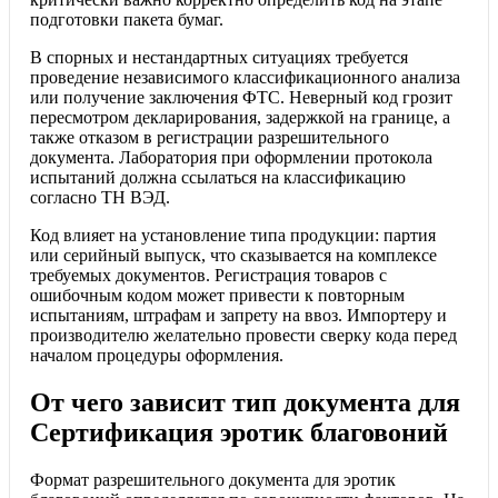
подготовки пакета бумаг.
В спорных и нестандартных ситуациях требуется
проведение независимого классификационного анализа
или получение заключения ФТС. Неверный код грозит
пересмотром декларирования, задержкой на границе, а
также отказом в регистрации разрешительного
документа. Лаборатория при оформлении протокола
испытаний должна ссылаться на классификацию
согласно ТН ВЭД.
Код влияет на установление типа продукции: партия
или серийный выпуск, что сказывается на комплексе
требуемых документов. Регистрация товаров с
ошибочным кодом может привести к повторным
испытаниям, штрафам и запрету на ввоз. Импортеру и
производителю желательно провести сверку кода перед
началом процедуры оформления.
От чего зависит тип документа для
Сертификация эротик благовоний
Формат разрешительного документа для эротик