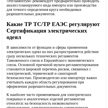
«Регламентум» рекомендует предварительно проводить
анализ планируемого вида импорта или производства
для точного определения круга необходимых
разрешительных документов.
Какие ТР ТС/ТР ЕАЭС регулируют
Сертификация электрических
одеял
В зависимости от функции и сферы применения
электрических одеял на них распространяется действие
сразу нескольких технических регламентов
Таможенного союза и Евразийского экономического
союза. Основной причиной мульти-регламентирования
становится широкий перечень рисков, связанных с
электрической, термической и санитарной
безопасностью. Производителю или импортеру важно
учитывать каждую область регулирования при
оформлении разрешительных документов.
К наиболее часто применяемым для электрических
покрывал и аналогичных изделий регламентам
относятся: на безопасность низковольтного
оборудования, электромагнитную совместимость,