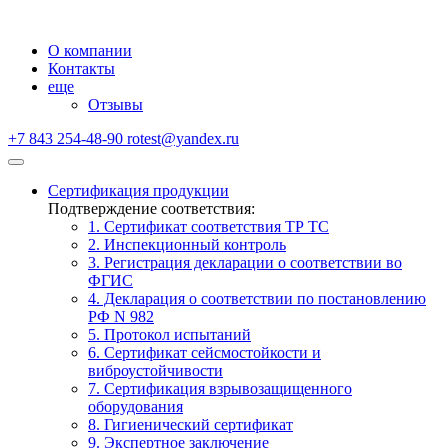
О компании
Контакты
еще
Отзывы
+7 843 254-48-90
rotest@yandex.ru
Сертификация продукции
Подтверждение соответствия:
1. Сертификат соответствия ТР ТС
2. Инспекционный контроль
3. Регистрация декларации о соответствии во
ФГИС
4. Декларация о соответствии по постановлению
РФ N 982
5. Протокол испытаний
6. Сертификат сейсмостойкости и
виброустойчивости
7. Сертификация взрывозащищенного
оборудования
8. Гигиенический сертификат
9. Экспертное заключение