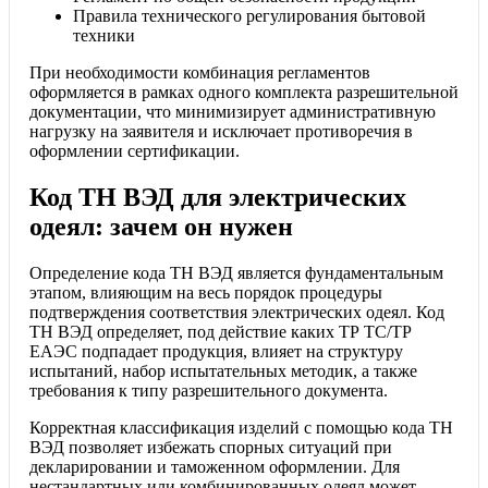
Правила технического регулирования бытовой
техники
При необходимости комбинация регламентов
оформляется в рамках одного комплекта разрешительной
документации, что минимизирует административную
нагрузку на заявителя и исключает противоречия в
оформлении сертификации.
Код ТН ВЭД для электрических
одеял: зачем он нужен
Определение кода ТН ВЭД является фундаментальным
этапом, влияющим на весь порядок процедуры
подтверждения соответствия электрических одеял. Код
ТН ВЭД определяет, под действие каких ТР ТС/ТР
ЕАЭС подпадает продукция, влияет на структуру
испытаний, набор испытательных методик, а также
требования к типу разрешительного документа.
Корректная классификация изделий с помощью кода ТН
ВЭД позволяет избежать спорных ситуаций при
декларировании и таможенном оформлении. Для
нестандартных или комбинированных одеял может