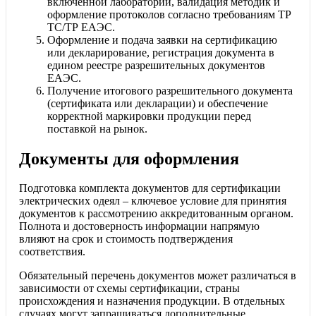
включенной лаборатории, валидация методик и
оформление протоколов согласно требованиям ТР
ТС/ТР ЕАЭС.
Оформление и подача заявки на сертификацию
или декларирование, регистрация документа в
едином реестре разрешительных документов
ЕАЭС.
Получение итогового разрешительного документа
(сертификата или декларации) и обеспечение
корректной маркировки продукции перед
поставкой на рынок.
Документы для оформления
Подготовка комплекта документов для сертификации
электрических одеял – ключевое условие для принятия
документов к рассмотрению аккредитованным органом.
Полнота и достоверность информации напрямую
влияют на срок и стоимость подтверждения
соответствия.
Обязательный перечень документов может различаться в
зависимости от схемы сертификации, страны
происхождения и назначения продукции. В отдельных
случаях могут запрашиваться дополнительные