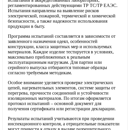
испытаний в аккредитованных лабораториях,
регламентированных действующими ТР ТС/ТР ЕАЭС.
Испытания направлены на выявление рисков
электрической, пожарной, термической и химической
безопасности, а также надежности использования
продукции в быту.
Программа испытаний составляется в зависимости от
заявленного назначения одеял, особенностей
конструкции, класса защитных мер и используемых
материалов. Каждое изделие тестируется в условиях,
максимально приближенных к реальным
эксплуатационным нагрузкам. Для партии или
серийного выпуска отбираются типовые образцы
согласно требуемым методикам.
Особое внимание уделяется проверке электрических
цепей, нагревательных элементов, системе защиты от
перегрева, прочности соединений и устойчивости
изоляционных материалов. По итогам оформляется
протокол испытаний – основной документ для
получения сертификата или регистрации декларации.
Результаты испытаний учитываются при проведении
инспекционного контроля, а отрицательные показатели
могут привести к отказу в выдаче разрешительного