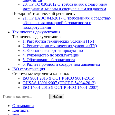
20. ТР ТС 030/2012
О требованиях к смазочным
материалам, маслам и специальным жидкостям
Пожарный технический регламент:
21. ТР ЕАЭС 043/2017
О требованиях к средствам
обеспечения пожарной безопасности и
пожаротушения
Техническая документация
Техническая документация:
1. Разработка технических условий (ТУ)
2. Регистрация технических условий (ТУ)
3. Заказать паспорт на продукцию
4. Руководство по эксплуатации
5. Обоснование безопасности
6. Расчёт прочности сосудов под давлением
ISO сертификация
Система менеджмента качества:
ISO 9001:2015 (ГОСТ Р ИСО 9001-2015)
OHSAS 18001:2007 (ГОСТ Р 54934-2012)
ISO 14001:2015 (ГОСТ Р ИСО 14001-2007)
Найти
О компании
Контакты
еще