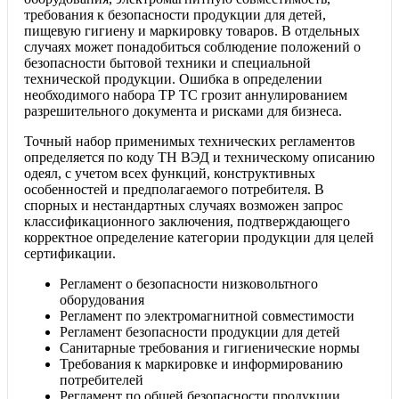
требования к безопасности продукции для детей,
пищевую гигиену и маркировку товаров. В отдельных
случаях может понадобиться соблюдение положений о
безопасности бытовой техники и специальной
технической продукции. Ошибка в определении
необходимого набора ТР ТС грозит аннулированием
разрешительного документа и рисками для бизнеса.
Точный набор применимых технических регламентов
определяется по коду ТН ВЭД и техническому описанию
одеял, с учетом всех функций, конструктивных
особенностей и предполагаемого потребителя. В
спорных и нестандартных случаях возможен запрос
классификационного заключения, подтверждающего
корректное определение категории продукции для целей
сертификации.
Регламент о безопасности низковольтного
оборудования
Регламент по электромагнитной совместимости
Регламент безопасности продукции для детей
Санитарные требования и гигиенические нормы
Требования к маркировке и информированию
потребителей
Регламент по общей безопасности продукции