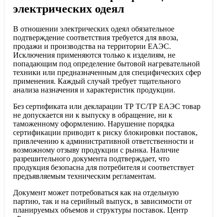
электрических одеял
В отношении электрических одеял обязательное
подтверждение соответствия требуется для ввоза,
продажи и производства на территории ЕАЭС.
Исключения применяются только к изделиям, не
попадающим под определение бытовой нагревательной
техники или предназначенным для специфических сфер
применения. Каждый случай требует тщательного
анализа назначения и характеристик продукции.
Без сертификата или декларации ТР ТС/ТР ЕАЭС товар
не допускается ни к выпуску в обращение, ни к
таможенному оформлению. Нарушение порядка
сертификации приводит к риску блокировки поставок,
привлечению к административной ответственности и
возможному отзыву продукции с рынка. Наличие
разрешительного документа подтверждает, что
продукция безопасна для потребителя и соответствует
предъявляемым техническим регламентам.
Документ может потребоваться как на отдельную
партию, так и на серийный выпуск, в зависимости от
планируемых объемов и структуры поставок. Центр