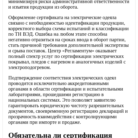
минимизируя риски административной ответственности
и изъятия продукции из оборота.
Оформление сертификата на электрические одеяла
связано с необходимостью идентификации продукции,
корректного выбора схемы испытаний и классификации
по ТН ВЭД. Ошибка на любом этапе способна
негативно отразиться на сроках ввода в оборот партии,
стать причиной требования дополнительной экспертизы
и срыва поставок. Центр «Регламентум» оказывает
полный спектр услуг по сертификации электрических
покрывал, пледов с нагревом и аналогичных изделий с
электроподогревом.
Подтверждение соответствия электрических одеял
проводится исключительно аккредитованными
органами в области сертификации и испытательными
лабораториями, прошедшими регистрацию в
национальных системах. Это позволяет заявителю
гарантировать юридическую чистоту разрешительных
документов, своевременную регистрацию деклараций и
прозрачность взаимодействия с контролирующими
органами при импорте и продаже.
Обязательна ли сертификация