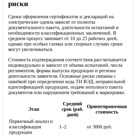
риски
Сроки оформления сертификатов и деклараций на
электрические одеяла зависят от полноты
документального пакета, длительности испытаний и
необходимости классификационных заключений. В
среднем процесс занимает от 10 до 25 рабочих дней,
однако при особых схемах или спорных случаях сроки
могут увеличиваться.
Стоимость подтверждения соответствия рассчитывается
индивидуально и зависит от объема испытаний, числа
регламентов, формы выпуска продукции и региона
деятельности заявителя. Основные риски связаны с
ошибкой при определении кода ТН ВЭД, неправильной
идентификацией продукции, подаче неполного пакета
документов или нарушением требований к маркировке.
Средний
Ориентировочная
Этап
срок (раб.
стоимость
дней)
Первичный анализ и
классификация
1–2
от 3000 руб.
продукции