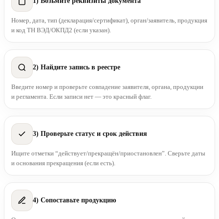
1) Возьмите реквизиты документа
Номер, дата, тип (декларация/сертификат), орган/заявитель, продукция
и код ТН ВЭД/ОКПД2 (если указан).
2) Найдите запись в реестре
Введите номер и проверьте совпадение заявителя, органа, продукции
и регламента. Если записи нет — это красный флаг.
3) Проверьте статус и срок действия
Ищите отметки “действует/прекращён/приостановлен”. Сверьте даты
и основания прекращения (если есть).
4) Сопоставьте продукцию