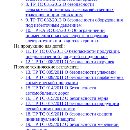
8. ТР ТС 031/2012
О безопасности
сельскохозяйственных и лесохозяйственных
тракторов и прицепов к ним
9. ТР ТС 032/2013
О безопасности оборудования
под избыточным давлением
10. ТР ЕАЭС 037/2016
Об ограничении
применения опасных веществ в изделиях
электротехники и радиоэлектроники
На продукцию для детей:
11. ТР ТС 007/2011
О безопасности продукции,
предназначенной для детей и подростков
12. ТР ТС 008/2011
О безопасности игрушек
Прочие технические регламенты:
13. ТР ТС 005/2011
О безопасности упаковки
14. ТР ТС 009/2011
О безопасности парфюмерно-
косметической продукции
15. ТР ТС 014/2011
О Безопасности
автомобильных дорог
16. ТР ТС 015/2012
О безопасности зерна
17. ТР ТС 017/2011
О безопасности продукции
легкой промышленности
18. ТР ТС 019/2011
О безопасности средств
индивидуальной защиты
19. ТР ТС 025/2012
О безопасности мебельной
продукции